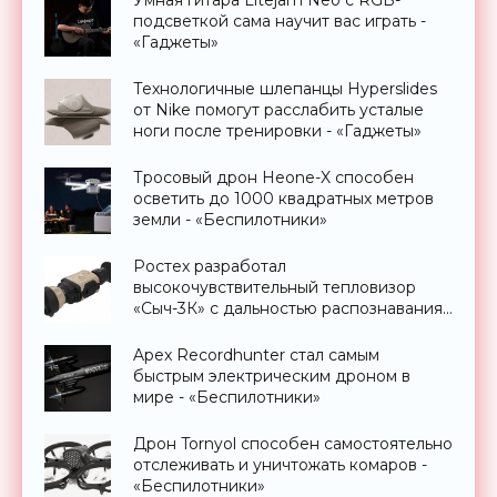
Умная гитара Litejam Neo с RGB-
подсветкой сама научит вас играть -
«Гаджеты»
Технологичные шлепанцы Hyperslides
от Nike помогут расслабить усталые
ноги после тренировки - «Гаджеты»
Тросовый дрон Heone-X способен
осветить до 1000 квадратных метров
земли - «Беспилотники»
Ростех разработал
высокочувствительный тепловизор
«Сыч-3К» с дальностью распознавания
до 2 км - «Гаджеты»
Apex Recordhunter стал самым
быстрым электрическим дроном в
мире - «Беспилотники»
Дрон Tornyol способен самостоятельно
отслеживать и уничтожать комаров -
«Беспилотники»