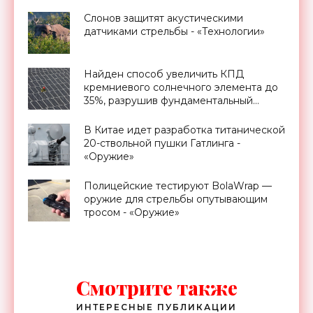
Слонов защитят акустическими
датчиками стрельбы - «Технологии»
Найден способ увеличить КПД
кремниевого солнечного элемента до
35%, разрушив фундаментальный
предел Шокли-Квиссера - «Новости
Электроники»
В Китае идет разработка титанической
20-ствольной пушки Гатлинга -
«Оружие»
Полицейские тестируют BolaWrap —
оружие для стрельбы опутывающим
тросом - «Оружие»
Смотрите также
ИНТЕРЕСНЫЕ ПУБЛИКАЦИИ