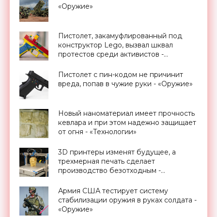
«Оружие»
Пистолет, закамуфлированный под
конструктор Lego, вызвал шквал
протестов среди активистов -
«Оружие»
Пистолет с пин-кодом не причинит
вреда, попав в чужие руки - «Оружие»
Новый наноматериал имеет прочность
кевлара и при этом надежно защищает
от огня - «Технологии»
3D принтеры изменят будущее, а
трехмерная печать сделает
производство безотходным -
«Технологии»
Армия США тестирует систему
стабилизации оружия в руках солдата -
«Оружие»