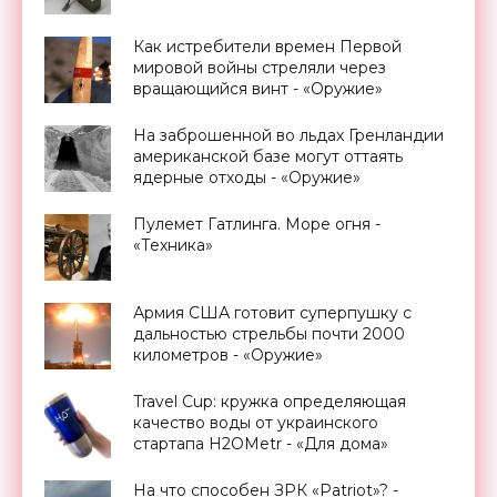
Как истребители времен Первой
мировой войны стреляли через
вращающийся винт - «Оружие»
На заброшенной во льдах Гренландии
американской базе могут оттаять
ядерные отходы - «Оружие»
Пулемет Гатлинга. Море огня -
«Техника»
Армия США готовит суперпушку с
дальностью стрельбы почти 2000
километров - «Оружие»
Travel Cup: кружка определяющая
качество воды от украинского
стартапа H2OMetr - «Для дома»
На что способен ЗРК «Patriot»? -