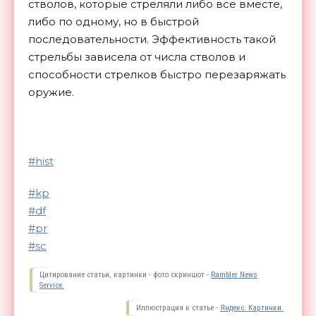
стволов, которые стреляли либо все вместе,
либо по одному, но в быстрой
последовательности. Эффективность такой
стрельбы зависела от числа стволов и
способности стрелков быстро перезаряжать
оружие.
#hist
#kp
#df
#pr
#sc
Цитирование статьи, картинки - фото скриншот -
Rambler News
Service.
Иллюстрация к статье -
Яндекс. Картинки.