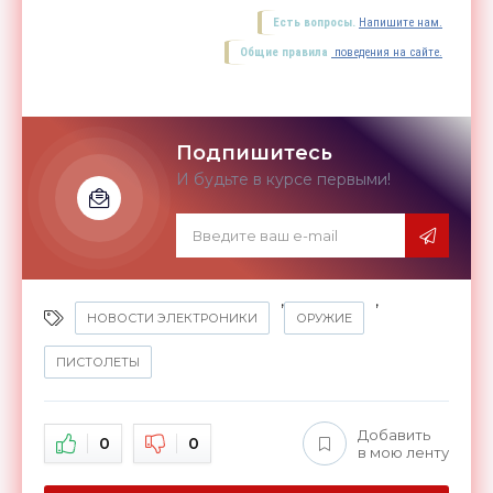
Есть вопросы.
Напишите нам.
Общие правила
поведения на сайте.
Подпишитесь
И будьте в курсе первыми!
,
,
НОВОСТИ ЭЛЕКТРОНИКИ
ОРУЖИЕ
ПИСТОЛЕТЫ
Добавить
0
0
в мою ленту