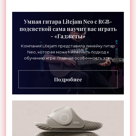
Умная гитара Litejam Neo с RGB-
подсветкой сама научит вас играть
- «Гаджеты»
Компания Litejam представила линейку гитар
Neo, которая может изменить подход к
обучению игре. Главная особенность этих
инструментов – встроенная RGB-подсветка
грифа. Светодиоды
Подробнее