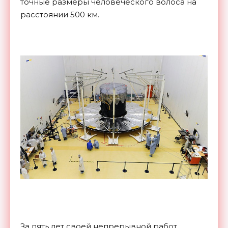
точные размеры человеческого волоса на
расстоянии 500 км.
За пять лет своей непрерывной работ