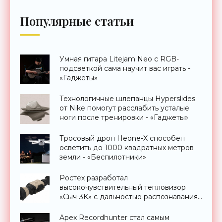
Популярные статьи
Умная гитара Litejam Neo с RGB-
подсветкой сама научит вас играть -
«Гаджеты»
Технологичные шлепанцы Hyperslides
от Nike помогут расслабить усталые
ноги после тренировки - «Гаджеты»
Тросовый дрон Heone-X способен
осветить до 1000 квадратных метров
земли - «Беспилотники»
Ростех разработал
высокочувствительный тепловизор
«Сыч-3К» с дальностью распознавания
до 2 км - «Гаджеты»
Apex Recordhunter стал самым