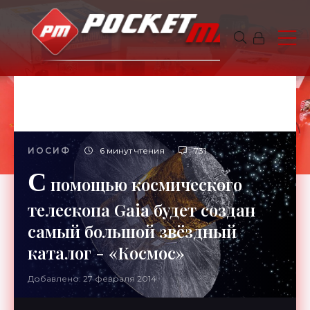
ИОСИФ
6 минут чтения
731
С
помощью космического
телескопа Gaia будет создан
самый большой звёздный
каталог - «Космос»
Добавлено: 27 февраля 2014