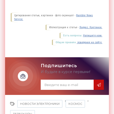
Цитирование статьи, картинки - фото скриншот -
Rambler News
Service.
Иллюстрация к статье -
Яндекс. Картинки.
Есть вопросы.
Напишите нам.
Общие правила
поведения на сайте.
Подпишитесь
И будьте в курсе первыми!
,
,
НОВОСТИ ЭЛЕКТРОНИКИ
КОСМОС