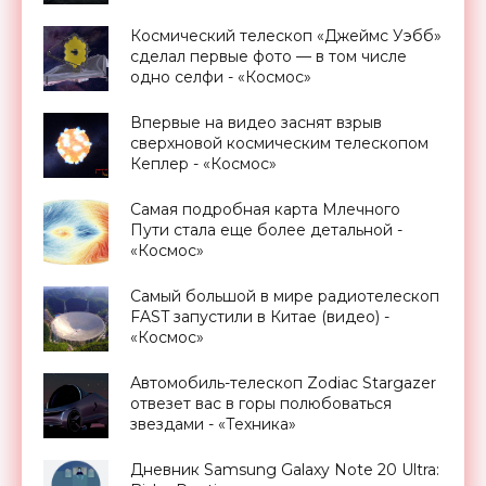
«Транспорт»
Космический телескоп «Джеймс Уэбб»
сделал первые фото — в том числе
одно селфи - «Космос»
Впервые на видео заснят взрыв
сверхновой космическим телескопом
Кеплер - «Космос»
Самая подробная карта Млечного
Пути стала еще более детальной -
«Космос»
Самый большой в мире радиотелескоп
FAST запустили в Китае (видео) -
«Космос»
Автомобиль-телескоп Zodiac Stargazer
отвезет вас в горы полюбоваться
звездами - «Техника»
Дневник Samsung Galaxy Note 20 Ultra: