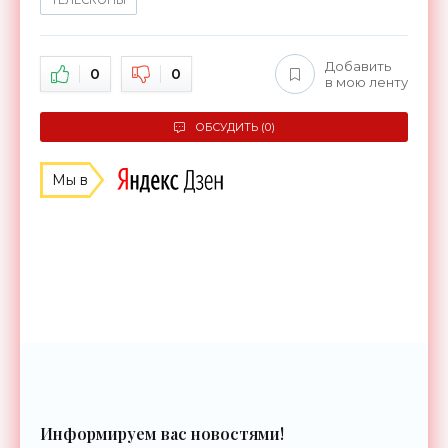
ТЕЛЕСКОПЫ
Добавить
0
0
в мою ленту
ОБСУДИТЬ (0)
Мы в
Информируем вас новостями!