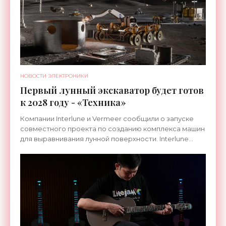
НОВОСТИ ЭЛЕКТРОНИКИ
Первый лунный экскаватор будет готов
к 2028 году - «Техника»
Компании Interlune и Vermeer сообщили о запуске
совместного проекта по созданию комплекса машин
для выравнивания лунной поверхности. Interlune
специализируется на робототехнике и космической