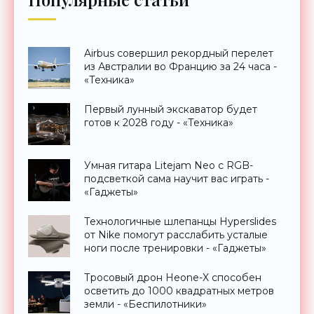
Airbus совершил рекордный перелет
из Австралии во Францию за 24 часа -
«Техника»
Первый лунный экскаватор будет
готов к 2028 году - «Техника»
Умная гитара Litejam Neo с RGB-
подсветкой сама научит вас играть -
«Гаджеты»
Технологичные шлепанцы Hyperslides
от Nike помогут расслабить усталые
ноги после тренировки - «Гаджеты»
Тросовый дрон Heone-X способен
осветить до 1000 квадратных метров
земли - «Беспилотники»