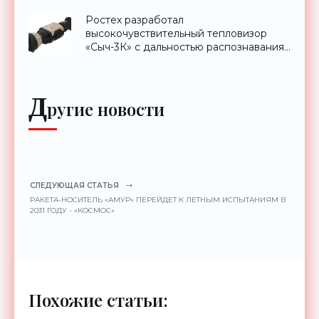
Ростех разработал
высокочувствительный тепловизор
«Сыч-3К» с дальностью распознавания
до 2 км - «Гаджеты»
Д
ругие новости
СЛЕДУЮЩАЯ СТАТЬЯ
РАКЕТА-НОСИТЕЛЬ «АМУР» ПЕРЕЙДЕТ К ЛЕТНЫМ ИСПЫТАНИЯМ В
2031 ГОДУ - «КОСМОС»
Похожие статьи: