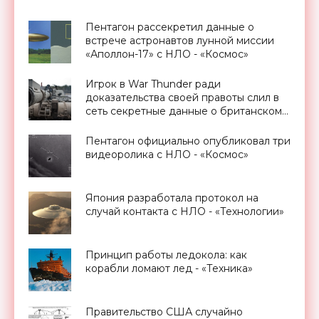
Пентагон рассекретил данные о
встрече астронавтов лунной миссии
«Аполлон-17» с НЛО - «Космос»
Игрок в War Thunder ради
доказательства своей правоты слил в
сеть секретные данные о британском
танке - «Техника»
Пентагон официально опубликовал три
видеоролика с НЛО - «Космос»
Япония разработала протокол на
случай контакта с НЛО - «Технологии»
Принцип работы ледокола: как
корабли ломают лед - «Техника»
Правительство США случайно