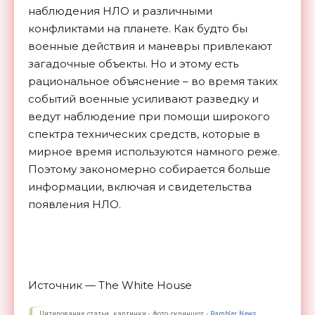
наблюдения НЛО и различными
конфликтами на планете. Как будто бы
военные действия и маневры привлекают
загадочные объекты. Но и этому есть
рациональное объяснение – во время таких
событий военные усиливают разведку и
ведут наблюдение при помощи широкого
спектра технических средств, которые в
мирное время используются намного реже.
Поэтому закономерно собирается больше
информации, включая и свидетельства
появления
НЛО.
Источник — The White House
Цитирование статьи, картинки - фото скриншот -
Rambler News