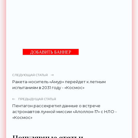
ДОБАВИТЬ БАННЕР
СЛЕДУЮЩАЯ СТАТЬЯ
Ракета-носитель «Амур» перейдет к летным
испытаниям в 2031 году - «Космос»
ПРЕДЫДУЩАЯ СТАТЬЯ
Пентагон рассекретил данные о встрече
астронавтов лунной миссии «Аполлон-17» с НЛО -
«Космос»
Популярные статьи