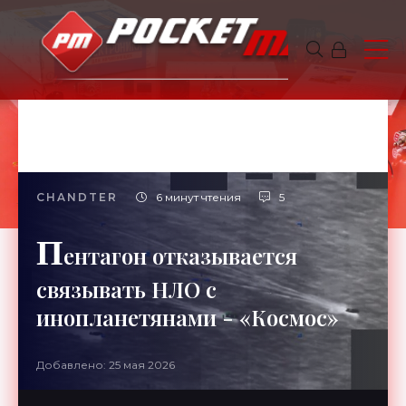
CHANDTER
6 минут чтения
5
П
ентагон отказывается
связывать НЛО с
инопланетянами - «Космос»
Добавлено: 25 мая 2026