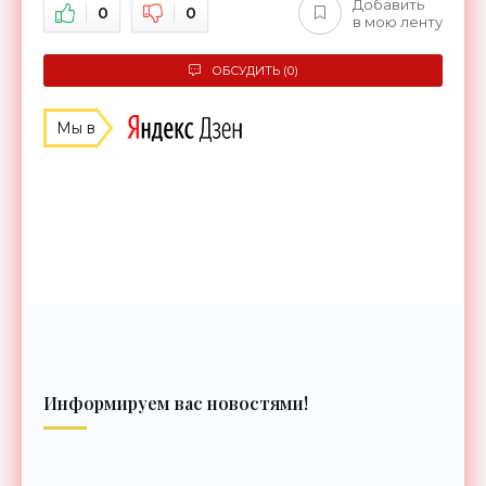
Добавить
0
0
в мою ленту
ОБСУДИТЬ (0)
Мы в
Информируем вас новостями!