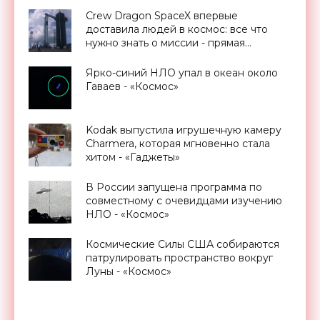
Crew Dragon SpaceX впервые
доставила людей в космос: все что
нужно знать о миссии - прямая
трансляция запуска - «Космос»
Ярко-синий НЛО упал в океан около
Гаваев - «Космос»
Kodak выпустила игрушечную камеру
Charmera, которая мгновенно стала
хитом - «Гаджеты»
В России запущена программа по
совместному с очевидцами изучению
НЛО - «Космос»
Космические Силы США собираются
патрулировать пространство вокруг
Луны - «Космос»