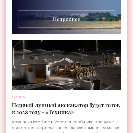
Airways организует беспосадочные перелеты
длительностью до 24
Подробнее
ТЕХНИКА
Первый лунный экскаватор будет готов
к 2028 году - «Техника»
Компании Interlune и Vermeer сообщили о запуске
совместного проекта по созданию комплекса машин