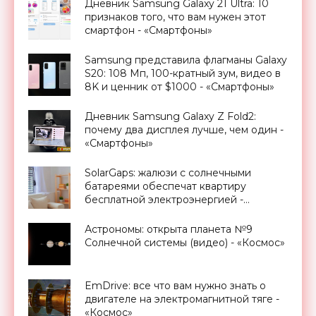
Дневник Samsung Galaxy 21 Ultra: 10
признаков того, что вам нужен этот
смартфон - «Смартфоны»
Samsung представила флагманы Galaxy
S20: 108 Мп, 100-кратный зум, видео в
8K и ценник от $1000 - «Смартфоны»
Дневник Samsung Galaxy Z Fold2:
почему два дисплея лучше, чем один -
«Смартфоны»
SolarGaps: жалюзи с солнечными
батареями обеспечат квартиру
бесплатной электроэнергией -
«Новости Электроники»
Астрономы: открыта планета №9
Солнечной системы (видео) - «Космос»
EmDrive: все что вам нужно знать о
двигателе на электромагнитной тяге -
«Космос»