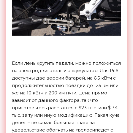
Если лень крутить педали, можно положиться
на электродвигатель и аккумулятор. Для Pi1S
доступны две версии батарей, на 6,5 кВтч с
продолжительностью поездки до 125 км или
же на 10 кВтч и 200 км пути. Цена прямо
зависит от данного фактора, так что
приготовьтесь расстаться с $23 тыс. или $ 34
тыс. за ту или иную модификацию. Такая куча
денег – не самая большая плата за
удовольствие обогнать на «велосипеде» с