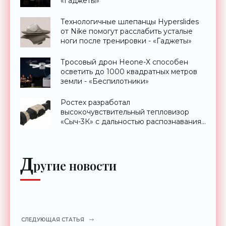
«Гаджеты»
Технологичные шлепанцы Hyperslides
от Nike помогут расслабить усталые
ноги после тренировки - «Гаджеты»
Тросовый дрон Heone-X способен
осветить до 1000 квадратных метров
земли - «Беспилотники»
Ростех разработал
высокочувствительный тепловизор
«Сыч-3К» с дальностью распознавания
до 2 км - «Гаджеты»
Д
ругие новости
СЛЕДУЮЩАЯ СТАТЬЯ