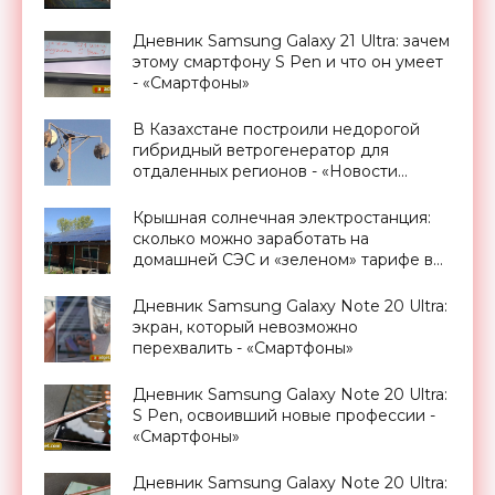
Дневник Samsung Galaxy 21 Ultra: зачем
этому смартфону S Pen и что он умеет
- «Смартфоны»
В Казахстане построили недорогой
гибридный ветрогенератор для
отдаленных регионов - «Новости
Электроники»
Крышная солнечная электростанция:
сколько можно заработать на
домашней СЭС и «зеленом» тарифе в
Украине - «Новости Электроники»
Дневник Samsung Galaxy Note 20 Ultra:
экран, который невозможно
перехвалить - «Смартфоны»
Дневник Samsung Galaxy Note 20 Ultra:
S Pen, освоивший новые профессии -
«Смартфоны»
Дневник Samsung Galaxy Note 20 Ultra: