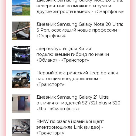
невероятные возможности зума и
другие хитрости камеры - «Смартфоны»
Дневник Samsung Galaxy Note 20 Ultra:
S Pen, освоивший новые профессии -
«Смартфоны»
Jeep выпустит для Китая
подключаемый гибрид по имени
«Облако» - «Транспорт»
Первый электрический Jeep остался
настоящим внедорожником -
«Транспорт»
Дневник Samsung Galaxy 21 Ultra:
отличия от моделей S21/S21 plus и S20
Ultra - «Смартфоны»
BMW показала новый концепт
электромоцикла Link (видео) -
«Транспорт»