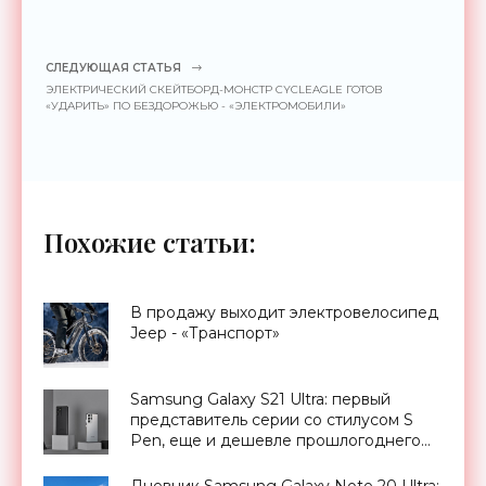
СЛЕДУЮЩАЯ СТАТЬЯ
ЭЛЕКТРИЧЕСКИЙ СКЕЙТБОРД-МОНСТР CYCLEAGLE ГОТОВ
«УДАРИТЬ» ПО БЕЗДОРОЖЬЮ - «ЭЛЕКТРОМОБИЛИ»
Похожие статьи:
В продажу выходит электровелосипед
Jeep - «Транспорт»
Samsung Galaxy S21 Ultra: первый
представитель серии со стилусом S
Pen, еще и дешевле прошлогоднего
S20 Ultra - «Смартфоны»
Дневник Samsung Galaxy Note 20 Ultra: