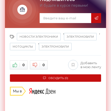
И будьте в курсе первыми!
,
,
НОВОСТИ ЭЛЕКТРОНИКИ
ЭЛЕКТРОМОБИЛИ
,
МОТОЦИКЛЫ
ЭЛЕКТРОМОБИЛИ
Добавить
0
0
в мою ленту
ОБСУДИТЬ (0)
Мы в