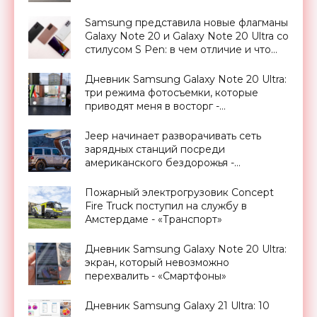
Samsung представила новые флагманы
Galaxy Note 20 и Galaxy Note 20 Ultra со
стилусом S Pen: в чем отличие и что
изменилось - «Смартфоны»
Дневник Samsung Galaxy Note 20 Ultra:
три режима фотосъемки, которые
приводят меня в восторг -
«Смартфоны»
Jeep начинает разворачивать сеть
зарядных станций посреди
американского бездорожья -
«Электромобили»
Пожарный электрогрузовик Concept
Fire Truck поступил на службу в
Амстердаме - «Транспорт»
Дневник Samsung Galaxy Note 20 Ultra:
экран, который невозможно
перехвалить - «Смартфоны»
Дневник Samsung Galaxy 21 Ultra: 10