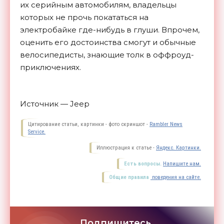
их серийным автомобилям, владельцы
которых не прочь покататься на
электробайке где-нибудь в глуши. Впрочем,
оценить его достоинства смогут и обычные
велосипедисты, знающие толк в
оффроуд-
приключениях.
Источник — Jeep
Цитирование статьи, картинки - фото скриншот -
Rambler News
Service.
Иллюстрация к статье -
Яндекс. Картинки.
Есть вопросы.
Напишите нам.
Общие правила
поведения на сайте.
Подпишитесь