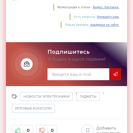
Иллюстрация к статье -
Яндекс. Картинки.
Есть вопросы.
Напишите нам.
Общие правила
поведения на сайте.
Подпишитесь
И будьте в курсе первыми!
,
,
НОВОСТИ ЭЛЕКТРОНИКИ
ГАДЖЕТЫ
ИГРОВЫЕ КОНСОЛИ
Добавить
0
0
в мою ленту