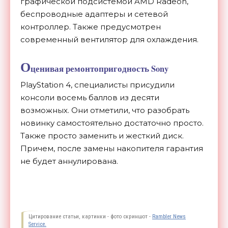
графической подсистемой AMD Radeon,
беспроводные адаптеры и сетевой
контроллер. Также предусмотрен
современный вентилятор для охлаждения.
О
ценивая ремонтопригодность Sony
PlayStation 4, специалисты присудили
консоли восемь баллов из десяти
возможных. Они отметили, что разобрать
новинку самостоятельно достаточно просто.
Также просто заменить и жесткий диск.
Причем, после замены накопителя гарантия
не будет аннулирована.
Цитирование статьи, картинки - фото скриншот -
Rambler News
Service.