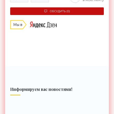
ОБСУДИТЬ (0)
Мы в
Информируем вас новостями!