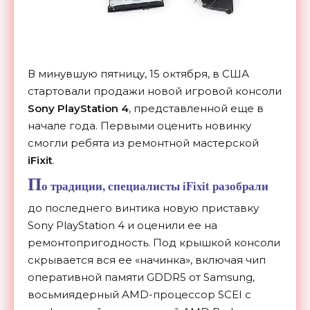
В минувшую пятницу, 15 октября, в США
стартовали продажи новой игровой консоли
Sony PlayStation 4
, представленной еще в
начале года. Первыми оценить новинку
смогли ребята из ремонтной мастерской
iFixit
.
П
о традиции, специалисты iFixit разобрали
до последнего винтика новую приставку
Sony PlayStation 4 и оценили ее на
ремонтопригодность. Под крышкой консоли
скрывается вся ее «начинка», включая чип
оперативной памяти GDDR5 от Samsung,
восьмиядерный AMD-процессор SCEI с