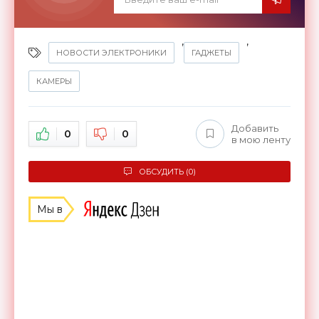
,
,
НОВОСТИ ЭЛЕКТРОНИКИ
ГАДЖЕТЫ
КАМЕРЫ
Добавить
0
0
в мою ленту
ОБСУДИТЬ (0)
Мы в