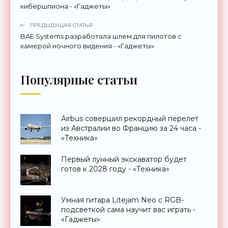
кибершпиона - «Гаджеты»
ПРЕДЫДУЩАЯ СТАТЬЯ
BAE Systems разработала шлем для пилотов с
камерой ночного видения - «Гаджеты»
Популярные статьи
Airbus совершил рекордный перелет
из Австралии во Францию за 24 часа -
«Техника»
Первый лунный экскаватор будет
готов к 2028 году - «Техника»
Умная гитара Litejam Neo с RGB-
подсветкой сама научит вас играть -
«Гаджеты»