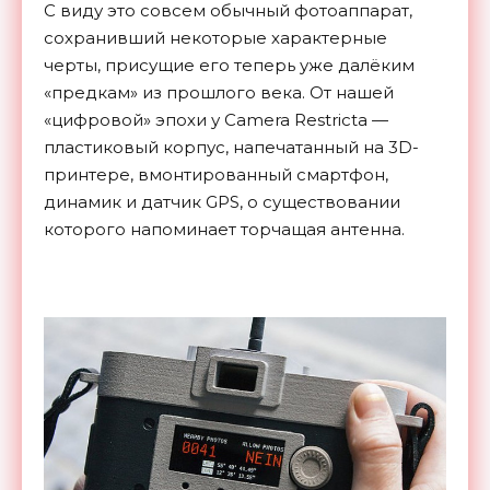
С виду это совсем обычный фотоаппарат,
сохранивший некоторые характерные
черты, присущие его теперь уже далёким
«предкам» из прошлого века. От нашей
«цифровой» эпохи у Camera Restricta —
пластиковый корпус, напечатанный на 3D-
принтере, вмонтированный смартфон,
динамик и датчик GPS, о существовании
которого напоминает торчащая антенна.