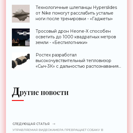
Технологичные шлепанцы Hyperslides
от Nike помогут расслабить усталые
ноги после тренировки - «Гаджеты»
Тросовый дрон Heone-X способен
осветить до 1000 квадратных метров
земли - «Беспилотники»
Ростех разработал
высокочувствительный тепловизор
«Сыч-3К» с дальностью распознавания
до 2 км - «Гаджеты»
Д
ругие новости
СЛЕДУЮЩАЯ СТАТЬЯ
УПРАВЛЯЕМАЯ ВИДЕОКАМЕРА ПРЕВРАЩАЕТ СОБАКУ В