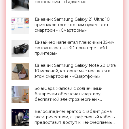
фотографии - «Гаджеты»
Дневник Samsung Galaxy 21 Ultra: 10
признаков того, что вам нужен этот
смартфон - «Смартфоны»
Дизайнер напечатал пленочный 35-мм
фотоаппарат на 3D-принтере - «3d-
принтеры»
Дневник Samsung Galaxy Note 20 Ultra:
10 мелочей, которые мне нравятся в
этом смартфоне - «Смартфоны»
SolarGaps: жалюзи с солнечными
батареями обеспечат квартиру
бесплатной электроэнергией -
«Новости Электроники»
Велосипед-генератор снабдит дома
электричеством, а графеновый кабель
предоставит доступ к неисчерпаемым
запасам геотермальной энергии,