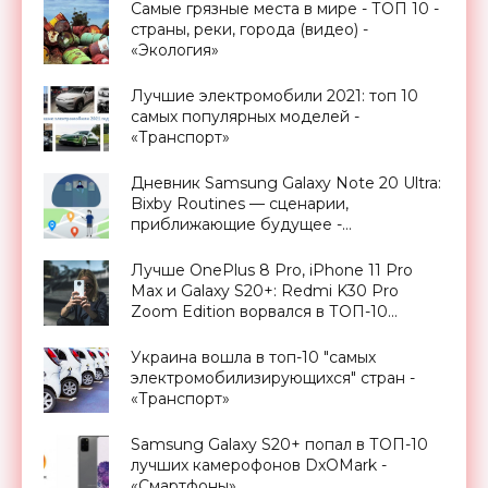
Самые грязные места в мире - ТОП 10 -
страны, реки, города (видео) -
«Экология»
Лучшие электромобили 2021: топ 10
самых популярных моделей -
«Транспорт»
Дневник Samsung Galaxy Note 20 Ultra:
Bixby Routines — сценарии,
приближающие будущее -
«Смартфоны»
Лучше OnePlus 8 Pro, iPhone 11 Pro
Max и Galaxy S20+: Redmi K30 Pro
Zoom Edition ворвался в ТОП-10
DxOMark - «Смартфоны»
Украина вошла в топ-10 "самых
электромобилизирующихся" стран -
«Транспорт»
Samsung Galaxy S20+ попал в ТОП-10
лучших камерофонов DxOMark -
«Смартфоны»