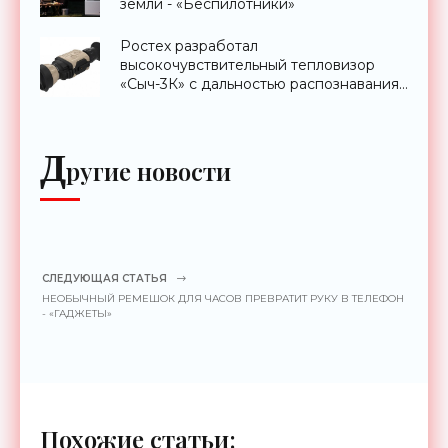
земли - «Беспилотники»
Ростех разработал
высокочувствительный тепловизор
«Сыч-3К» с дальностью распознавания
до 2 км - «Гаджеты»
Д
ругие новости
СЛЕДУЮЩАЯ СТАТЬЯ
НЕОБЫЧНЫЙ РЕМЕШОК ДЛЯ ЧАСОВ ПРЕВРАТИТ РУКУ В ТЕЛЕФОН
- «ГАДЖЕТЫ»
Похожие статьи: