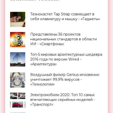
Технокастет Tap Strap совмещает в
себе клавиатуру и мышку - «Гаджеты»
Представлены 36 проектов
национальных стандартов в области
ИИ - «Смартфоны»
Топ-5 мировых архитектурных шедевра
2016 года по версии Wired -
«Архитектура»
Воздушный фильтр Genius мгновенно
уничтожает 99,9% вирусов -
«Технологии»
Электромобили 2020: Топ 10 самых
впечатляющих серийных моделей -
«Транспорт»