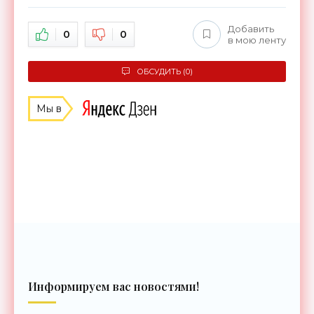
Добавить
0
0
в мою ленту
ОБСУДИТЬ (0)
Мы в
Информируем вас новостями!