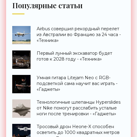
Популярные статьи
Airbus совершил рекордный перелет
из Австралии во Францию за 24 часа -
«Техника»
Первый лунный экскаватор будет
готов к 2028 году - «Техника»
Умная гитара Litejam Neo с RGB-
подсветкой сама научит вас играть -
«Гаджеты»
Технологичные шлепанцы Hyperslides
от Nike помогут расслабить усталые
ноги после тренировки - «Гаджеты»
Тросовый дрон Heone-X способен
осветить до 1000 квадратных метров