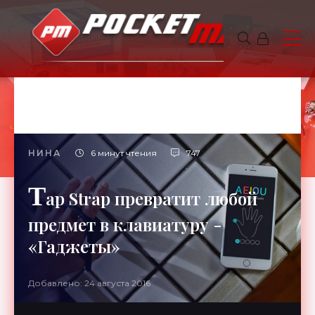
НИНА
6 минут чтения
747
T
ap Strap превратит любой
предмет в клавиатуру -
«Гаджеты»
Добавлено: 24 августа 2016