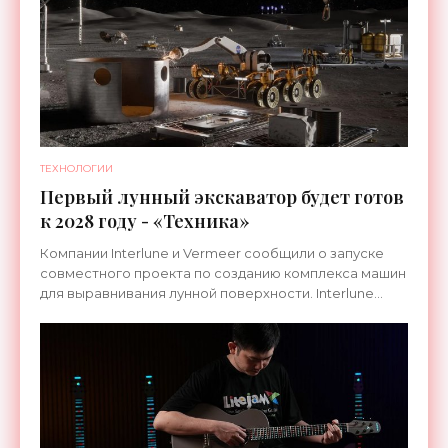
ТЕХНОЛОГИИ
Первый лунный экскаватор будет готов
к 2028 году - «Техника»
Компании Interlune и Vermeer сообщили о запуске
совместного проекта по созданию комплекса машин
для выравнивания лунной поверхности. Interlune
специализируется на робототехнике и космической