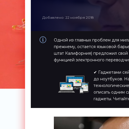
Добавлено: 22 ноября 2018
Одной из главных проблем для мил
прежнему, остается языковой барье
штат Калифорния) предложил свой 
функцией электронного переводчик
✔ Гаджетами сейч
до ноутбуков. Н
технологические
описать одним с
гаджеты. Читайт