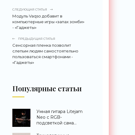
СЛЕДУЮЩАЯ СТАТЬЯ
Модуль Vaqso добавит в
компьютерные игры «запах зомби»
- «Гаджеты»
ПРЕДЫДУЩАЯ СТАТЬЯ
Сенсорная пленка позволит
слепым людям самостоятельно
пользоваться смартфонами -
«Гаджеты»
Популярные статьи
Умная гитара Litejam
Neo с RGB-
подсветкой сама
научит вас играть -
«Гаджеты»