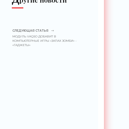
СЛЕДУЮЩАЯ СТАТЬЯ
МОДУЛЬ VAQSO ДОБАВИТ В
КОМПЬЮТЕРНЫЕ ИГРЫ «ЗАПАХ ЗОМБИ» -
«ГАДЖЕТЫ»