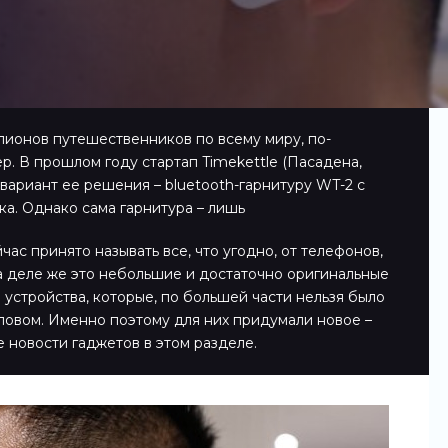
лионов путешественников по всему миру, по-
р. В прошлом году стартап Timekettle (Пасадена,
вариант ее решения – bluetooth-гарнитуру WT-2 с
а. Однако сама гарнитура – лишь
ас принято называть все, что угодно, от телефонов,
а деле же это небольшие и достаточно оригинальные
 устройства, которые, по большей части нельзя было
ловом. Именно поэтому для них придумали новое –
е новости гаджетов в этом разделе.