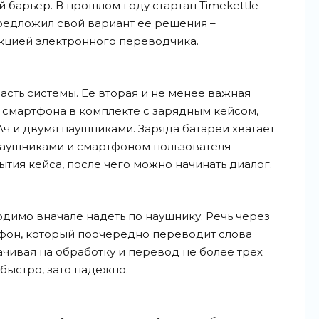
 барьер. В прошлом году стартап Timekettle
редложил свой вариант ее решения –
нкцией электронного переводчика.
асть системы. Ее вторая и не менее важная
 смартфона в комплекте с зарядным кейсом,
ч и двумя наушниками. Заряда батареи хватает
 наушниками и смартфоном пользователя
тия кейса, после чего можно начинать диалог.
одимо вначале надеть по наушнику. Речь через
тфон, который поочередно переводит слова
ачивая на обработку и перевод не более трех
 быстро, зато надежно.