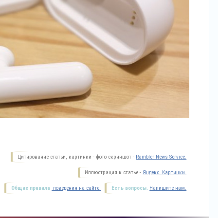
Цитирование статьи, картинки - фото скриншот -
Rambler News Service.
Иллюстрация к статье -
Яндекс. Картинки.
Общие правила
поведения на сайте.
Есть вопросы.
Напишите нам.