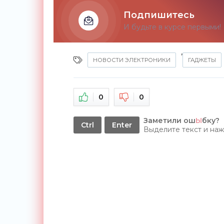
Подпишитесь
И будьте в курсе первыми!
,
НОВОСТИ ЭЛЕКТРОНИКИ
ГАДЖЕТЫ
0
0
Заметили ош
Ы
бку?
Ctrl
Enter
Выделите текст и на