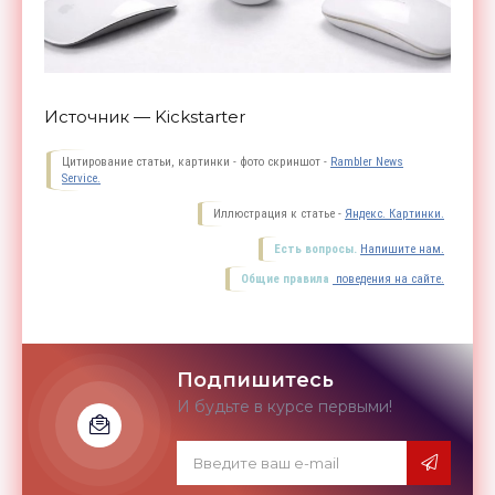
Источник — Kickstarter
Цитирование статьи, картинки - фото скриншот -
Rambler News
Service.
Иллюстрация к статье -
Яндекс. Картинки.
Есть вопросы.
Напишите нам.
Общие правила
поведения на сайте.
Подпишитесь
И будьте в курсе первыми!