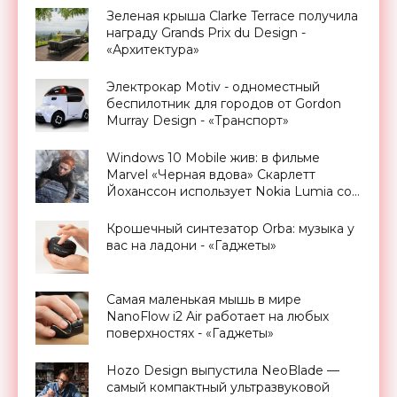
Зеленая крыша Clarke Terrace получила
награду Grands Prix du Design -
«Архитектура»
Электрокар Motiv - одноместный
беспилотник для городов от Gordon
Murray Design - «Транспорт»
Windows 10 Mobile жив: в фильме
Marvel «Черная вдова» Скарлетт
Йоханссон использует Nokia Lumia со
старой ОС - «Смартфоны»
Крошечный синтезатор Orba: музыка у
вас на ладони - «Гаджеты»
Самая маленькая мышь в мире
NanoFlow i2 Air работает на любых
поверхностях - «Гаджеты»
Hozo Design выпустила NeoBlade —
самый компактный ультразвуковой