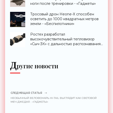
ноги после тренировки - «Гаджеты»
Тросовый дрон Heone-X способен
осветить до 1000 квадратных метров
земли - «Беспилотники»
Ростех разработал
высокочувствительный тепловизор
«Сыч-3К» с дальностью распознавания
до 2 км - «Гаджеты»
Д
ругие новости
СЛЕДУЮЩАЯ СТАТЬЯ
НЕОБЫЧНЫЙ ВЕЛОФОНАРЬ HI-TAIL ВЫГЛЯДИТ КАК СВЕТОВОЙ
МЕЧ ДЖЕДАЯ - «ГАДЖЕТЫ»