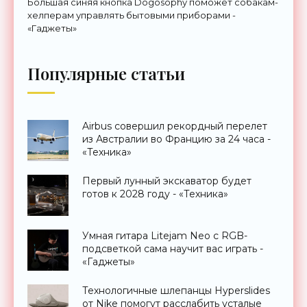
Большая синяя кнопка Dogosophy поможет собакам-
хелперам управлять бытовыми приборами -
«Гаджеты»
Популярные статьи
Airbus совершил рекордный перелет
из Австралии во Францию за 24 часа -
«Техника»
Первый лунный экскаватор будет
готов к 2028 году - «Техника»
Умная гитара Litejam Neo с RGB-
подсветкой сама научит вас играть -
«Гаджеты»
Технологичные шлепанцы Hyperslides
от Nike помогут расслабить усталые