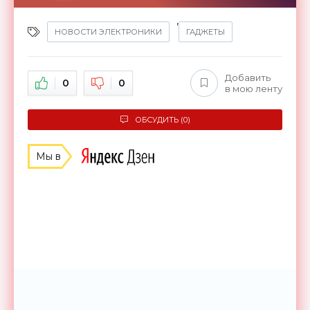
,
НОВОСТИ ЭЛЕКТРОНИКИ
ГАДЖЕТЫ
Добавить
0
0
в мою ленту
ОБСУДИТЬ (0)
Мы в