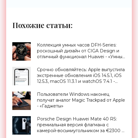
Похожие статьи:
Коллекция умных часов DFH-Series:
роскошный дизайн от CIGA Design и
отличный функционал Huawei - «Умные
часы»
Срочно обновляйтесь: Apple выпустила
экстренные обновления iOS 14.5.1, iOS
12.5.3, macOS 11.3.1 и watchOS 7.4.1 -
«Смартфоны»
Пользователи Windows наконец
получат аналог Magic Trackpad от Apple
- «Гаджеты»
Porsche Design Huawei Mate 40 RS:
премиальная версия флагмана с
камерой-восьмиугольником за €2300 -
«Смартфоны»