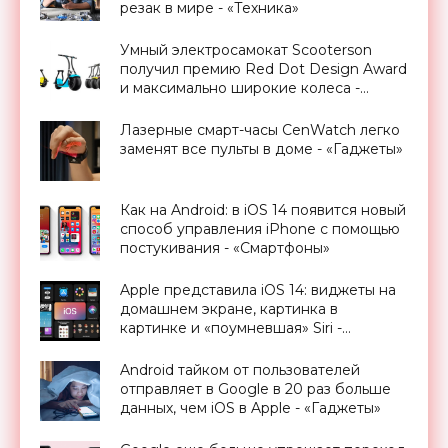
резак в мире - «Техника»
Умный электросамокат Scooterson
получил премию Red Dot Design Award
и максимально широкие колеса -
«Транспорт»
Лазерные смарт-часы CenWatch легко
заменят все пульты в доме - «Гаджеты»
Как на Android: в iOS 14 появится новый
способ управления iPhone с помощью
постукивания - «Смартфоны»
Apple представила iOS 14: виджеты на
домашнем экране, картинка в
картинке и «поумневшая» Siri -
«Смартфоны»
Android тайком от пользователей
отправляет в Google в 20 раз больше
данных, чем iOS в Apple - «Гаджеты»