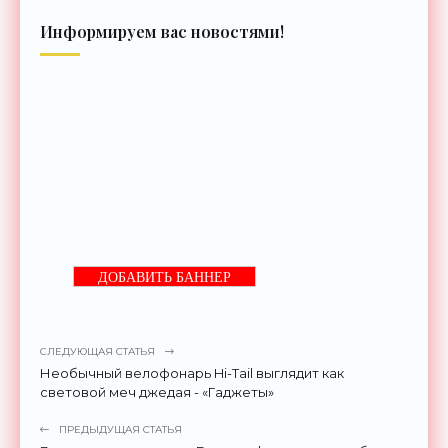
Информируем вас новостями!
ДОБАВИТЬ БАННЕР
СЛЕДУЮЩАЯ СТАТЬЯ
Необычный велофонарь Hi-Tail выглядит как
световой меч джедая - «Гаджеты»
ПРЕДЫДУЩАЯ СТАТЬЯ