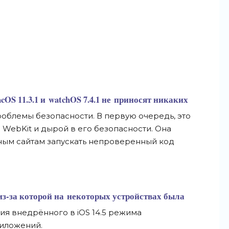
cOS 11.3.1 и
watchOS 7.4.1 не
приносят никаких
роблемы безопасности. В
первую очередь, это
 WebKit и
дырой в
его безопасности. Она
ым сайтам запускать непроверенный код
из-за
которой на
некоторых устройствах была
ия внедрённого в
iOS 14.5 режима
иложений.