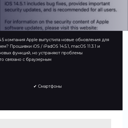
4.5 компания Apple выпустила новые обновления для
чем? Прошивки iOS / iPadOS 14.5.1, macOS 11.3.1 и
 новых функций, но устраняют проблемы
то связано с браузерным
✔ Смартфоны