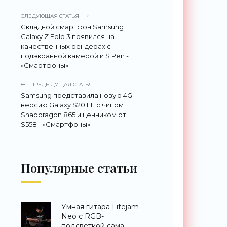
СЛЕДУЮЩАЯ СТАТЬЯ
Складной смартфон Samsung
Galaxy Z Fold 3 появился на
качественных рендерах с
подэкранной камерой и S Pen -
«Смартфоны»
ПРЕДЫДУЩАЯ СТАТЬЯ
Samsung представила новую 4G-
версию Galaxy S20 FE с чипом
Snapdragon 865 и ценником от
$558 - «Смартфоны»
Популярные статьи
Умная гитара Litejam
Neo с RGB-
подсветкой сама