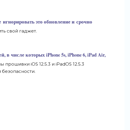
е
игнорировать это обновление и
срочно
ить свой гаджет.
й, в
числе которых iPhone 5s, iPhone 6, iPad Air,
ны прошивки iOS 12.5.3 и
iPadOS 12.5.3
 безопасности.