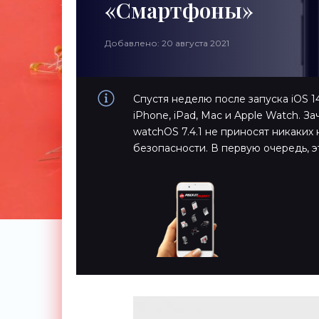
«Смартфоны»
Добавлено: 20 августа 2021
Спустя неделю после запуска iOS 1
iPhone, iPad, Mac и Apple Watch. За
watchOS 7.4.1 не приносят никаких
безопасности. В первую очередь, э