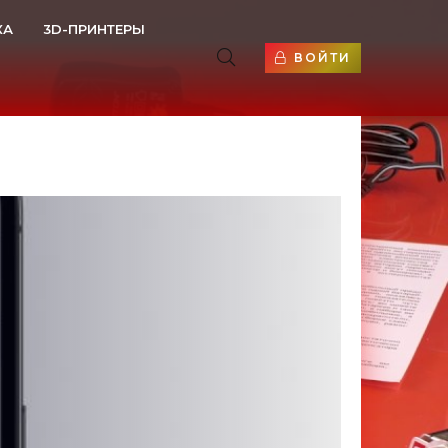
КА
3D-ПРИНТЕРЫ
ВОЙТИ