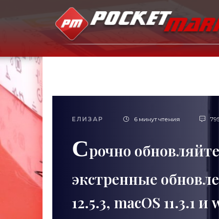
ЕЛИЗАР
6 минут чтения
79
С
рочно обновляйте
экстренные обновлени
12.5.3, macOS 11.3.1 и 