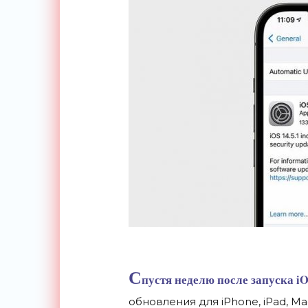
С
пустя неделю после запуска i
обновления для iPhone, iPad, Ma