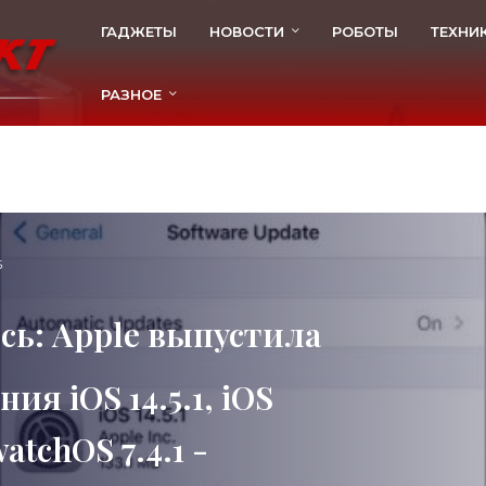
ГАДЖЕТЫ
НОВОСТИ
РОБОТЫ
ТЕХНИ
РАЗНОЕ
5
сь: Apple выпустила
я iOS 14.5.1, iOS
watchOS 7.4.1 -