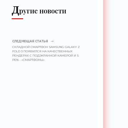
«Беспилотники»
Д
ругие новости
СЛЕДУЮЩАЯ СТАТЬЯ
СКЛАДНОЙ СМАРТФОН SAMSUNG GALAXY Z
FOLD 3 ПОЯВИЛСЯ НА КАЧЕСТВЕННЫХ
РЕНДЕРАХ С ПОДЭКРАННОЙ КАМЕРОЙ И S
PEN - «СМАРТФОНЫ»