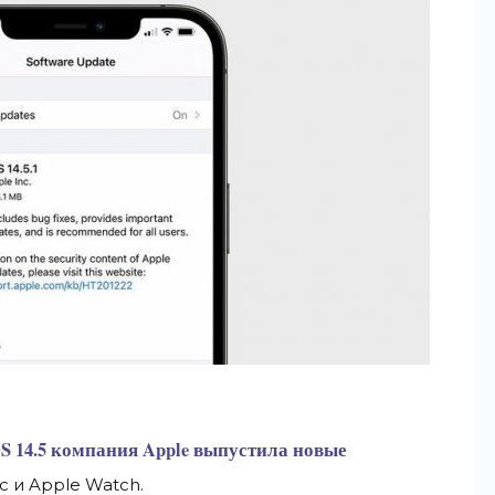
OS 14.5 компания Apple выпустила новые
c и
Apple Watch.