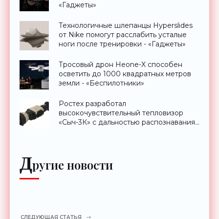
«Гаджеты»
Технологичные шлепанцы Hyperslides
от Nike помогут расслабить усталые
ноги после тренировки - «Гаджеты»
Тросовый дрон Heone-X способен
осветить до 1000 квадратных метров
земли - «Беспилотники»
Ростех разработал
высокочувствительный тепловизор
«Сыч-3К» с дальностью распознавания
до 2 км - «Гаджеты»
Д
ругие новости
СЛЕДУЮЩАЯ СТАТЬЯ