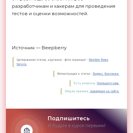
разработчикам и хакерам для проведения
тестов и оценки
возможностей.
Источник — Beepberry
Цитирование статьи, картинки - фото скриншот -
Rambler News
Service.
Иллюстрация к статье -
Яндекс. Картинки.
Есть вопросы.
Напишите нам.
Общие правила
поведения на сайте.
Подпишитесь
И будьте в курсе первыми!