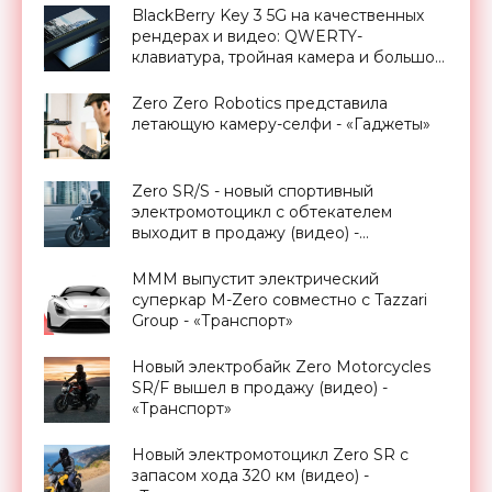
BlackBerry Key 3 5G на качественных
рендерах и видео: QWERTY-
клавиатура, тройная камера и большой
дисплей - «Смартфоны»
Zero Zero Robotics представила
летающую камеру-селфи - «Гаджеты»
Zero SR/S - новый спортивный
электромотоцикл с обтекателем
выходит в продажу (видео) -
«Транспорт»
MMM выпустит электрический
суперкар M-Zero совместно с Tazzari
Group - «Транспорт»
Новый электробайк Zero Motorcycles
SR/F вышел в продажу (видео) -
«Транспорт»
Новый электромотоцикл Zero SR с
запасом хода 320 км (видео) -