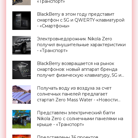
«Транспорт»
BlackBerry в этом году представит
смартфон с 5G и QWERTY-клавиатурой
- «Смартфоны»
Электровнедорожник Nikola Zero
получил внушительные характеристики
- «Транспорт»
BlackBerry возвращается на рынок
смартфонов: новый аппарат бренда
получит физическую клавиатуру, 5G и
выйдет в 2021 году - «Смартфоны»
Получать воду из воздуха за счет
солнечных панелей предлагает
стартап Zero Mass Water - «Новости
Электроники»
Представлен электрический багги
Nikola Zero с солнечными панелями на
крыше - «Транспорт»
Представлены 36 проектов