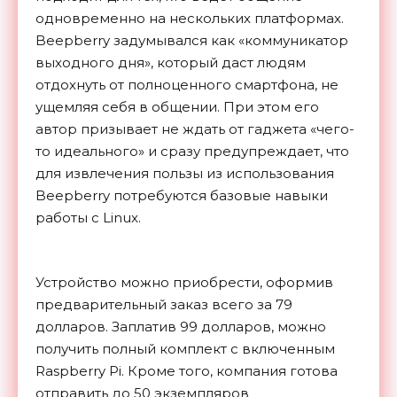
одновременно на нескольких платформах.
Beepberry задумывался как «коммуникатор
выходного дня», который даст людям
отдохнуть от полноценного смартфона, не
ущемляя себя в общении. При этом его
автор призывает не ждать от гаджета «чего-
то идеального» и сразу предупреждает, что
для извлечения пользы из использования
Beepberry потребуются базовые навыки
работы с Linux.
Устройство можно приобрести, оформив
предварительный заказ всего за 79
долларов. Заплатив 99 долларов, можно
получить полный комплект с включенным
Raspberry Pi. Кроме того, компания готова
отправить до 50 экземпляров