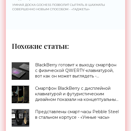
УМНАЯ ДОСКА GOCHESS ПОЗВОЛИТ СЫГРАТЬ В ШАХМАТЫ
СОВЕРШЕННО НОВЫМ СПОСОБОМ - «ГАДЖЕТЫ»
Похожие статьи:
BlackBerry готовит к выходу смартфон
с физической QWERTY-клавиатурой,
вот как он может выглядеть -
«Смартфоны»
Смартфон BlackBerry с дисплейной
клавиатурой и футуристическим
дизайном показали на концептуальных
рендерах - «Смартфоны»
Представлены смарт-часы Pebble Steel
в стальном корпусе - «Умные часы»