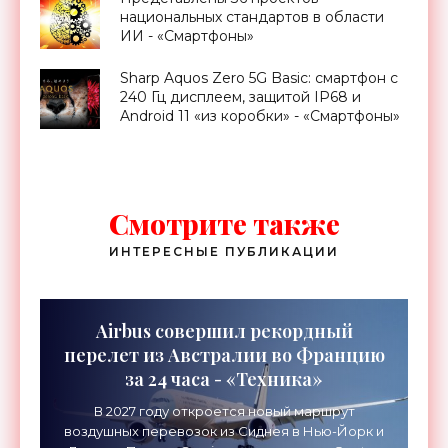
национальных стандартов в области
ИИ - «Смартфоны»
Sharp Aquos Zero 5G Basic: смартфон с
240 Гц дисплеем, защитой IP68 и
Android 11 «из коробки» - «Смартфоны»
Смотрите также
ИНТЕРЕСНЫЕ ПУБЛИКАЦИИ
Airbus совершил рекордный
перелет из Австралии во Францию
за 24 часа - «Техника»
В 2027 году откроется новый маршрут
воздушных перевозок из Сиднея в Нью-Йорк и