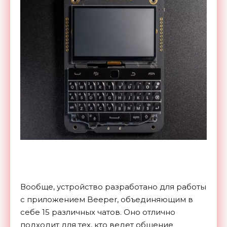
Вообще, устройство разработано для работы
с приложением Beeper, объединяющим в
себе 15 различных чатов. Оно отлично
подходит для тех, кто ведет общение