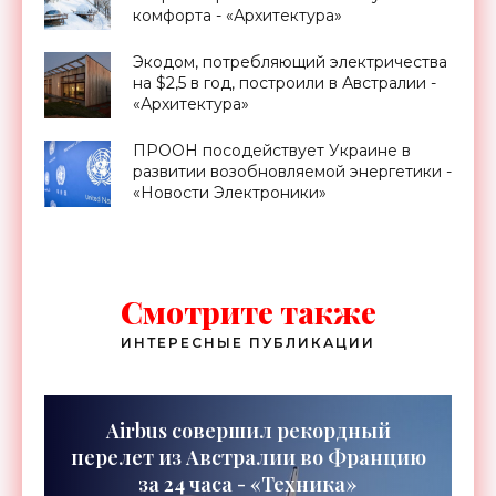
комфорта - «Архитектура»
Экодом, потребляющий электричества
на $2,5 в год, построили в Австралии -
«Архитектура»
ПРООН посодействует Украине в
развитии возобновляемой энергетики -
«Новости Электроники»
Смотрите также
ИНТЕРЕСНЫЕ ПУБЛИКАЦИИ
Airbus совершил рекордный
перелет из Австралии во Францию
за 24 часа - «Техника»