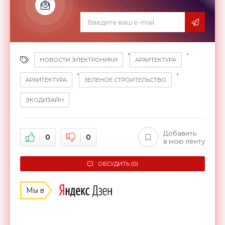
,
,
НОВОСТИ ЭЛЕКТРОНИКИ
АРХИТЕКТУРА
,
,
АРХИТЕКТУРА
ЗЕЛЕНОЕ СТРОИТЕЛЬСТВО
ЭКОДИЗАЙН
Добавить
0
0
в мою ленту
ОБСУДИТЬ (0)
Мы в