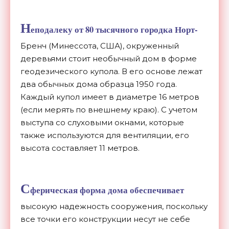
Н
еподалеку от 80 тысячного городка Норт-
Бренч (Минессота, США), окруженный
деревьями стоит необычный дом в форме
геодезического купола. В его основе лежат
два обычных дома образца 1950 года.
Каждый купол имеет в диаметре 16 метров
(если мерять по внешнему краю). С учетом
выступа со слуховыми окнами, которые
также используются для вентиляции, его
высота составляет 11 метров.
С
ферическая форма дома обеспечивает
высокую надежность сооружения, поскольку
все точки его конструкции несут не себе