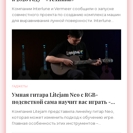
Компании Interlune и Vermeer сообщили о запуске
совместного проекта по созданию комплекса машин
для выравнивания лунной поверхности. Interlune
специализируется на робототехнике и космической
ГАДЖЕТЫ
Умная гитара Litejam Neo с RGB-
подсветкой сама научит вас играть -
«Гаджеты»
Компания Litejam представила линейку гитар Neo,
которая может изменить подход к обучению игре.
Главная особенность этих инструментов –
встроенная RGB-подсветка грифа. Светодиоды