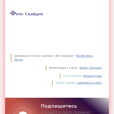
Ф
ото: Скайдом
Цитирование статьи, картинки - фото скриншот -
Rambler News
Service.
Иллюстрация к статье -
Яндекс. Картинки.
Есть вопросы.
Напишите нам.
Общие правила
поведения на сайте.
Подпишитесь
И будьте в курсе первыми!