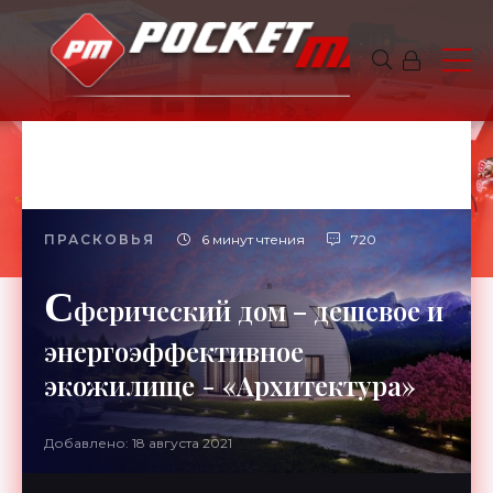
ПРАСКОВЬЯ
6 минут чтения
720
С
ферический дом – дешевое и
энергоэффективное
экожилище - «Архитектура»
Добавлено: 18 августа 2021