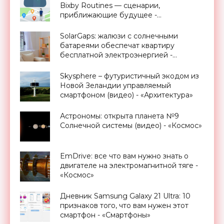
Bixby Routines — сценарии,
приближающие будущее -
«Смартфоны»
SolarGaps: жалюзи с солнечными
батареями обеспечат квартиру
бесплатной электроэнергией -
«Новости Электроники»
Skysphere – футуристичный экодом из
Новой Зеландии управляемый
смартфоном (видео) - «Архитектура»
Астрономы: открыта планета №9
Солнечной системы (видео) - «Космос»
EmDrive: все что вам нужно знать о
двигателе на электромагнитной тяге -
«Космос»
Дневник Samsung Galaxy 21 Ultra: 10
признаков того, что вам нужен этот
смартфон - «Смартфоны»