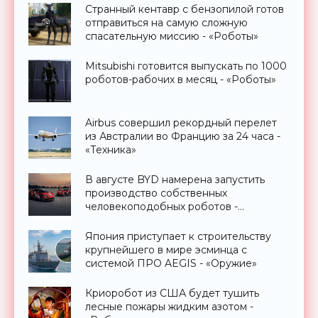
Странный кентавр с бензопилой готов
отправиться на самую сложную
спасательную миссию - «Роботы»
Mitsubishi готовится выпускать по 1000
роботов-рабочих в месяц - «Роботы»
Airbus совершил рекордный перелет
из Австралии во Францию за 24 часа -
«Техника»
В августе BYD намерена запустить
производство собственных
человекоподобных роботов -
«Роботы»
Япония приступает к строительству
крупнейшего в мире эсминца с
системой ПРО AEGIS - «Оружие»
Криоробот из США будет тушить
лесные пожары жидким азотом -