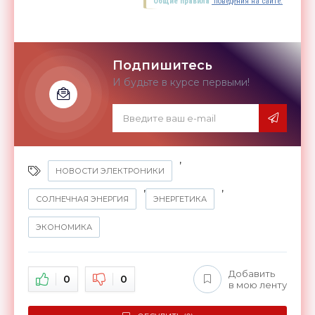
Общие правила
поведения на сайте.
Подпишитесь
И будьте в курсе первыми!
,
НОВОСТИ ЭЛЕКТРОНИКИ
,
,
СОЛНЕЧНАЯ ЭНЕРГИЯ
ЭНЕРГЕТИКА
ЭКОНОМИКА
Добавить
0
0
в мою ленту