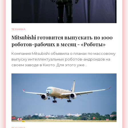
ТЕХНИКА
Mitsubishi готовится выпускать по 1000
роботов-рабочих в месяц - «Роботы»
Компания Mitsubishi объявила о планах по массовому
выпуску интеллектуальных роботов-андроидов на
своем заводе в Киото. Для этого уже
переоборудована линия, которая ранее
использовалась для сборки