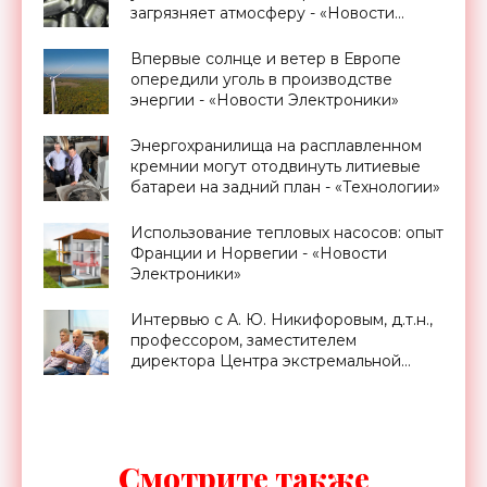
загрязняет атмосферу - «Новости
Электроники»
Впервые солнце и ветер в Европе
опередили уголь в производстве
энергии - «Новости Электроники»
Энергохранилища на расплавленном
кремнии могут отодвинуть литиевые
батареи на задний план - «Технологии»
Использование тепловых насосов: опыт
Франции и Норвегии - «Новости
Электроники»
Интервью с А. Ю. Никифоровым, д.т.н.,
профессором, заместителем
директора Центра экстремальной
прикладной электроники НИЯУ
МИФИ - «Смартфоны»
Смотрите также