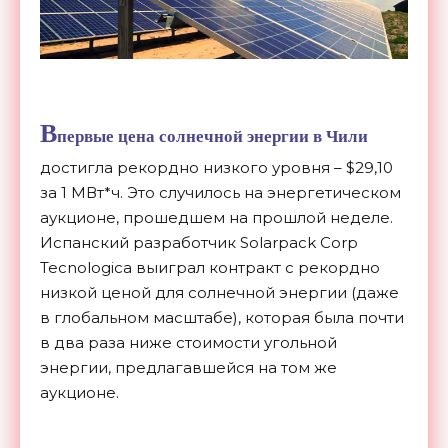
В
первые цена
солнечной энергии
в Чили
достигла рекордно низкого уровня – $29,10
за 1 МВт*ч. Это случилось на энергетическом
аукционе, прошедшем на прошлой неделе.
Испанский разработчик Solarpack Corp
Tecnologica выиграл контракт с рекордно
низкой ценой для солнечной энергии (даже
в глобальном масштабе), которая была почти
в два раза ниже стоимости угольной
энергии, предлагавшейся на том же
аукционе.