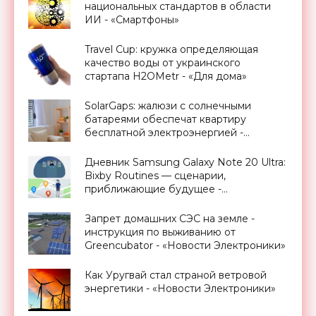
национальных стандартов в области
ИИ - «Смартфоны»
Travel Cup: кружка определяющая
качество воды от украинского
стартапа H2OMetr - «Для дома»
SolarGaps: жалюзи с солнечными
батареями обеспечат квартиру
бесплатной электроэнергией -
«Новости Электроники»
Дневник Samsung Galaxy Note 20 Ultra:
Bixby Routines — сценарии,
приближающие будущее -
«Смартфоны»
Запрет домашних СЭС на земле -
инструкция по выживанию от
Greencubator - «Новости Электроники»
Как Уругвай стал страной ветровой
энергетики - «Новости Электроники»