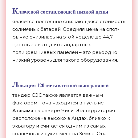
К
лючевой составляющей низкой цены
является постоянно снижающаяся стоимость
солнечных батарей. Средняя цена на спот-
рынке снизилась на этой неделе до 44,7
центов за ватт для стандартных
поликремниевых панелей – это рекордно
низкий уровень для такого оборудования.
Л
окация 120-мегаваттной выигравшей
тендер СЭС также является важным
фактором – она находится в пустыне
Атакама
на севере Чили. Эта территория
расположена высоко в Андах, близко к
экватору и считается одним из самых
солнечных и сухих мест на Земле. Она