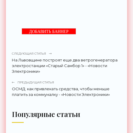
ДОБАВИТЬ БАННЕР
СЛЕДУЮЩАЯ СТАТЬЯ
На Львовщине построят еще два ветрогенератора
электростанции «Старый Самбор 1» - «Новости
Электроники»
ПРЕДЫДУЩАЯ СТАТЬЯ
ОСМД: как привлекать средства, чтобы меньше
платить за коммуналку - «Новости Электроники»
Популярные статьи