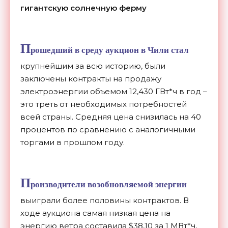
гигантскую солнечную ферму
П
рошедший в среду аукцион в Чили стал
крупнейшим за всю историю, были
заключены контракты на продажу
электроэнергии объемом 12,430 ГВт*ч в год –
это треть от необходимых потребностей
всей страны. Средняя цена снизилась на 40
процентов по сравнению с аналогичными
торгами в прошлом году.
П
роизводители возобновляемой энергии
выиграли более половины контрактов. В
ходе аукциона самая низкая цена на
энергию ветра составила $38,10 за 1 МВт*ч,