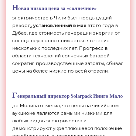
Н
овая низкая цена за «солнечное»
электричество в Чили бьет предыдущий
рекорд,
установленный в мае
этого года в
Дубае, где стоимость генерации энергии от
солнца неуклонно снижается в течение
нескольких последних лет. Прогресс в
области технологий солнечных батарей
сократил производственные затраты, сбивая
цены на более низкие по всей отрасли.
Г
енеральный директор Solarpack Иниго Мало
де Молина отметил, что цены на чилийском
аукционе являются самыми низкими для
любых видов электричества и
демонстрируют укрепляющееся положение
возобновляемых источников энергии.