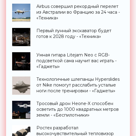
Airbus совершил рекордный перелет
из Австралии во Францию за 24 часа -
«Техника»
Первый лунный экскаватор будет
готов к 2028 году - «Техника»
Умная гитара Litejam Neo с RGB-
подсветкой сама научит вас играть -
«Гаджеты»
Технологичные шлепанцы Hyperslides
от Nike помогут расслабить усталые
ноги после тренировки - «Гаджеты»
Тросовый дрон Heone-X способен
осветить до 1000 квадратных метров
земли - «Беспилотники»
Ростех разработал
высокочувствительный тепловизор