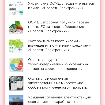
Украинские ОСМД спешат утеплиться
к зиме - «Новости Электроники»
ОСМД Запорожья получили первые
гранты ЕС на энергосбережение -
«Новости Электроники»
Интерактивная карта Украины
возмещения по «теплым» кредитам -
«Новости Электроники»
Открыт конкурс по
термомодернизации 25 украинских
домов на средства немецкого
правительства - «Новости
Электроники»
Окупится ли солнечная
электростанция на многоэтажке -
особенности «зеленого» тарифа в
Украине - «Новости Электроники»
Крышная солнечная электростанция:
сколько можно заработать на