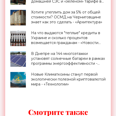
домашней СЭС и «зеленом» тарифе в
Украине - «Новости Электроники»
Хотите утеплить дом за 5% от общей
стоимости? ОСМД на Черниговщине
знает как это сделать - «Архитектура»
На что выдаются "теплые" кредиты в
Украине и сколько процентов
возмещается гражданам - «Новости
Электроники»
В Днепре на 144 многоэтажки
установят солнечные батареи в рамках
программы энергоэффективности -
«Новости Электроники»
Новые Климаткоины станут первой
экологически полезной криптовалютой
мира - «Технологии»
Смотрите также