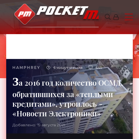
HAMPHREY
6 минут чтения
649
З
а 2016 год количество ОСМД,
обратившихся за «теплыми
кредитами», утроилось -
«Новости Электроники»
Добавлено: 19 августа 2021