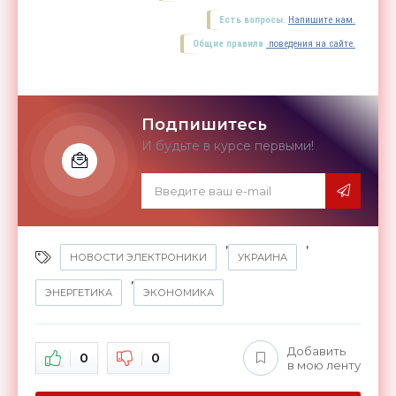
Есть вопросы.
Напишите нам.
Общие правила
поведения на сайте.
Подпишитесь
И будьте в курсе первыми!
,
,
НОВОСТИ ЭЛЕКТРОНИКИ
УКРАИНА
,
ЭНЕРГЕТИКА
ЭКОНОМИКА
Добавить
0
0
в мою ленту