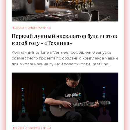
НОВОСТИ ЭЛЕКТРОНИКИ
Первый лунный экскаватор будет готов
к 2028 году - «Техника»
Компании Interlune и Vermeer сообщили о запуске
совместного проекта по созданию комплекса машин
для выравнивания лунной поверхности. Interlune
специализируется на робототехнике и космической
НОВОСТИ ЭЛЕКТРОНИКИ