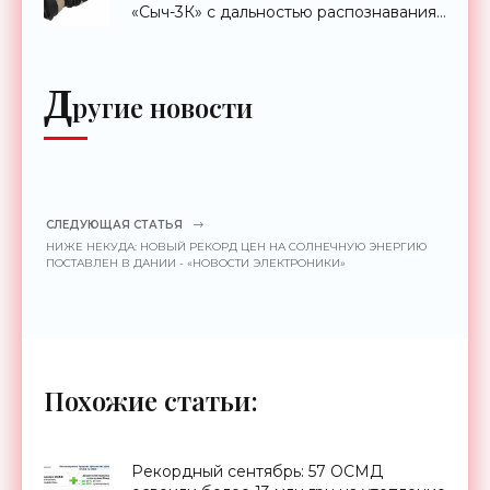
«Сыч-3К» с дальностью распознавания
до 2 км - «Гаджеты»
Д
ругие новости
СЛЕДУЮЩАЯ СТАТЬЯ
НИЖЕ НЕКУДА: НОВЫЙ РЕКОРД ЦЕН НА СОЛНЕЧНУЮ ЭНЕРГИЮ
ПОСТАВЛЕН В ДАНИИ - «НОВОСТИ ЭЛЕКТРОНИКИ»
Похожие статьи:
Рекордный сентябрь: 57 ОСМД