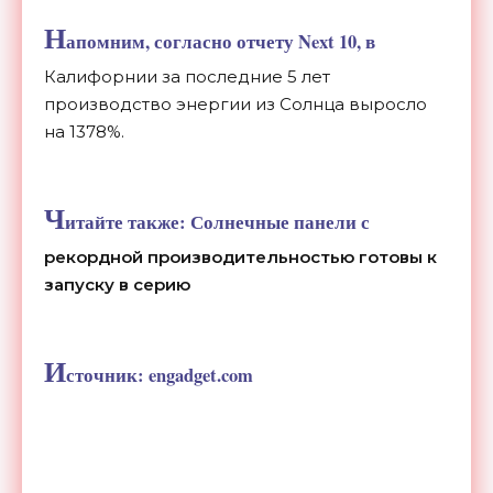
Н
апомним, согласно
отчету Next 10
, в
Калифорнии за последние 5 лет
производство энергии из Солнца выросло
на 1378%.
Ч
итайте также:
Солнечные панели с
рекордной производительностью готовы к
запуску в серию
И
сточник:
engadget.com