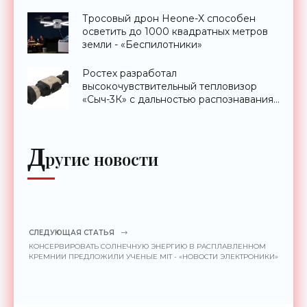
Тросовый дрон Heone-X способен
осветить до 1000 квадратных метров
земли - «Беспилотники»
Ростех разработал
высокочувствительный тепловизор
«Сыч-3К» с дальностью распознавания
до 2 км - «Гаджеты»
Д
ругие новости
СЛЕДУЮЩАЯ СТАТЬЯ
КОНСЕРВИРОВАТЬ СОЛНЕЧНУЮ ЭНЕРГИЮ В РАСПЛАВЛЕННОМ
КРЕМНИИ ПРЕДЛОЖИЛИ УЧЕНЫЕ MIT - «НОВОСТИ ЭЛЕКТРОНИКИ»