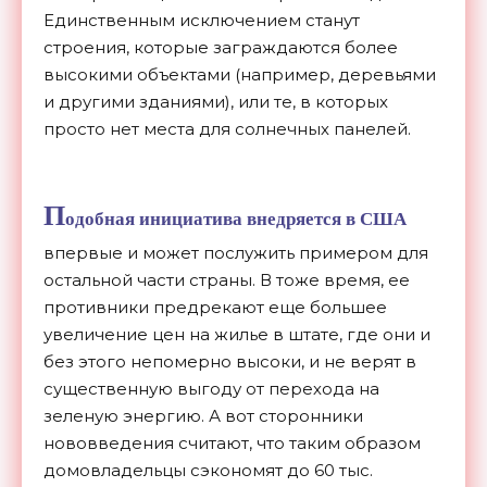
Единственным исключением станут
строения, которые заграждаются более
высокими объектами (например, деревьями
и другими зданиями), или те, в которых
просто нет места для солнечных панелей.
П
одобная инициатива внедряется в США
впервые и может послужить примером для
остальной части страны. В тоже время, ее
противники предрекают еще большее
увеличение цен на жилье в штате, где они и
без этого непомерно высоки, и не верят в
существенную выгоду от перехода на
зеленую энергию. А вот сторонники
нововведения считают, что таким образом
домовладельцы сэкономят до 60 тыс.