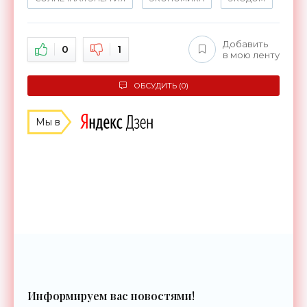
Добавить
0
1
в мою ленту
ОБСУДИТЬ (0)
Мы в
Информируем вас новостями!