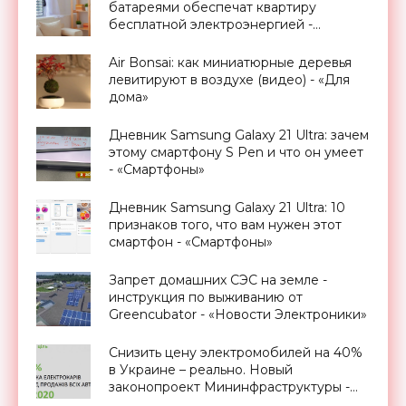
батареями обеспечат квартиру
бесплатной электроэнергией -
«Новости Электроники»
Air Bonsai: как миниатюрные деревья
левитируют в воздухе (видео) - «Для
дома»
Дневник Samsung Galaxy 21 Ultra: зачем
этому смартфону S Pen и что он умеет
- «Смартфоны»
Дневник Samsung Galaxy 21 Ultra: 10
признаков того, что вам нужен этот
смартфон - «Смартфоны»
Запрет домашних СЭС на земле -
инструкция по выживанию от
Greencubator - «Новости Электроники»
Снизить цену электромобилей на 40%
в Украине – реально. Новый
законопроект Мининфраструктуры -
«Транспорт»