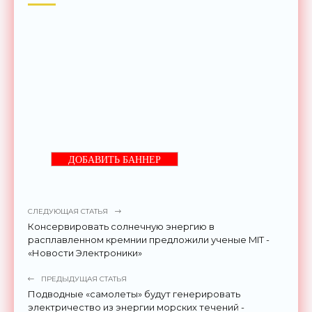
ДОБАВИТЬ БАННЕР
СЛЕДУЮЩАЯ СТАТЬЯ
Консервировать солнечную энергию в
расплавленном кремнии предложили ученые MIT -
«Новости Электроники»
ПРЕДЫДУЩАЯ СТАТЬЯ
Подводные «самолеты» будут генерировать
электричество из энергии морских течений -