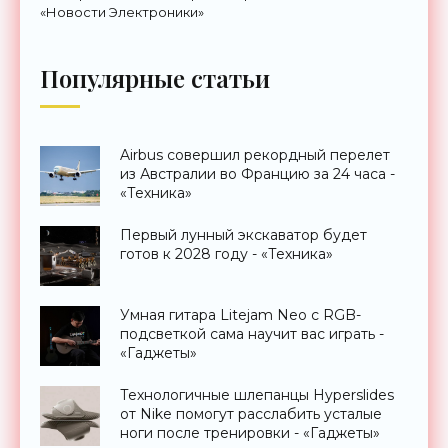
«Новости Электроники»
Популярные статьи
Airbus совершил рекордный перелет
из Австралии во Францию за 24 часа -
«Техника»
Первый лунный экскаватор будет
готов к 2028 году - «Техника»
Умная гитара Litejam Neo с RGB-
подсветкой сама научит вас играть -
«Гаджеты»
Технологичные шлепанцы Hyperslides
от Nike помогут расслабить усталые
ноги после тренировки - «Гаджеты»