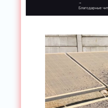
→
Благодарные чит