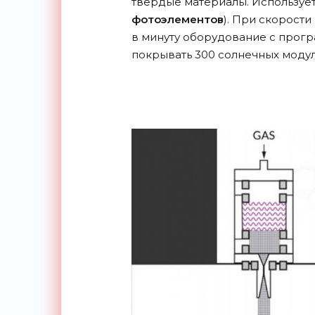
твердые материалы. Использует
фотоэлементов
). При скорости
в минуту оборудование с прогр
покрывать 300 солнечных модуле