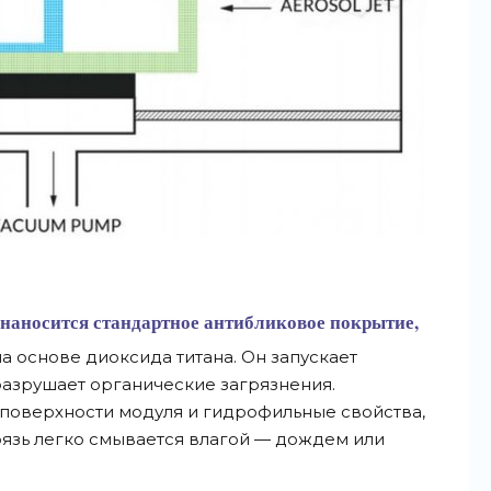
наносится стандартное антибликовое покрытие,
а основе диоксида титана. Он запускает
азрушает органические загрязнения.
поверхности модуля и гидрофильные свойства,
грязь легко смывается влагой — дождем или