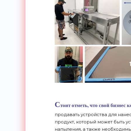
С
тоит отметь, что свой бизнес 
продавать устройства для нане
продукт, который может быть у
напыления, а также необходимы