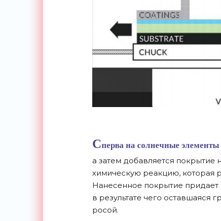
С
перва на
солнечные элементы
а затем добавляется покрытие н
химическую реакцию, которая р
Нанесенное покрытие придает 
в результате чего оставшаяся 
росой.