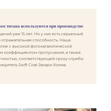
ом титана используются при производстве
ний уже 15 лет. Но у них есть серьезный
 отражательная способность. Наша
ытие с высокой фотокаталитической
м коэффициентом пропускания, а также
чностью, соответствующей сроку службы
редитель Swift Coat Захари Холма.