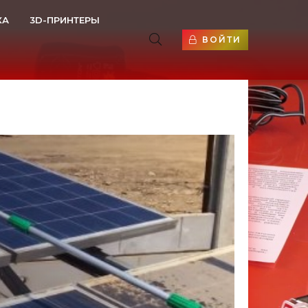
КА
3D-ПРИНТЕРЫ
ВОЙТИ