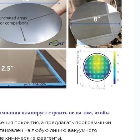
компания планирует строить не на том, чтобы
сения покрытия, а предлагать программный
становлен на любую линию вакуумного
е химические реагенты.