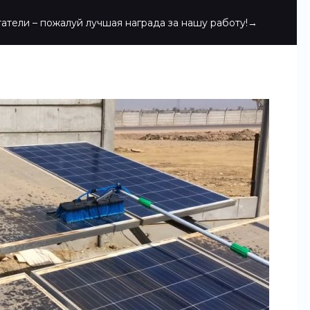
атели – пожалуй лучшая награда за нашу работу!→