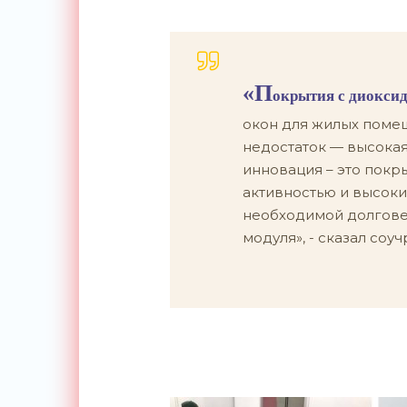
«П
окрытия с диоксид
окон для жилых помеще
недостаток — высокая
инновация – это покр
активностью и высоки
необходимой долгове
модуля», - сказал соуч