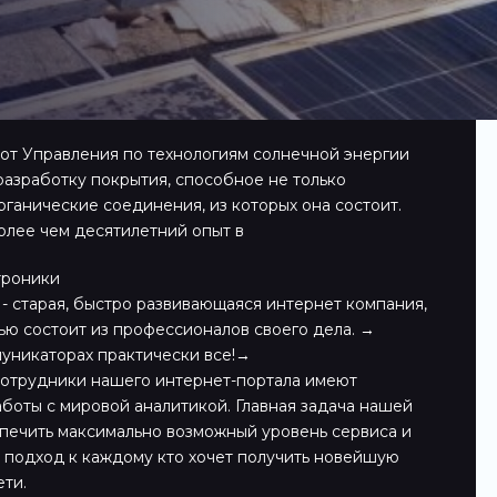
н от Управления по технологиям солнечной энергии
азработку покрытия, способное не только
органические соединения, из которых она состоит.
олее чем десятилетний опыт в
троники
- старая, быстро развивающаяся интернет компания,
ью состоит из профессионалов своего дела. →
уникаторах практически все!→
сотрудники нашего интернет-портала имеют
боты с мировой аналитикой. Главная задача нашей
печить максимально возможный уровень сервиса и
подход к каждому кто хочет получить новейшую
ти.