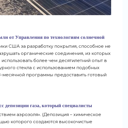
1 млн от Управления по технологиям солнечной
ки США за разработку покрытия, способное не
 разрушать органические соединения, из которых
 использовать более чем десятилетний опыт в
урного стекла с использованием подобных
18-месячной программы предоставить готовый
сс депозиции газа, который специалисты
твием аэрозоля». (Депозиция – химическое
щью которого создаются высокочистые