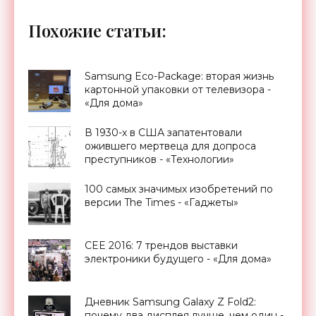
Похожие статьи:
Samsung Eco-Package: вторая жизнь
картонной упаковки от телевизора -
«Для дома»
В 1930-х в США запатентовали
ожившего мертвеца для допроса
преступников - «Технологии»
100 самых значимых изобретений по
версии The Times - «Гаджеты»
CEE 2016: 7 трендов выставки
электроники будущего - «Для дома»
Дневник Samsung Galaxy Z Fold2:
почему два дисплея лучше, чем один -