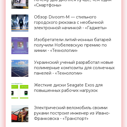
«Смартфоны»
Обзор Divoom-M — стильного
городского рюкзака с необычной
электронной начинкой - «Гаджеты»
Изобретатели литий-ионных батарей
получили Нобелевскую премию по
химии - «Технологии»
Украинский ученый разработал новые
полимерные композиты для солнечных
панелей - «Технологии»
Жесткие диски Seagate Exos для
повышенных рабочих нагрузок
Электрический веломобиль своими
руками построил инженер из Ивано-
Франковска - «Транспорт»