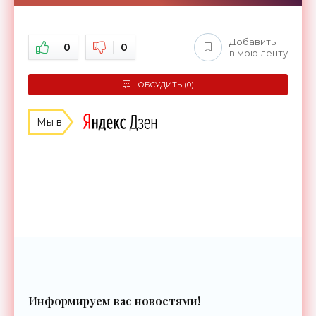
Добавить
0
0
в мою ленту
ОБСУДИТЬ (0)
Мы в
Информируем вас новостями!