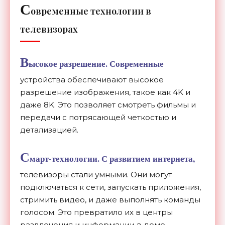
С
овременные технологии в
телевизорах
В
ысокое разрешение.
Современные
устройства обеспечивают высокое
разрешение изображения, такое как 4K и
даже 8K. Это позволяет смотреть фильмы и
передачи с потрясающей четкостью и
детализацией.
С
март-технологии.
С развитием интернета,
телевизоры стали умными. Они могут
подключаться к сети, запускать приложения,
стримить видео, и даже выполнять команды
голосом. Это превратило их в центры
развлечения и информации в доме.