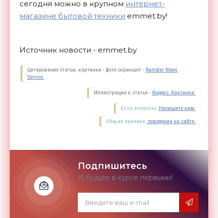
сегодня можно в крупном
интернет-
магазине бытовой техники
emmet.by!
Источник новости - emmet.by
Цитирование статьи, картинки - фото скриншот -
Rambler News
Service.
Иллюстрация к статье -
Яндекс. Картинки.
Есть вопросы.
Напишите нам.
Общие правила
поведения на сайте.
Подпишитесь
И будьте в курсе первыми!