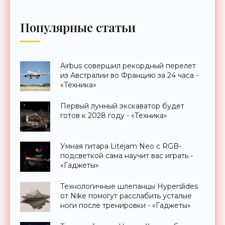
Популярные статьи
Airbus совершил рекордный перелет
из Австралии во Францию за 24 часа -
«Техника»
Первый лунный экскаватор будет
готов к 2028 году - «Техника»
Умная гитара Litejam Neo с RGB-
подсветкой сама научит вас играть -
«Гаджеты»
Технологичные шлепанцы Hyperslides
от Nike помогут расслабить усталые
ноги после тренировки - «Гаджеты»