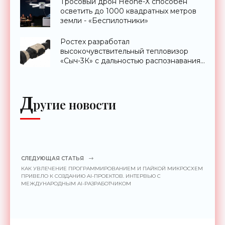
Тросовый дрон Heone-X способен
осветить до 1000 квадратных метров
земли - «Беспилотники»
Ростех разработал
высокочувствительный тепловизор
«Сыч-3К» с дальностью распознавания
до 2 км - «Гаджеты»
Д
ругие новости
СЛЕДУЮЩАЯ СТАТЬЯ
КАК УВЛЕЧЕНИЕ ПРОГРАММИРОВАНИЕМ И ПАЙКОЙ МИКРОСХЕМ
ПРИВЕЛО К СОЗДАНИЮ AI-ПРОЕКТОВ. ИНТЕРВЬЮ С
МЕЖДУНАРОДНЫМ AI-РАЗРАБОТЧИКОМ