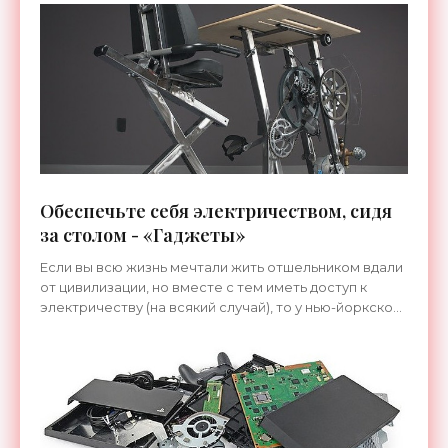
поможет в
Обеспечьте себя электричеством, сидя
за столом - «Гаджеты»
Если вы всю жизнь мечтали жить отшельником вдали
от цивилизации, но вместе с тем иметь доступ к
электричеству (на всякий случай), то у нью-йоркской
компании Pedal Power есть кое-что для вас. Фирма