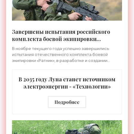
Завершены испытания российского
комплекта боевой экипировки
«Ратник» - «Технологии»
В ноябре текущего года успешно завершились
испытания отечественного комплекта боевой
экипировки «Ратник», в разработке и создании
которого принимали участие ряд ведущих
российских оборонных
В 2035 году Луна станет источником
электроэнергии - «Технологии»
Подробнее