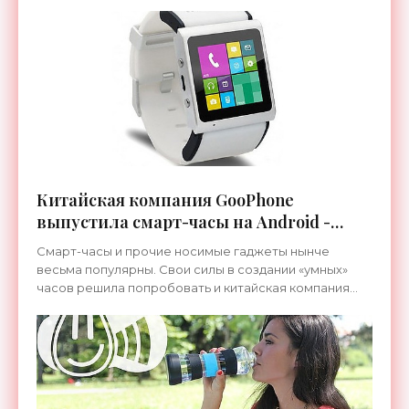
«жестокой правды жизни», проект которого был
запущен на
Китайская компания GooPhone
выпустила смарт-часы на Android -
«Гаджеты»
Смарт-часы и прочие носимые гаджеты нынче
весьма популярны. Свои силы в создании «умных»
часов решила попробовать и китайская компания
GooPhone, которая ранее специализировалась
исключительно на