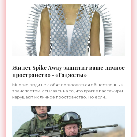
Жилет Spike Away защитит ваше личное
пространство - «Гаджеты»
Многие люди не любят пользоваться общественным
транспортом, ссылаясь на то, что другие пассажиры
нарушают их личное пространство. Но если
обстоятельства вынуждают вас спуститься в метро
или проехать