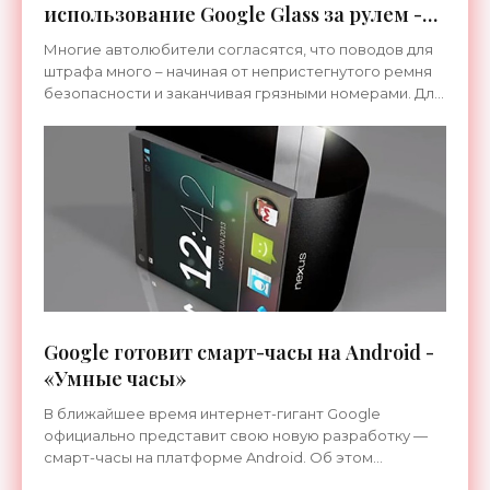
использование Google Glass за рулем -
«Гаджеты»
Многие автолюбители согласятся, что поводов для
штрафа много – начиная от непристегнутого ремня
безопасности и заканчивая грязными номерами. Для
американских водителей недавно добавился ещё
один
Google готовит смарт-часы на Android -
«Умные часы»
В ближайшее время интернет-гигант Google
официально представит свою новую разработку —
смарт-часы на платформе Android. Об этом
сообщает известное издание The Wall Street Journal