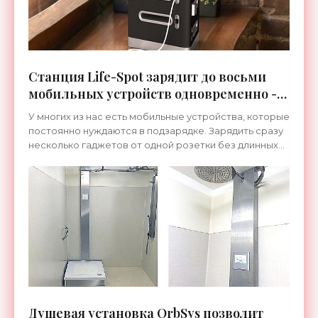
Станция Life-Spot зарядит до восьми
мобильных устройств одновременно -
«Гаджеты»
У многих из нас есть мобильные устройства, которые
постоянно нуждаются в подзарядке. Зарядить сразу
несколько гаджетов от одной розетки без длинных
спутанных проводов позволит универсальная
зарядная
Душевая установка OrbSys позволит