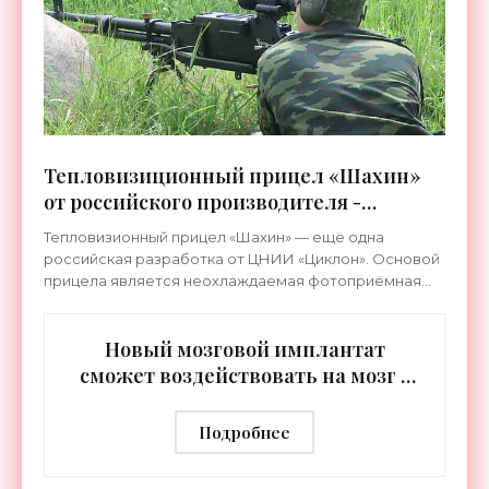
Тепловизиционный прицел «Шахин»
от российского производителя -
«Технологии»
Тепловизионный прицел «Шахин» — ещё одна
российская разработка от ЦНИИ «Циклон». Основой
прицела является неохлаждаемая фотоприёмная
матрица из аморфного кремния, чутко реагирующая
на тепловое
Новый мозговой имплантат
сможет воздействовать на мозг -
«Технологии»
Подробнее