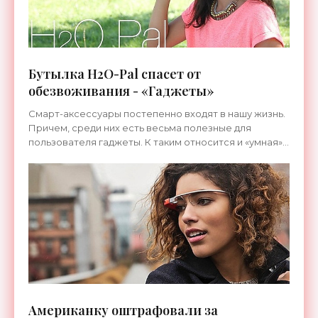
Бутылка H2O-Pal спасет от
обезвоживания - «Гаджеты»
Смарт-аксессуары постепенно входят в нашу жизнь.
Причем, среди них есть весьма полезные для
пользователя гаджеты. К таким относится и «умная»
бутылка H2O-Pal. Американский...
Американку оштрафовали за