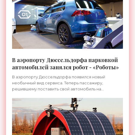
полностью или частично
В аэропорту Дюссельдорфа парковкой
автомобилей занялся робот - «Роботы»
В аэропорту Дюссельдорфа появился новый
необычный вид сервиса. Теперь пассажиру,
решившему поставить свой автомобиль на
автостоянку, необязательно делать это самому,
поскольку за него это сделает