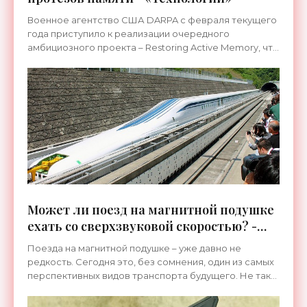
Военное агентство США DARPA с февраля текущего
года приступило к реализации очередного
амбициозного проекта – Restoring Active Memory, что
означает «восстановление активной памяти».
Основная цель
Может ли поезд на магнитной подушке
ехать со сверхзвуковой скоростью? -
«Технологии»
Поезда на магнитной подушке – уже давно не
редкость. Сегодня это, без сомнения, один из самых
перспективных видов транспорта будущего. Не так
давно в Китае поезд Shanghai Maglev Train сумел