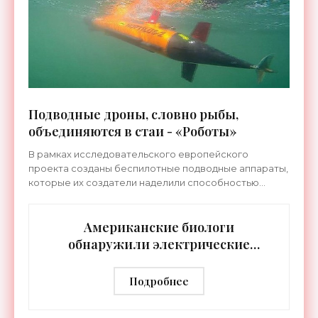
Подводные дроны, словно рыбы,
объединяются в стаи - «Роботы»
В рамках исследовательского европейского
проекта созданы беспилотные подводные аппараты,
которые их создатели наделили способностью
обмениваться информацией между собой. По...
Американские биологи
обнаружили электрические
бактерии - «Технологии»
Подробнее