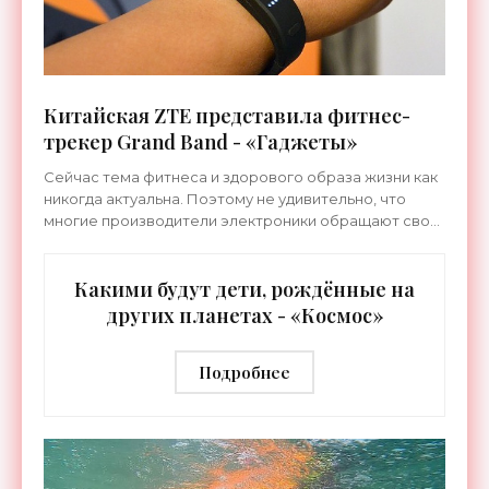
Китайская ZTE представила фитнес-
трекер Grand Band - «Гаджеты»
Сейчас тема фитнеса и здорового образа жизни как
никогда актуальна. Поэтому не удивительно, что
многие производители электроники обращают свой
взор на стремительно развивающийся рынок
носимой
Какими будут дети, рождённые на
других планетах - «Космос»
Подробнее