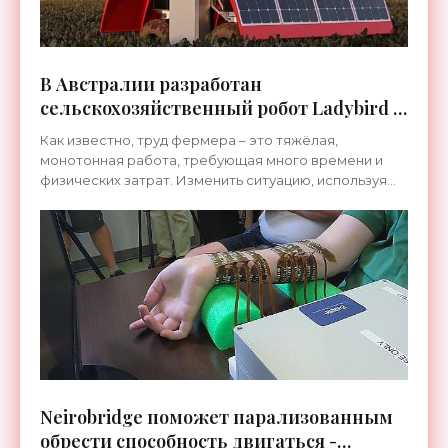
В Австралии разработан
сельскохозяйственный робот Ladybird -
«Роботы»
Как известно, труд фермера – это тяжёлая,
монотонная работа, требующая много времени и
физических затрат. Изменить ситуацию, используя
самые современные технологии, взялись
австралийские
Neirobridge поможет парализованным
обрести способность двигаться -