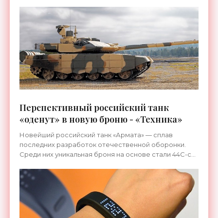
Перспективный российский танк
«оденут» в новую броню - «Техника»
Новейший российский танк «Армата» — сплав
последних разработок отечественной оборонки.
Среди них уникальная броня на основе стали 44С-св-
Ш, разработанная инженерами-металлургами
волгоградского