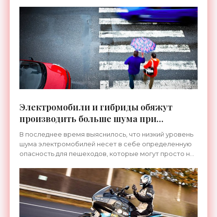
Электромобили и гибриды обяжут
производить больше шума при
движении - «Электромобили»
В последнее время выяснилось, что низкий уровень
шума электромобилей несет в себе определенную
опасность для пешеходов, которые могут просто не
расслышать звуки приближающегося автомобиля и
не