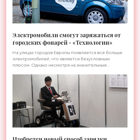
Электромобили смогут заряжаться от
городских фонарей - «Технологии»
На улицах городов Европы появляется всё больше
электромобилей, что является безусловным
плюсом. Однако несмотря на значительные
достижения электроавтомобилестроения, этот
экологически безупречный
Изобретен новый способ зарядки