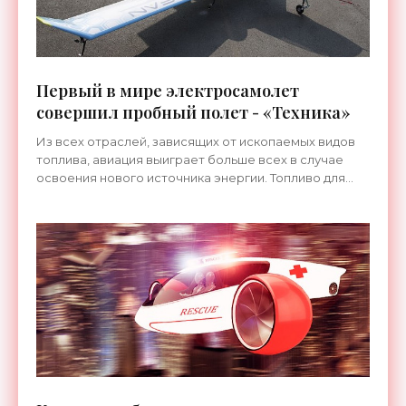
Первый в мире электросамолет
совершил пробный полет - «Техника»
Из всех отраслей, зависящих от ископаемых видов
топлива, авиация выиграет больше всех в случае
освоения нового источника энергии. Топливо для
реактивных двигателей дорого стоит, что
отражается на