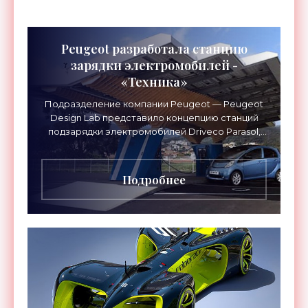
Peugeot разработала станцию
зарядки электромобилей -
«Техника»
Подразделение компании Peugeot — Peugeot
Design Lab представило концепцию станций
подзарядки электромобилей Driveco Parasol,
которые появятся уже в недалеком будущем.
Крыша...
Подробнее