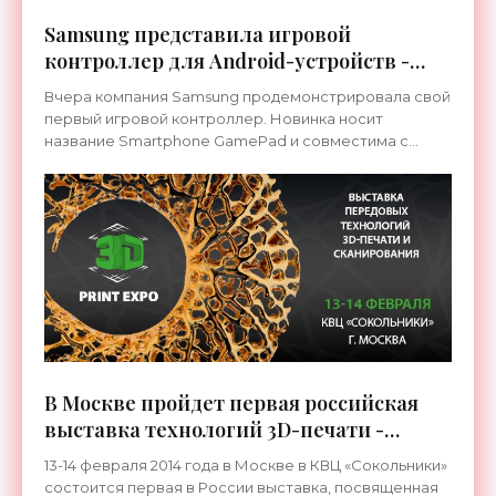
Samsung представила игровой
контроллер для Android-устройств -
«Гаджеты»
Вчера компания Samsung продемонстрировала свой
первый игровой контроллер. Новинка носит
название Smartphone GamePad и совместима с
мобильными устройства на платформе Android.
Контроллер...
В Москве пройдет первая российская
выставка технологий 3D-печати -
«Технологии»
13-14 февраля 2014 года в Москве в КВЦ «Сокольники»
состоится первая в России выставка, посвященная