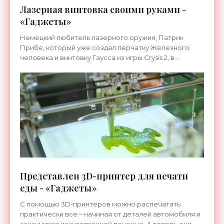
Лазерная винтовка своими руками -
«Гаджеты»
Немецкий любитель лазерного оружия, Патрик
Прибе, который уже создал перчатку Железного
человека и винтовку Гаусса из игры Crysis 2, в
настоящее время закончил работу над лазерной
винтовкой.
Представлен 3D-принтер для печати
еды - «Гаджеты»
С помощью 3D-принтеров можно распечатать
практически все – начиная от деталей автомобиля и