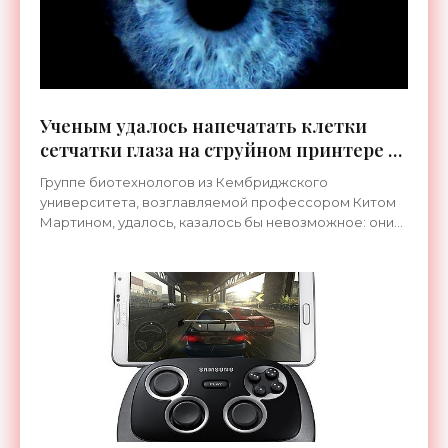
Ученым удалось напечатать клетки
сетчатки глаза на струйном принтере -
«Технологии»
Группе биотехнологов из Кембриджского
университета, возглавляемой профессором Китом
Мартином, удалось, казалось бы невозможное: они
распечатали на пьезоэлектронном струйном
принтере клетки сетчатки