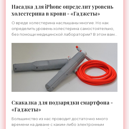
Насадка для iPhone определит уровень
холестерина в крови - «Гаджеты»
О вреде холестерина наслышаны многие. Но как
определить уровень холестерина самостоятельно,
без помощи медицинской лаборатории? В этом вам
поможет специальная насадка smartCARD для
смартфона.
Скакалка для подзарядки смартфона -
«Гаджеты»
Большинство из нас проводит достаточно много
времени на диване с каким-либо электронным