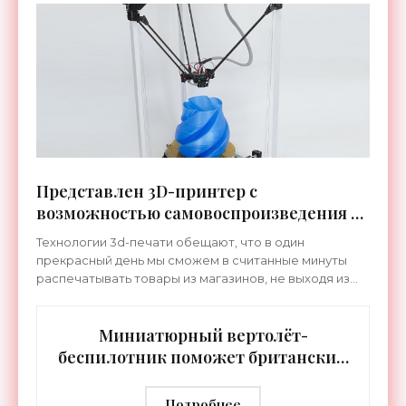
Представлен 3D-принтер с
возможностью самовоспроизведения -
«Технологии»
Технологии 3d-печати обещают, что в один
прекрасный день мы сможем в считанные минуты
распечатывать товары из магазинов, не выходя из
дома. Но что произойдет, когда принтеры смогут
печатать сами
Миниатюрный вертолёт-
беспилотник поможет британским
военным в Афганистане -
«Гаджеты»
Подробнее