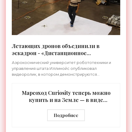
Летающих дронов объединили в
эскадрон - «Дистанционное
управление»
Аэрокосмический университет робототехники и
управления штата Иллинойс опубликовал
видеоролик, в котором демонстрируются
возможности роя летающих дронов. Группу из
десяти небольших квадрокоптеров
Марсоход Curiosity теперь можно
купить и на Земле — в виде
конструктора Lego - «Гаджеты»
Подробнее