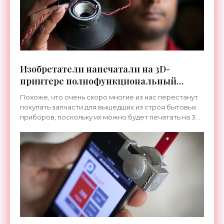
Изобретатели напечатали на 3D-
принтере полнофункциональный
динамик - «Технологии»
Похоже, что очень скоро многие из нас перестанут
покупать запчасти для вышедших из строя бытовых
приборов, поскольку их можно будет печатать на 3D-
принтере, не выходя из дома. Группе молодых учёных