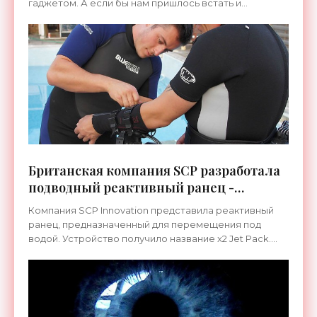
гаджетом. А если бы нам пришлось встать и
выполнять физические упражнения только лишь для
того, чтобы
Британская компания SCP разработала
подводный реактивный ранец -
«Технологии»
Компания SCP Innovation представила реактивный
ранец, предназначенный для перемещения под
водой. Устройство получило название x2 Jet Pack.
Основной...