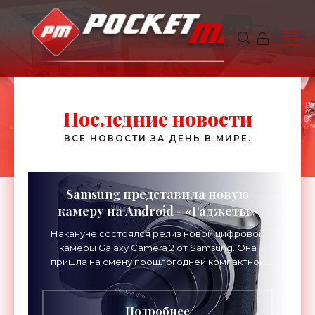
Последние новости
ВСЕ НОВОСТИ ЗА ДЕНЬ В МИРЕ.
Samsung представила новую
камеру на Android - «Гаджеты»
Накануне состоялся релиз новой цифровой
камеры Galaxy Camera 2 от Samsung. Она
пришла на смену прошлогодней компактной
камере Samsung Galaxy Camera. Новинка,...
Подробнее