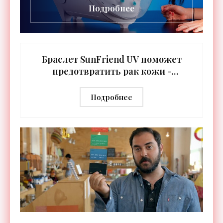
Подробнее
Браслет SunFriend UV поможет
предотвратить рак кожи -
«Гаджеты»
Подробнее