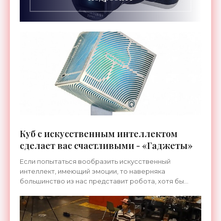
Куб с искусственным интеллектом
сделает вас счастливыми - «Гаджеты»
Если попытаться вообразить искусственный
интеллект, имеющий эмоции, то наверняка
большинство из нас представит робота, хотя бы
отдаленно напоминающего человека. Например, C-
3PO из фильмов Джорджа