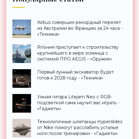
Airbus совершил рекордный перелет
из Австралии во Францию за 24 часа -
«Техника»
Япония приступает к строительству
крупнейшего в мире эсминца с
системой ПРО AEGIS - «Оружие»
Первый лунный экскаватор будет
готов к 2028 году - «Техника»
Умная гитара Litejam Neo с RGB-
подсветкой сама научит вас играть -
«Гаджеты»
Технологичные шлепанцы Hyperslides
от Nike помогут расслабить усталые
ноги после тренировки - «Гаджеты»