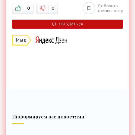
Добавить
0
0
в мою ленту
ОБСУДИТЬ (0)
Мы в
Информируем вас новостями!