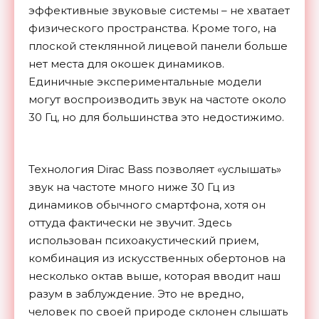
эффективные звуковые системы – не хватает
физического пространства. Кроме того, на
плоской стеклянной лицевой панели больше
нет места для окошек динамиков.
Единичные экспериментальные модели
могут воспроизводить звук на частоте около
30 Гц, но для большинства это недостижимо.
Технология Dirac Bass позволяет «услышать»
звук на частоте много ниже 30 Гц из
динамиков обычного смартфона, хотя он
оттуда фактически не звучит. Здесь
использован психоакустический прием,
комбинация из искусственных обертонов на
несколько октав выше, которая вводит наш
разум в заблуждение. Это не вредно,
человек по своей природе склонен слышать