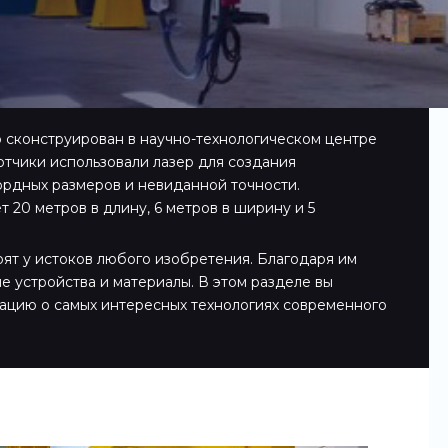
 сконструирован в научно-технологическом центре
отчики использовали лазер для создания
рдных размеров и невиданной точности.
20 метров в длину, 6 метров в ширину и 5
оят у истоков любого изобретения. Благодаря им
е устройства и материалы. В этом разделе вы
ацию о самых интересных технологиях современного