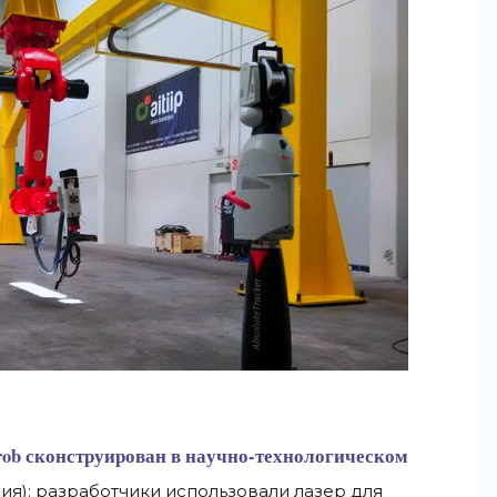
rob
сконструирован в научно-технологическом
ия): разработчики использовали лазер для