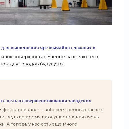
м для выполнения чрезвычайно сложных в
льших поверхностях. Ученые называют его
ом для заводов будущего".
а с целью совершенствования заводских
и фрезерования - наиболее требовательных
ти, ведь во время их осуществления очень
и. А теперь у нас есть еще много