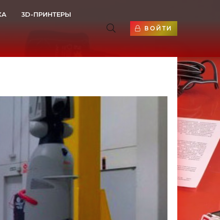
КА
3D-ПРИНТЕРЫ
ВОЙТИ