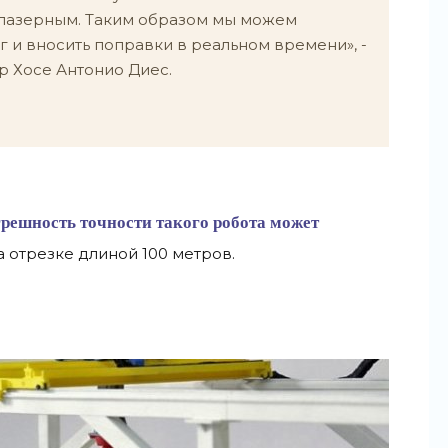
 лазерным. Таким образом мы можем
 и вносить поправки в реальном времени», -
 Хосе Антонио Диес.
грешность точности такого робота может
а отрезке длиной 100 метров.