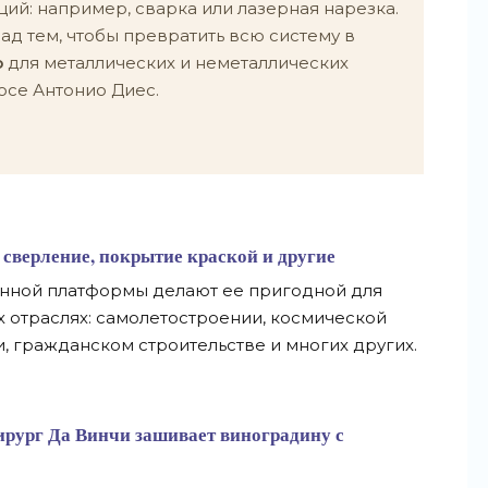
ий: например, сварка или лазерная нарезка.
ад тем, чтобы превратить всю систему в
р
для металлических и неметаллических
Хосе Антонио Диес.
 сверление, покрытие краской и другие
ной платформы делают ее пригодной для
 отраслях: самолетостроении, космической
 гражданском строительстве и многих других.
ирург Да Винчи зашивает виноградину с