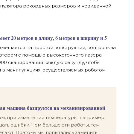
пулятора рекордных размеров и невиданной
ет 20 метров в длину, 6 метров в ширину и 5
змещается на простой конструкции, контроль за
ютером с помощью высокоточного лазера.
000 сканирований каждую секунду, чтобы
 в манипуляциях, осуществляемых роботом.
кая машина базируется на механизированной
ом, при изменении температуры, например,
ть ошибки. Чем больше эти роботы, тем
лают. Поэтому мы попытались заменить