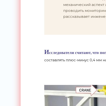
механический аспект
проводить мониторинг
рассказывает инженер
И
сследователи считают, что по
составлять плюс-минус 0,4 мм н