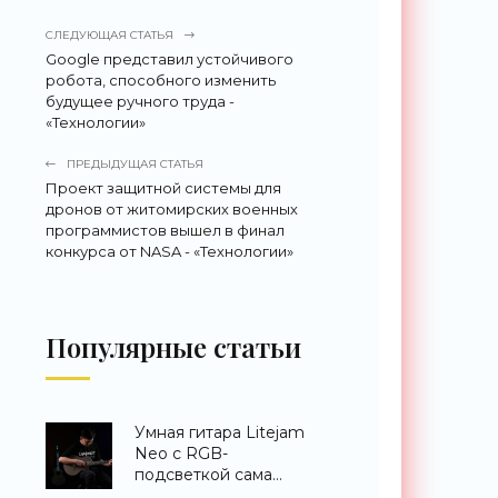
СЛЕДУЮЩАЯ СТАТЬЯ
Google представил устойчивого
робота, способного изменить
будущее ручного труда -
«Технологии»
ПРЕДЫДУЩАЯ СТАТЬЯ
Проект защитной системы для
дронов от житомирских военных
программистов вышел в финал
конкурса от NASA - «Технологии»
Популярные статьи
Умная гитара Litejam
Neo с RGB-
подсветкой сама
научит вас играть -