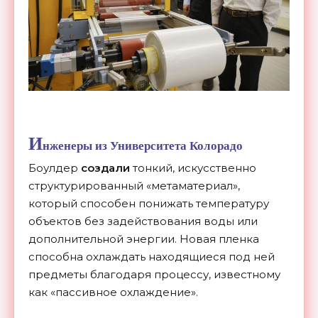
И
нженеры из Университета Колорадо
Боулдер
создали
тонкий, искусственно
структурированный «метаматериал»,
который способен понижать температуру
объектов без задействования воды или
дополнительной энергии. Новая пленка
способна охлаждать находящиеся под ней
предметы благодаря процессу, известному
как «пассивное охлаждение».