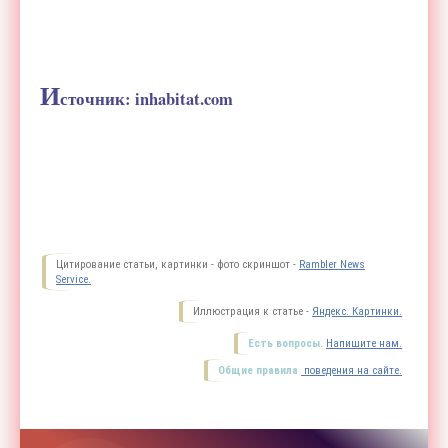
И
сточник: inhabitat.com
Цитирование статьи, картинки - фото скриншот -
Rambler News
Service.
Иллюстрация к статье -
Яндекс. Картинки.
Есть вопросы.
Напишите нам.
Общие правила
поведения на сайте.