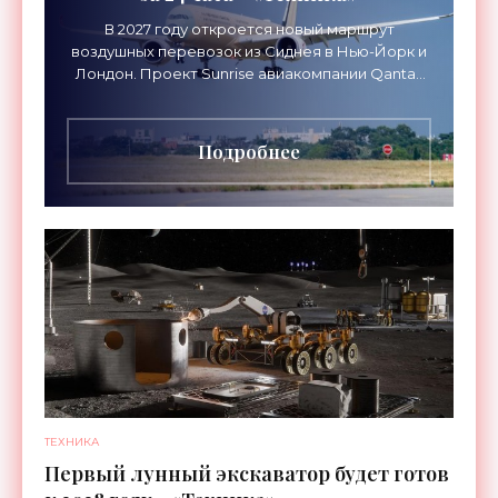
В 2027 году откроется новый маршрут
воздушных перевозок из Сиднея в Нью-Йорк и
Лондон. Проект Sunrise авиакомпании Qantas
Airways организует беспосадочные перелеты
длительностью до 24
Подробнее
ТЕХНИКА
Первый лунный экскаватор будет готов