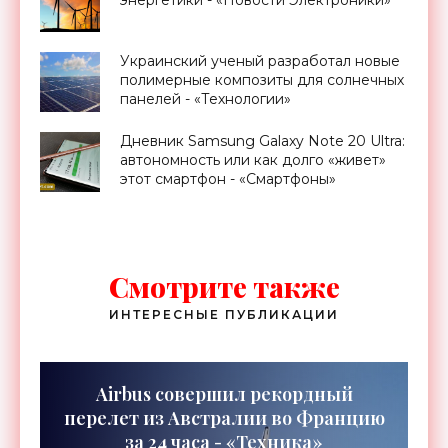
энергетики - «Новости Электроники»
Украинский ученый разработал новые
полимерные композиты для солнечных
панелей - «Технологии»
Дневник Samsung Galaxy Note 20 Ultra:
автономность или как долго «живет»
этот смартфон - «Смартфоны»
Смотрите также
ИНТЕРЕСНЫЕ ПУБЛИКАЦИИ
Airbus совершил рекордный
перелет из Австралии во Францию
за 24 часа - «Техника»