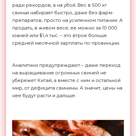
ради рекордов, а на убой. Вес в 500 кг
свинья набирает быстро, даже без фарм-
препаратов, просто на усиленном питании. А
продать, в живом весе, ее можно за 10 000
юаней или $1,4 тыс. – это втрое больше
средней месячной зарплаты по провинции.
Аналитики предупреждают – даже переход
на выращивание огромных свиней не
убережет Китай, а вместе с ним и остальной
мир, от дефицита свинины. А значит, цены на
нее будут расти и дальше.