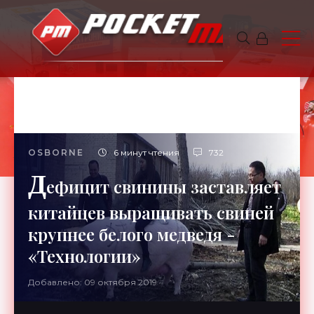
OSBORNE
6 минут чтения
732
Д
ефицит свинины заставляет
китайцев выращивать свиней
крупнее белого медведя -
«Технологии»
Добавлено: 09 октября 2019