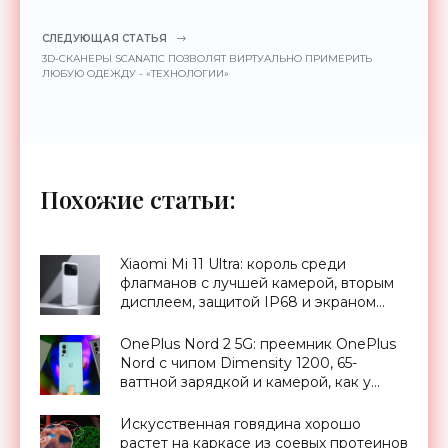
СЛЕДУЮЩАЯ СТАТЬЯ
3D-СКАНЕРЫ SCANATIC ПОЗВОЛЯТ ВИРТУАЛЬНО ПРИМЕРИТЬ
ЛЮБУЮ ОДЕЖДУ - «ТЕХНОЛОГИИ»
Похожие статьи:
Xiaomi Mi 11 Ultra: король среди
флагманов с лучшей камерой, вторым
дисплеем, защитой IP68 и экраном
Dolby Vision за $900 - «Смартфоны»
OnePlus Nord 2 5G: преемник OnePlus
Nord с чипом Dimensity 1200, 65-
ваттной зарядкой и камерой, как у
OnePlus 9 Pro, за €399 - «Смартфоны»
Искусственная говядина хорошо
растет на каркасе из соевых протеинов