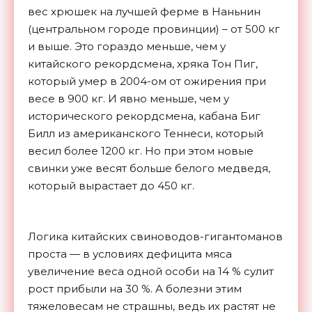
вес хрюшек на лучшей ферме в Наньнин
(центральном городе провинции) – от 500 кг
и выше. Это гораздо меньше, чем у
китайского рекордсмена, хряка Тон Пиг,
который умер в 2004-ом от ожирения при
весе в 900 кг. И явно меньше, чем у
исторического рекордсмена, кабана Биг
Билл из американского Теннеси, который
весил более 1200 кг. Но при этом новые
свинки уже весят больше белого медведя,
который вырастает до 450 кг.
Логика китайских свиноводов-гигантоманов
проста — в условиях дефицита мяса
увеличение веса одной особи на 14 % сулит
рост прибыли на 30 %. А болезни этим
тяжеловесам не страшны, ведь их растят не