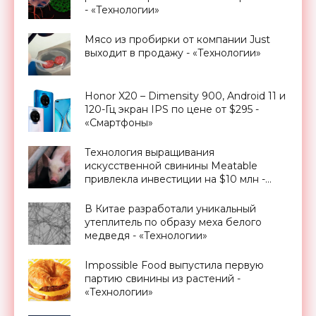
- «Технологии»
Мясо из пробирки от компании Just
выходит в продажу - «Технологии»
Honor X20 – Dimensity 900, Android 11 и
120-Гц экран IPS по цене от $295 -
«Смартфоны»
Технология выращивания
искусственной свинины Meatable
привлекла инвестиции на $10 млн -
«Технологии»
В Китае разработали уникальный
утеплитель по образу меха белого
медведя - «Технологии»
Impossible Food выпустила первую
партию свинины из растений -
«Технологии»