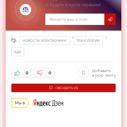
И будьте в курсе первыми!
,
,
НОВОСТИ ЭЛЕКТРОНИКИ
ТЕХНОЛОГИИ
ЕДА
Добавить
0
0
в мою ленту
ОБСУДИТЬ (0)
Мы в