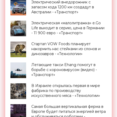
Электрический внедорожник с
запасом хода 1200 км создадут в
Австралии - «Транспорт»
Электрическая «малолитражка» e.Go
Life выходит в серию, цена в Германии
- 11 900 евро - «Транспорт»
Стартап VOW Foods планирует
накормить нас стейками из слонов и
динозавров - «Технологии»
Летающие такси Ehang помогут в
борьбе с короновирусом (видео) -
«Транспорт»
В Израиле открылась первая в мире
фабрика по производству
искусственного мяса - «Технологии»
Самая большая вертикальная ферма в
Европе будет питаться энергией ветра
и обслуживаться роботами -