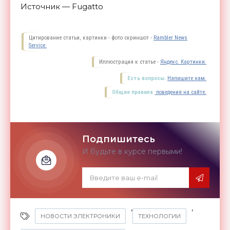
Источник — Fugatto
Цитирование статьи, картинки - фото скриншот -
Rambler News
Service.
Иллюстрация к статье -
Яндекс. Картинки.
Есть вопросы.
Напишите нам.
Общие правила
поведения на сайте.
Подпишитесь
И будьте в курсе первыми!
,
,
НОВОСТИ ЭЛЕКТРОНИКИ
ТЕХНОЛОГИИ