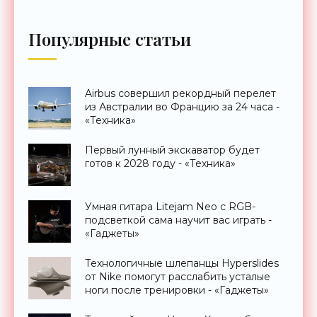
Популярные статьи
Airbus совершил рекордный перелет
из Австралии во Францию за 24 часа -
«Техника»
Первый лунный экскаватор будет
готов к 2028 году - «Техника»
Умная гитара Litejam Neo с RGB-
подсветкой сама научит вас играть -
«Гаджеты»
Технологичные шлепанцы Hyperslides
от Nike помогут расслабить усталые
ноги после тренировки - «Гаджеты»