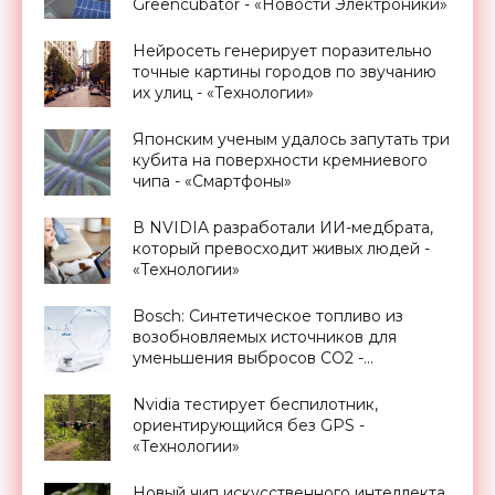
Greencubator - «Новости Электроники»
Нейросеть генерирует поразительно
точные картины городов по звучанию
их улиц - «Технологии»
Японским ученым удалось запутать три
кубита на поверхности кремниевого
чипа - «Смартфоны»
В NVIDIA разработали ИИ-медбрата,
который превосходит живых людей -
«Технологии»
Bosch: Синтетическое топливо из
возобновляемых источников для
уменьшения выбросов CO2 -
«Технологии»
Nvidia тестирует беспилотник,
ориентирующийся без GPS -
«Технологии»
Новый чип искусственного интеллекта