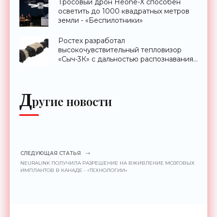
Тросовый дрон Heone-X способен
осветить до 1000 квадратных метров
земли - «Беспилотники»
Ростех разработал
высокочувствительный тепловизор
«Сыч-3К» с дальностью распознавания
до 2 км - «Гаджеты»
Д
ругие новости
СЛЕДУЮЩАЯ СТАТЬЯ
NEURALINK ПОЛУЧИЛА РАЗРЕШЕНИЕ НА ВЖИВЛЕНИЕ МОЗГОВЫХ
ИМПЛАНТОВ В КАНАДЕ - «ТЕХНОЛОГИИ»