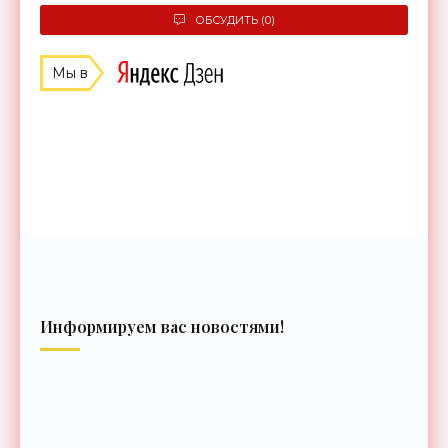
ОБСУДИТЬ (0)
Мы в
Информируем вас новостями!