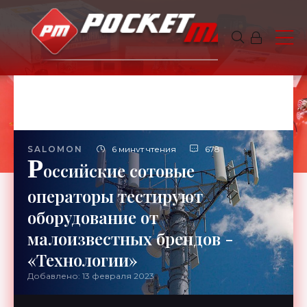
SALOMON
6 минут чтения
678
Р
оссийские сотовые
операторы тестируют
оборудование от
малоизвестных брендов -
«Технологии»
Добавлено: 13 февраля 2023