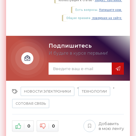
Иллюстрация к статье -
Яндекс. Картинки.
Есть вопросы.
Напишите нам.
Общие правила
поведения на сайте.
Подпишитесь
И будьте в курсе первыми!
,
,
НОВОСТИ ЭЛЕКТРОНИКИ
ТЕХНОЛОГИИ
СОТОВАЯ СВЯЗЬ
Добавить
0
0
в мою ленту