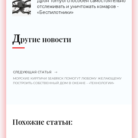
Дрон Tornyol способен самостоятельно
отслеживать и уничтожать комаров -
«Беспилотники»
Д
ругие новости
СЛЕДУЮЩАЯ СТАТЬЯ
МОРСКИЕ КИРПИЧИ SEABRICK ПОМОГУТ ЛЮБОМУ ЖЕЛАЮЩЕМУ
ПОСТРОИТЬ СОБСТВЕННЫЙ ДОМ В ОКЕАНЕ - «ТЕХНОЛОГИИ»
Похожие статьи: