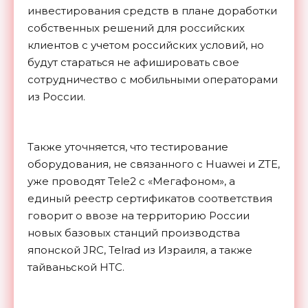
инвестирования средств в плане доработки
собственных решений для российских
клиентов с учетом российских условий, но
будут стараться не афишировать свое
сотрудничество с мобильными операторами
из России.
Также уточняется, что тестирование
оборудования, не связанного с Huawei и ZTE,
уже проводят Tele2 с «Мегафоном», а
единый реестр сертификатов соответствия
говорит о ввозе на территорию России
новых базовых станций производства
японской JRC, Telrad из Израиля, а также
тайваньской HTC.