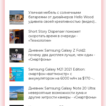
Уличная мебель с солнечными
батареями от дизайнеров Hello Wood
удивила своей креативностью (видео) -
«Для дома»
Short Story Dispenser поможет
скоротать время в очереди -
«Технологии»
Дневник Samsung Galaxy Z Fold2:
почему два дисплея лучше, чем один -
«Смартфоны»
Samsung Galaxy M21 2021 Edition:
смартфон-«ваттмонстр» с
аккумулятором на 6000 мАч за $170 -
«Смартфоны»
Дневник Samsung Galaxy Note 20 Ultra:
невероятные возможности зума и
другие хитрости камеры - «Смартфоны»