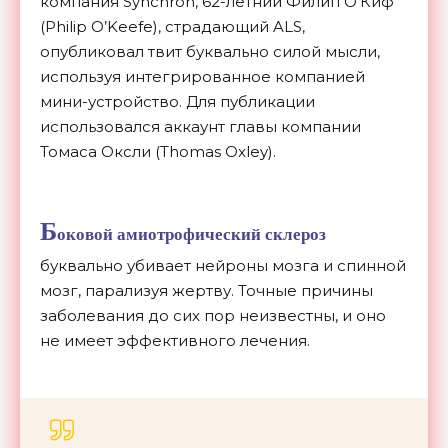
компания Synchron, 62-летний Филип О’Киф
(Philip O’Keefe), страдающий ALS,
опубликовал твит буквально силой мысли,
используя интегрированное компанией
мини-устройство. Для публикации
использовался аккаунт главы компании
Томаса Оксли (Thomas Oxley).
Б
оковой амиотрофический склероз
буквально убивает нейроны мозга и спинной
мозг, парализуя жертву. Точные причины
заболевания до сих пор неизвестны, и оно
не имеет эффективного лечения.