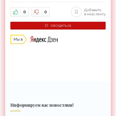
Добавить
0
0
в мою ленту
ОБСУДИТЬ (0)
Мы в
Информируем вас новостями!