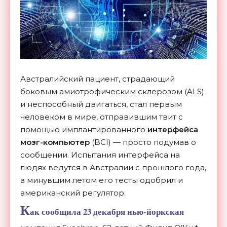
Австралийский пациент, страдающий
боковым амиотрофическим склерозом (ALS)
и неспособный двигаться, стал первым
человеком в мире, отправившим твит с
помощью имплантированного
интерфейса
мозг-компьютер
(BCI) — просто подумав о
сообщении. Испытания интерфейса на
людях ведутся в Австралии с прошлого года,
а минувшим летом его тесты одобрил и
американский регулятор.
К
ак сообщила 23 декабря нью-йоркская