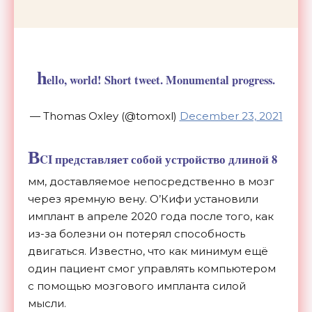
h
ello, world! Short tweet. Monumental progress.
— Thomas Oxley (@tomoxl)
December 23, 2021
B
CI представляет собой устройство длиной 8
мм, доставляемое непосредственно в мозг
через яремную вену. О’Кифи установили
имплант в апреле 2020 года после того, как
из-за болезни он потерял способность
двигаться. Известно, что как минимум ещё
один пациент смог управлять компьютером
с помощью мозгового импланта силой
мысли.