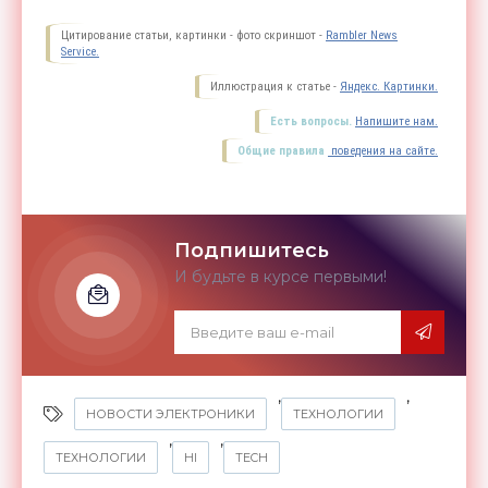
Цитирование статьи, картинки - фото скриншот -
Rambler News
Service.
Иллюстрация к статье -
Яндекс. Картинки.
Есть вопросы.
Напишите нам.
Общие правила
поведения на сайте.
Подпишитесь
И будьте в курсе первыми!
,
,
НОВОСТИ ЭЛЕКТРОНИКИ
ТЕХНОЛОГИИ
,
,
ТЕХНОЛОГИИ
HI
TECH