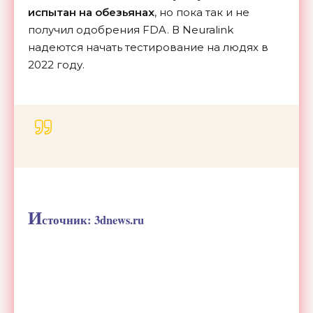
испытан на обезьянах
, но пока так и не
получил одобрения FDA. В Neuralink
надеются начать тестирование на людях в
2022 году.
И
сточник: 3dnews.ru