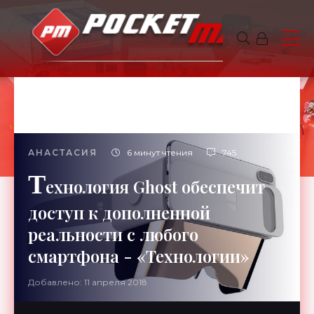
АНАСТАСИЯ
6 минут чтения
745
Т
ехнология Ghost обеспечит
доступ к дополненной
реальности с любого
смартфона - «Технологии»
Добавлено: 11 апреля 2018