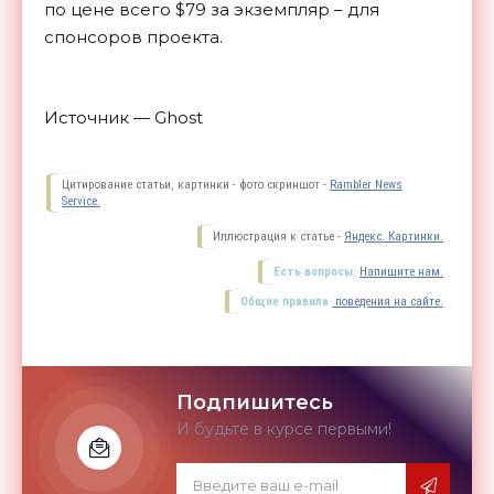
по цене всего $79 за экземпляр – для
спонсоров проекта.
Источник — Ghost
Цитирование статьи, картинки - фото скриншот -
Rambler News
Service.
Иллюстрация к статье -
Яндекс. Картинки.
Есть вопросы.
Напишите нам.
Общие правила
поведения на сайте.
Подпишитесь
И будьте в курсе первыми!