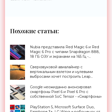
Похожие статьи:
Nubia представила Red Magic 6 и Red
Magic 6 Pro с чипами Snapdragon 888,
18 ГБ ОЗУ и экранами на 165 Гц -
«Смартфоны»
Сверхзвуковой авиалайнер с
вертикальным взлетом и нулевыми
выбросами хочет построить Leap
Aerospace - «Транспорт»
Google неожиданно анонсировал
смартфоны Pixel 6 и Pixel 6 Pro с
собственной SoC Tensor - «Смартфоны»
PlayStation 5, Microsoft Surface Duo,
Fairphone 3+, LG Wing и робощенок от