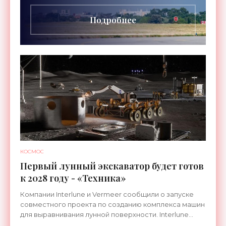
длительностью до 24
Подробнее
КОСМОС
Первый лунный экскаватор будет готов
к 2028 году - «Техника»
Компании Interlune и Vermeer сообщили о запуске
совместного проекта по созданию комплекса машин
для выравнивания лунной поверхности. Interlune
специализируется на робототехнике и космической