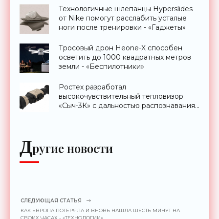
Технологичные шлепанцы Hyperslides
от Nike помогут расслабить усталые
ноги после тренировки - «Гаджеты»
Тросовый дрон Heone-X способен
осветить до 1000 квадратных метров
земли - «Беспилотники»
Ростех разработал
высокочувствительный тепловизор
«Сыч-3К» с дальностью распознавания
до 2 км - «Гаджеты»
Д
ругие новости
СЛЕДУЮЩАЯ СТАТЬЯ
КАК ЕВРОПА ПОТЕРЯЛА И ВНОВЬ НАШЛА ШЕСТЬ МИНУТ НА
СВОИХ ЧАСАХ - «ТЕХНОЛОГИИ»