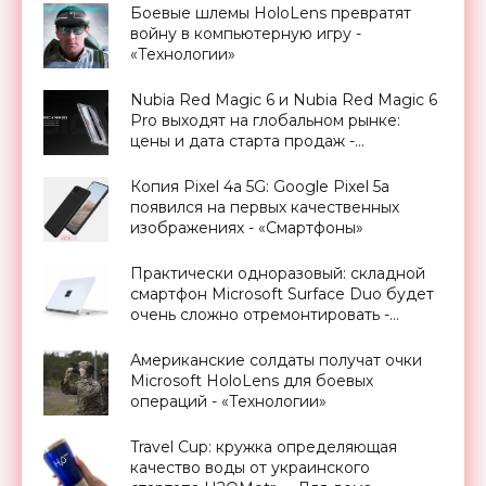
Боевые шлемы HoloLens превратят
войну в компьютерную игру -
«Технологии»
Nubia Red Magic 6 и Nubia Red Magic 6
Pro выходят на глобальном рынке:
цены и дата старта продаж -
«Смартфоны»
Копия Pixel 4a 5G: Google Pixel 5a
появился на первых качественных
изображениях - «Смартфоны»
Практически одноразовый: складной
смартфон Microsoft Surface Duo будет
очень сложно отремонтировать -
«Смартфоны»
Американские солдаты получат очки
Microsoft HoloLens для боевых
операций - «Технологии»
Travel Cup: кружка определяющая
качество воды от украинского