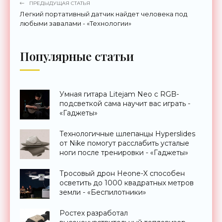
ПРЕДЫДУЩАЯ СТАТЬЯ
Легкий портативный датчик найдет человека под
любыми завалами - «Технологии»
Популярные статьи
Умная гитара Litejam Neo с RGB-
подсветкой сама научит вас играть -
«Гаджеты»
Технологичные шлепанцы Hyperslides
от Nike помогут расслабить усталые
ноги после тренировки - «Гаджеты»
Тросовый дрон Heone-X способен
осветить до 1000 квадратных метров
земли - «Беспилотники»
Ростех разработал