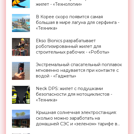
жилет - «Технологии»
В Корее скоро появится самая
большая в мире лагуна для серфинга -
«Техника»
Ekso Bionics разрабатывает
роботизированный жилет для
строительных рабочих - «Роботы»
Экстремальный спасательный поплавок
мгновенно надувается при контакте с
водой - «Гаджеты»
Neck DPS: жилет с подушками
безопасности для мотоциклистов -
«Техника»
Крышная солнечная электростанция:
сколько можно заработать на
домашней СЭС и «зеленом» тарифе в
Украине - «Новости Электроники»