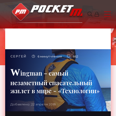
СЕРГЕЙ
6 минут чтения
662
W
ingman – самый
незаметный спасательный
жилет в мире - «Технологии»
Добавлено: 22 апреля 2018