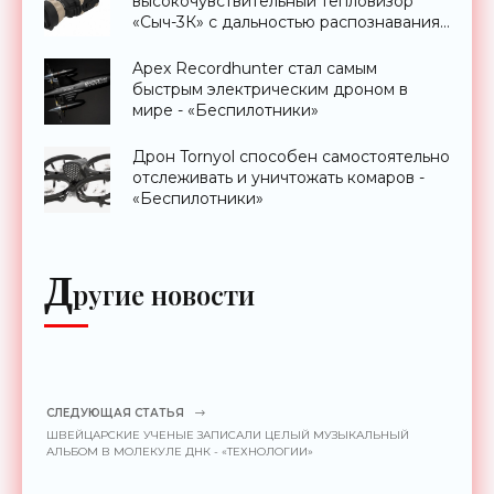
высокочувствительный тепловизор
«Сыч-3К» с дальностью распознавания
до 2 км - «Гаджеты»
Apex Recordhunter стал самым
быстрым электрическим дроном в
мире - «Беспилотники»
Дрон Tornyol способен самостоятельно
отслеживать и уничтожать комаров -
«Беспилотники»
Д
ругие новости
СЛЕДУЮЩАЯ СТАТЬЯ
ШВЕЙЦАРСКИЕ УЧЕНЫЕ ЗАПИСАЛИ ЦЕЛЫЙ МУЗЫКАЛЬНЫЙ
АЛЬБОМ В МОЛЕКУЛЕ ДНК - «ТЕХНОЛОГИИ»