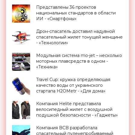
«Новости Электроники»
Представлены 36 проектов
национальных стандартов в области
ИИ - «Смартфоны»
Дрон-спасатель доставил надувной
спасательный жилет тонущей женщине
- «Технологии»
Модульная система mo-jet – несколько
моторных плавсредств в одном -
«Техника»
Travel Cup: кружка определяющая
качество воды от украинского
стартапа H2OMetr - «Для дома»
Компания Helite представила
велосипедный жилет с воздушной
подушкой безопасности - «Гаджеты»
Компания BCB разработала
спасательный пуленепробиваемый