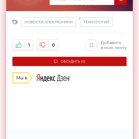
,
НОВОСТИ ЭЛЕКТРОНИКИ
ТЕХНОЛОГИИ
Добавить
1
0
в мою ленту
ОБСУДИТЬ (0)
Мы в