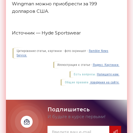
Wingman можно приобрести за 199
долларов США.
Источник — Hyde Sportswear
Цитирование статьи, картинки - фото скриншот -
Rambler News
Service.
Иллюстрация к статье -
Яндекс. Картинки.
Есть вопросы.
Напишите нам.
Общие правила
поведения на сайте.
Подпишитесь
И будьте в курсе первыми!