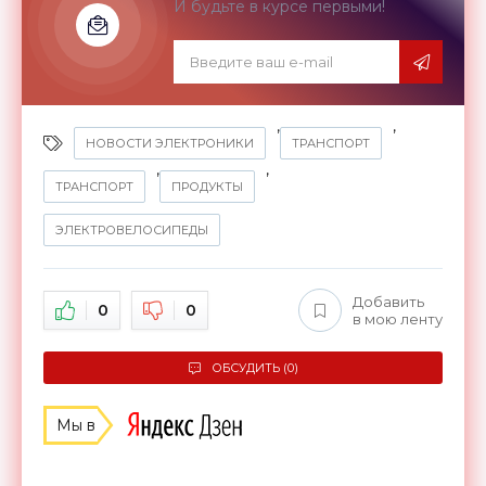
И будьте в курсе первыми!
,
,
НОВОСТИ ЭЛЕКТРОНИКИ
ТРАНСПОРТ
,
,
ТРАНСПОРТ
ПРОДУКТЫ
ЭЛЕКТРОВЕЛОСИПЕДЫ
Добавить
0
0
в мою ленту
ОБСУДИТЬ (0)
Мы в