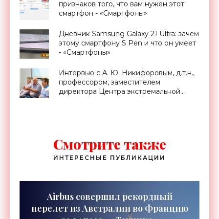
признаков того, что вам нужен этот
смартфон - «Смартфоны»
Дневник Samsung Galaxy 21 Ultra: зачем
этому смартфону S Pen и что он умеет
- «Смартфоны»
Интервью с А. Ю. Никифоровым, д.т.н.,
профессором, заместителем
директора Центра экстремальной
прикладной электроники НИЯУ
МИФИ - «Смартфоны»
Смотрите также
ИНТЕРЕСНЫЕ ПУБЛИКАЦИИ
Airbus совершил рекордный
перелет из Австралии во Францию