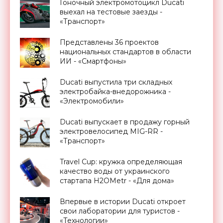
Гоночный электромотоцикл Ducati
выехал на тестовые заезды -
«Транспорт»
Представлены 36 проектов
национальных стандартов в области
ИИ - «Смартфоны»
Ducati выпустила три складных
электробайка-внедорожника -
«Электромобили»
Ducati выпускает в продажу горный
электровелосипед MIG-RR -
«Транспорт»
Travel Cup: кружка определяющая
качество воды от украинского
стартапа H2OMetr - «Для дома»
Впервые в истории Ducati откроет
свои лаборатории для туристов -
«Технологии»