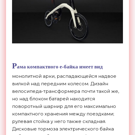
Р
ама компактного е-байка имеет вид
монолитной арки, распадающейся надвое
вилкой над передним колесом. Дизайн
велосипеда-трансформера почти такой же,
но над блоком батарей находится
поворотный шарнир для его максимально
компактного хранения между поездками;
рулевая стойка у него также складная.
Дисковые тормоза электрического байка