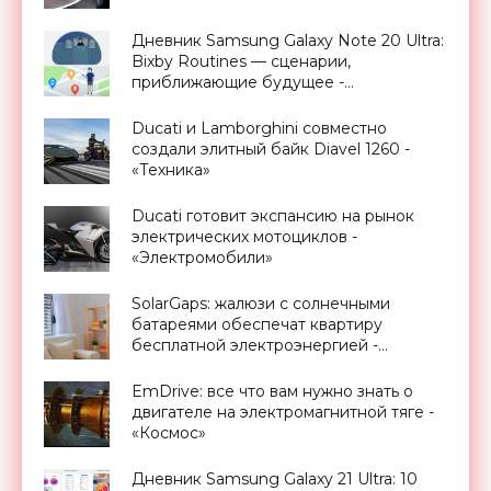
Дневник Samsung Galaxy Note 20 Ultra:
Bixby Routines — сценарии,
приближающие будущее -
«Смартфоны»
Ducati и Lamborghini совместно
создали элитный байк Diavel 1260 -
«Техника»
Ducati готовит экспансию на рынок
электрических мотоциклов -
«Электромобили»
SolarGaps: жалюзи с солнечными
батареями обеспечат квартиру
бесплатной электроэнергией -
«Новости Электроники»
EmDrive: все что вам нужно знать о
двигателе на электромагнитной тяге -
«Космос»
Дневник Samsung Galaxy 21 Ultra: 10