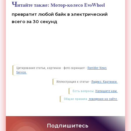
Ч
итайте также:
Мотор-колесо EvoWheel
превратит любой байк в электрический
всего за 30 секунд
Цитирование статьи, картинки - фото скриншот -
Rambler News
Service.
Иллюстрация к статье -
Яндекс. Картинки.
Есть вопросы.
Напишите нам.
Общие правила
поведения на сайте.
Подпишитесь