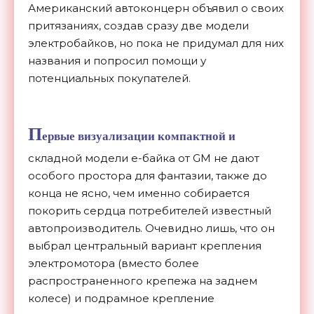
Американский автоконцерн объявил о своих
притязаниях, создав сразу две модели
электробайков, но пока не придумал для них
названия и попросил помощи у
потенциальных покупателей.
П
ервые визуализации компактной и
складной модели е-байка от GM не дают
особого простора для фантазии, также до
конца не ясно, чем именно собирается
покорить сердца потребителей известный
автопроизводитель. Очевидно лишь, что он
выбрал центральный вариант крепления
электромотора (вместо более
распространенного крепежа на заднем
колесе) и подрамное крепление