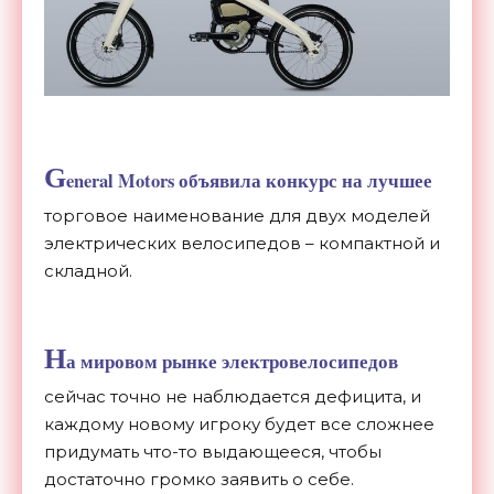
G
eneral Motors объявила конкурс на лучшее
торговое наименование для двух моделей
электрических велосипедов – компактной и
складной.
Н
а мировом рынке
электровелосипедов
сейчас точно не наблюдается дефицита, и
каждому новому игроку будет все сложнее
придумать что-то выдающееся, чтобы
достаточно громко заявить о себе.