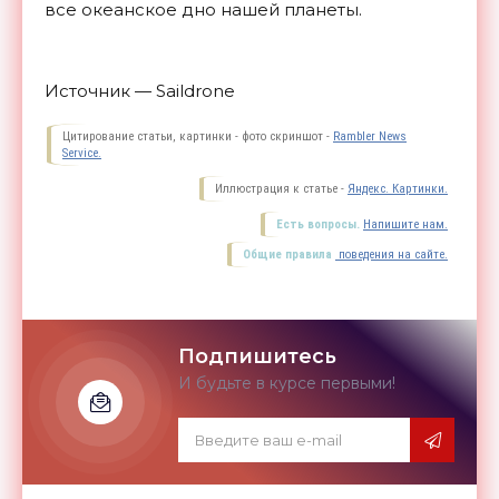
все океанское дно нашей
планеты.
Источник — Saildrone
Цитирование статьи, картинки - фото скриншот -
Rambler News
Service.
Иллюстрация к статье -
Яндекс. Картинки.
Есть вопросы.
Напишите нам.
Общие правила
поведения на сайте.
Подпишитесь
И будьте в курсе первыми!