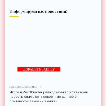
Информируем вас новостями!
ДОБАВИТЬ БАННЕР
СЛЕДУЮЩАЯ СТАТЬЯ
Игрок в War Thunder ради доказательства своей
правоты слил в сеть секретные данные о
британском танке - «Техника»