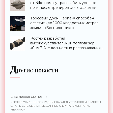
от Nike помогут расслабить усталые
ноги после тренировки - «Гаджеты»
Тросовый дрон Heone-X способен
осветить до 1000 квадратных метров
земли - «Беспилотники»
Ростех разработал
высокочувствительный тепловизор
«Сыч-3К» с дальностью распознавания
до 2 км - «Гаджеты»
Д
ругие новости
СЛЕДУЮЩАЯ СТАТЬЯ
ИГРОК В WAR THUNDER РАДИ ДОКАЗАТЕЛЬСТВА СВОЕЙ ПРАВОТЫ
СЛИЛ В СЕТЬ СЕКРЕТНЫЕ ДАННЫЕ О БРИТАНСКОМ ТАНКЕ -
«ТЕХНИКА»