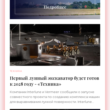
Подробнее
ТЕХНИКА
Первый лунный экскаватор будет готов
к 2028 году - «Техника»
Компании Interlune и Vermeer сообщили о запуске
совместного проекта по созданию комплекса машин
для выравнивания лунной поверхности. Interlune
специализируется на робототехнике и космической