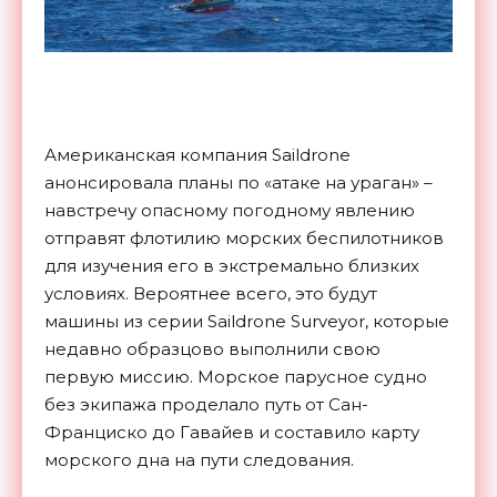
Американская компания Saildrone
анонсировала планы по «атаке на ураган» –
навстречу опасному погодному явлению
отправят флотилию морских беспилотников
для изучения его в экстремально близких
условиях. Вероятнее всего, это будут
машины из серии Saildrone Surveyor, которые
недавно образцово выполнили свою
первую миссию. Морское парусное судно
без экипажа проделало путь от Сан-
Франциско до Гавайев и составило карту
морского дна на пути следования.