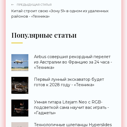
ПРЕДЫДУЩАЯ СТАТЬЯ
Китай строит свою «Зону 51» в одном из удаленных
районов - «Техника»
Популярные статьи
Airbus совершил рекордный перелет
из Австралии во Францию за 24 часа -
«Техника»
Первый лунный экскаватор будет
готов к 2028 году - «Техника»
Умная гитара Litejam Neo с RGB-
подсветкой сама научит вас играть -
«Гаджеты»
Технологичные шлепанцы Hyperslides