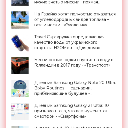
нужно знать о миссии - прямая
трансляция запуска - «Космос»
На Гавайях хотят полностью отказаться
от углеводородных видов топлива –
газа и нефти - «Экология»
Travel Cup: кружка определяющая
качество воды от украинского
стартапа H2OMetr - «Для дома»
Беспилотные лодки спустят на воду в
Голландии в 2017 году - «Транспорт»
Дневник Samsung Galaxy Note 20 Ultra:
Bixby Routines — сценарии,
приближающие будущее -
«Смартфоны»
Дневник Samsung Galaxy 21 Ultra: 10
признаков того, что вам нужен этот
смартфон - «Смартфоны»