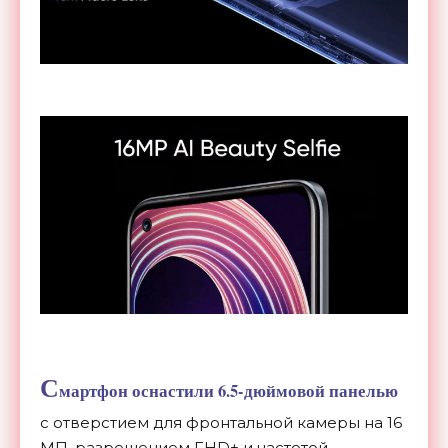
С
мартфон оснастили 6.5-дюймовой панелью
с отверстием для фронтальной камеры на 16
МП,
разрешением FHD+ и частотой