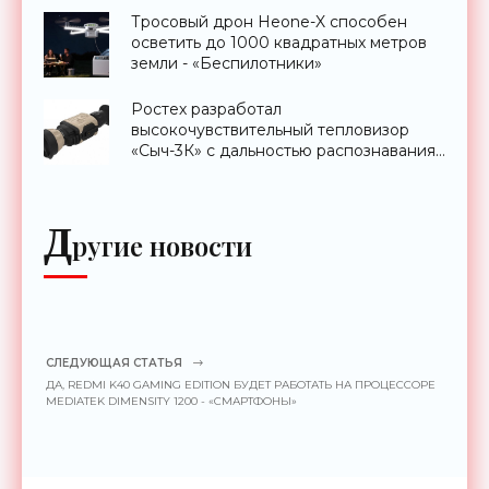
Тросовый дрон Heone-X способен
осветить до 1000 квадратных метров
земли - «Беспилотники»
Ростех разработал
высокочувствительный тепловизор
«Сыч-3К» с дальностью распознавания
до 2 км - «Гаджеты»
Д
ругие новости
СЛЕДУЮЩАЯ СТАТЬЯ
ДА, REDMI K40 GAMING EDITION БУДЕТ РАБОТАТЬ НА ПРОЦЕССОРЕ
MEDIATEK DIMENSITY 1200 - «СМАРТФОНЫ»