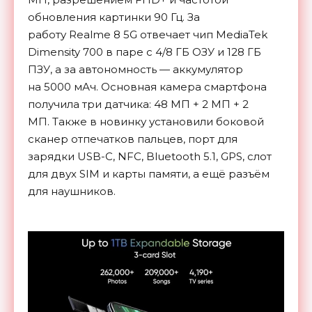
обновления картинки 90 Гц. За
работу Realme 8 5G отвечает чип MediaTek
Dimensity 700 в паре с 4/8 ГБ ОЗУ и 128 ГБ
ПЗУ, а за автономность — аккумулятор
на 5000 мАч. Основная камера смартфона
получила три датчика: 48 МП + 2 МП + 2
МП. Также в новинку установили боковой
сканер отпечатков пальцев, порт для
зарядки USB-C, NFC, Bluetooth 5.1, GPS, слот
для двух SIM и карты памяти, а ещё разъём
для наушников.