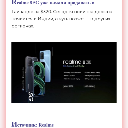
R
ealme 8 5G уже начали продавать в
Таиланде за $320. Сегодня новинка должна
появится в Индии, а чуть позже — в других
регионах.
И
сточник: Realme