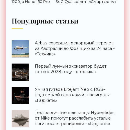
1200, а Honor 50 Pro — SoC Qualcomm - «Смартфоны»
Популярные статьи
Airbus совершил рекордный перелет
из Австралии во Францию за 24 часа -
«Техника»
Первый лунный экскаватор будет
готов к 2028 году - «Техника»
Умная гитара Litejam Neo с RGB-
подсветкой сама научит вас играть -
«Гаджеты»
Технологичные шлепанцы Hyperslides
от Nike помогут расслабить усталые
ноги после тренировки - «Гаджеты»