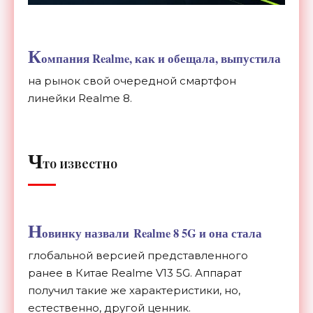
К
омпания Realme, как и обещала, выпустила
на рынок свой очередной смартфон
линейки Realme 8.
Ч
то известно
Н
овинку назвали Realme 8 5G и она стала
глобальной версией представленного
ранее в Китае Realme V13 5G. Аппарат
получил такие же характеристики, но,
естественно, другой ценник.