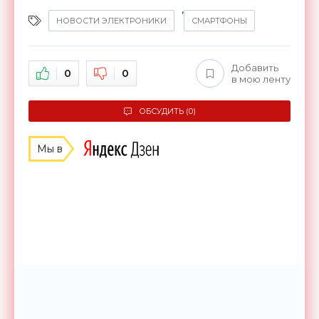
,
НОВОСТИ ЭЛЕКТРОНИКИ
СМАРТФОНЫ
Добавить
0
0
в мою ленту
ОБСУДИТЬ (0)
Мы в