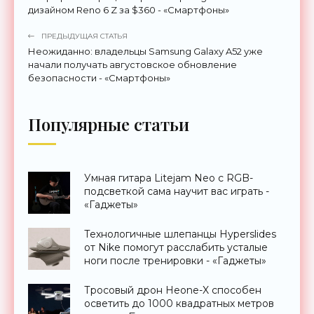
дизайном Reno 6 Z за $360 - «Смартфоны»
ПРЕДЫДУЩАЯ СТАТЬЯ
Неожиданно: владельцы Samsung Galaxy A52 уже
начали получать августовское обновление
безопасности - «Смартфоны»
Популярные статьи
Умная гитара Litejam Neo с RGB-
подсветкой сама научит вас играть -
«Гаджеты»
Технологичные шлепанцы Hyperslides
от Nike помогут расслабить усталые
ноги после тренировки - «Гаджеты»
Тросовый дрон Heone-X способен
осветить до 1000 квадратных метров