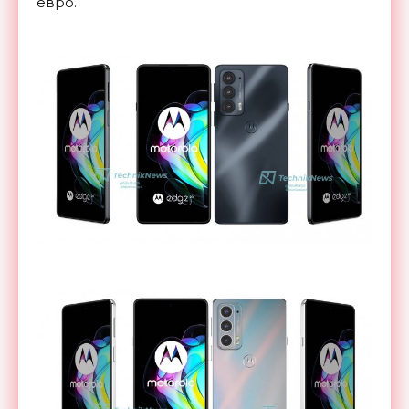
евро.