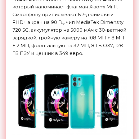
который напоминает флагман Xiaomi Mi 11.
Смартфону приписывают 6.7-дюймовый
FHD+ экран на 90 Гц, чип MediaTek Dimensity
720 5G, аккумулятор на 5000 мАч с 30-ваттной
зарядкой, тройную камеру на 108 МП + 8 МП
+ 2 МП, фронтальную на 32 МП, 8 ГБ ОЗУ, 128
ГБ ПЗУ и ценник в 349 евро.