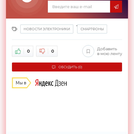
,
НОВОСТИ ЭЛЕКТРОНИКИ
СМАРТФОНЫ
Добавить
0
0
в мою ленту
ОБСУДИТЬ (0)
Мы в