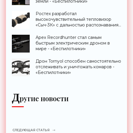
земли - «Беспилотники»
Ростех разработал
высокочувствительный тепловизор
«Сыч-3К» с дальностью распознавания
до 2 км - «Гаджеты»
Apex Recordhunter стал самым
быстрым электрическим дроном в
мире - «Беспилотники»
Дрон Tornyol способен самостоятельно
отслеживать и уничтожать комаров -
«Беспилотники»
Д
ругие новости
СЛЕДУЮЩАЯ СТАТЬЯ