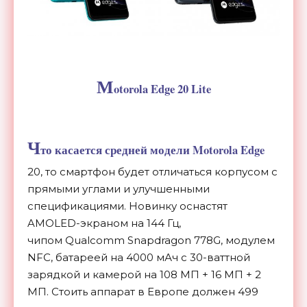
M
otorola Edge 20 Lite
Ч
то касается средней модели Motorola Edge
20, то смартфон будет отличаться корпусом с
прямыми углами и улучшенными
спецификациями. Новинку оснастят
AMOLED-экраном на 144 Гц,
чипом Qualcomm Snapdragon 778G, модулем
NFC, батареей на 4000 мАч с 30-ваттной
зарядкой и камерой на 108 МП + 16 МП + 2
МП. Стоить аппарат в Европе должен 499