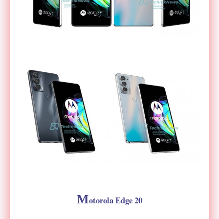
M
otorola Edge 20