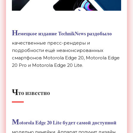
Н
емецкое издание TechnikNews раздобыло
качественные пресс-рендеры и
подробности ещё неанонсированных
смартфонов
Motorola Edge 20, Motorola Edge
20 Pro и Motorola Edge 20 Lite.
Ч
то известно
M
otorola Edge 20 Lite будет самой доступной
моделью линейки. Аппарат получит дизайн,