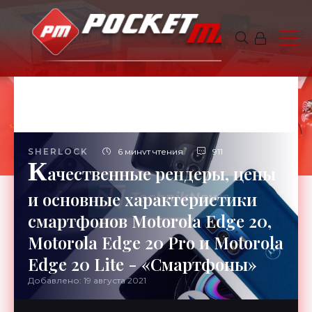
SHERLOCK
6 минут чтения
911
К
ачественные рендеры, цены
и основные характеристики
смартфонов Motorola Edge 20,
Motorola Edge 20 Pro и Motorola
Edge 20 Lite - «Смартфоны»
Добавлено: 19 августа 2021