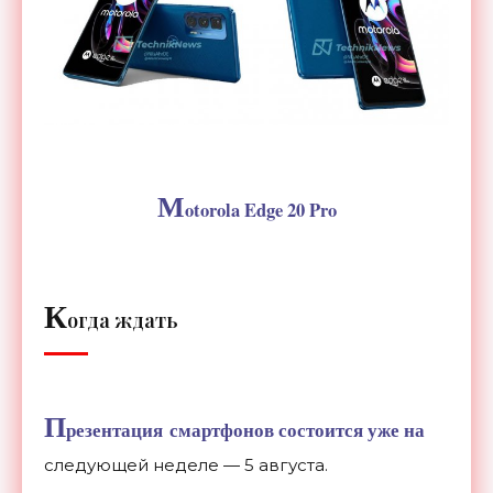
M
otorola Edge 20 Pro
К
огда ждать
П
резентация смартфонов состоится уже на
следующей неделе — 5 августа.