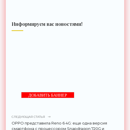
Информируем вас новостями!
ДОБАВИТЬ БАННЕР
СЛЕДУЮЩАЯ СТАТЬЯ
OPPO представила Reno 6 4G: еще одна версия
смартфона с процессором Snapdragon 720G и