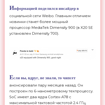
И
нформацией поделился инсайдер в
социальной сети Weibo. Главным отличием
новинки станет более мощный
процессор MediaTek Dimensity 900 (в X20 SE
установлен
Dimensity 700
).
Е
сли вы, вдруг, не знали, то чипсет
анонсировали пару месяцев назад. Он
построен по 6-нанометровому техпроцессу.
SoC имеет
два
ядра Cortex-A78 c
максимальной тактовой частотой 2.4 ГГц,