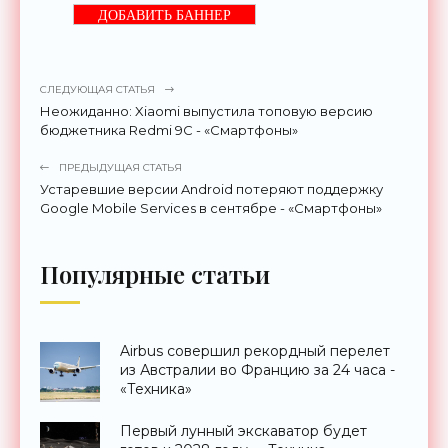
ДОБАВИТЬ БАННЕР
СЛЕДУЮЩАЯ СТАТЬЯ
Неожиданно: Xiaomi выпустила топовую версию
бюджетника Redmi 9C - «Смартфоны»
ПРЕДЫДУЩАЯ СТАТЬЯ
Устаревшие версии Android потеряют поддержку
Google Mobile Services в сентябре - «Смартфоны»
Популярные статьи
Airbus совершил рекордный перелет
из Австралии во Францию за 24 часа -
«Техника»
Первый лунный экскаватор будет