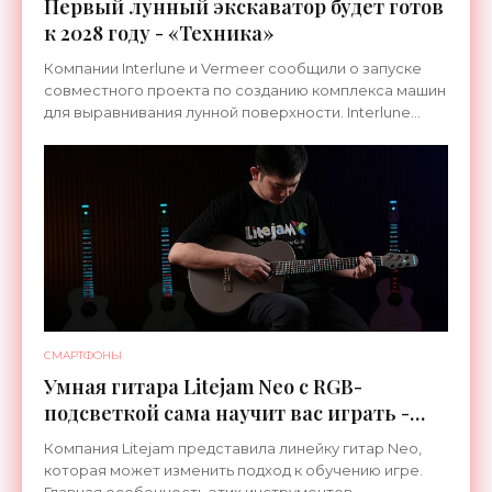
Первый лунный экскаватор будет готов
к 2028 году - «Техника»
Компании Interlune и Vermeer сообщили о запуске
совместного проекта по созданию комплекса машин
для выравнивания лунной поверхности. Interlune
специализируется на робототехнике и космической
СМАРТФОНЫ
Умная гитара Litejam Neo с RGB-
подсветкой сама научит вас играть -
«Гаджеты»
Компания Litejam представила линейку гитар Neo,
которая может изменить подход к обучению игре.