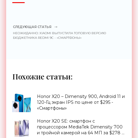
СЛЕДУЮЩАЯ СТАТЬЯ
НЕОЖИДАННО: XIAOMI ВЫПУСТИЛА ТОПОВУЮ ВЕРСИЮ
БЮДЖЕТНИКА REDMI 9C - «СМАРТФОНЫ»
Похожие статьи:
Honor X20 – Dimensity 900, Android 11 и
120-Гц экран IPS по цене от $295 -
«Смартфоны»
Honor X20 SE: смартфон с
процессором MediaTek Dimensity 700
и тройной камерой на 64 МП за $278 -