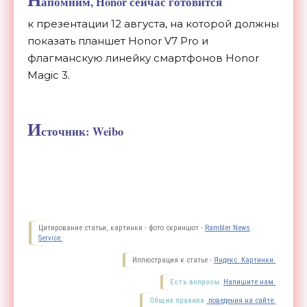
Н
апомним, Honor сейчас готовится
к презентации 12 августа, на которой должны
показать планшет Honor V7 Pro и
флагманскую линейку смартфонов Honor
Magic 3.
И
сточник: Weibo
Цитирование статьи, картинки - фото скриншот -
Rambler News
Service.
Иллюстрация к статье -
Яндекс. Картинки.
Есть вопросы.
Напишите нам.
Общие правила
поведения на сайте.