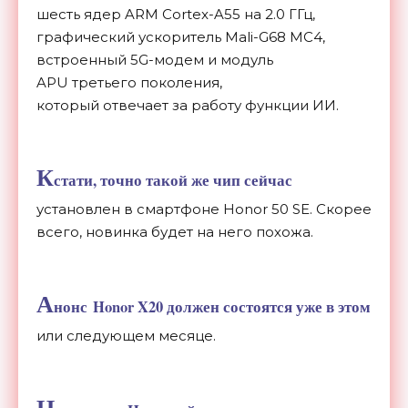
шесть ядер ARM Cortex-A55 на 2.0 ГГц,
графический ускоритель Mali-G68 MC4,
встроенный 5G-модем и модуль
APU третьего поколения,
который отвечает за работу функции ИИ.
К
стати, точно такой же чип сейчас
установлен в смартфоне Honor 50 SE. Скорее
всего, новинка будет на него похожа.
А
нонс Honor X20 должен состоятся уже в этом
или следующем месяце.