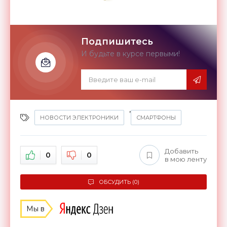
Подпишитесь
И будьте в курсе первыми!
,
НОВОСТИ ЭЛЕКТРОНИКИ
СМАРТФОНЫ
Добавить
0
0
в мою ленту
ОБСУДИТЬ (0)
Мы в