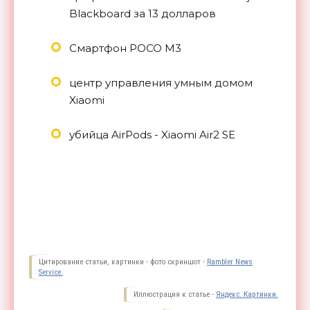
Blackboard за 13 долларов
Смартфон POCO M3
центр управления умным домом
Xiaomi
убийца AirPods - Xiaomi Air2 SE
Цитирование статьи, картинки - фото скриншот -
Rambler News
Service.
Иллюстрация к статье -
Яндекс. Картинки.