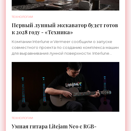
ТЕХНОЛОГИИ
Первый лунный экскаватор будет готов
к 2028 году - «Техника»
Компании Interlune и Vermeer сообщили о запуске
совместного проекта по созданию комплекса машин
для выравнивания лунной поверхности. Interlune
специализируется на робототехнике и космической
ТЕХНОЛОГИИ
Умная гитара Litejam Neo с RGB-