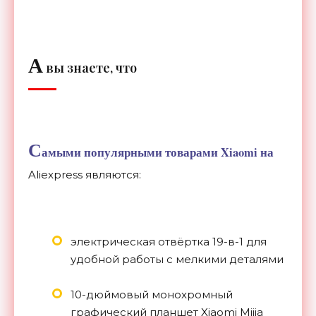
А
вы знаете, что
С
амыми популярными товарами Xiaomi на
Aliexpress являются:
электрическая отвёртка 19-в-1 для
удобной работы с мелкими деталями
10-дюймовый монохромный
графический планшет Xiaomi Mijia