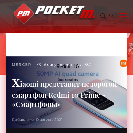
MERCER
6 минут чтения
687
X
iaomi представит недорогой
смартфон Redmi 10 Prime -
«Смартфоны»
Добавлено: 19 августа 2021