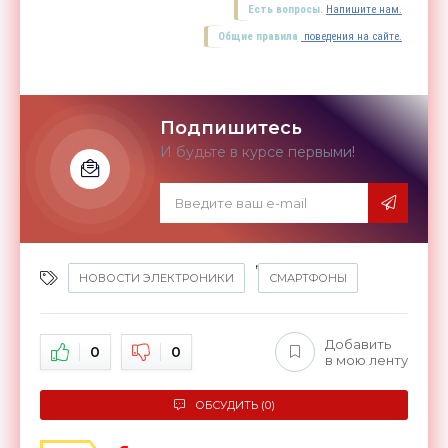
Есть вопросы.
Напишите нам.
Общие правила
поведения на сайте.
Подпишитесь
И будьте в курсе первыми!
,
НОВОСТИ ЭЛЕКТРОНИКИ
СМАРТФОНЫ
Добавить
0
0
в мою ленту
ОБСУДИТЬ (0)