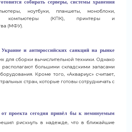
готовится собирать серверы, системы хранения
ьютеры, ноутбуки, планшеты, моноблоки,
ые компьютеры (КПК), принтеры и
ва (МФУ).
а Украине и антироссийских санкций на рынке
х для сборки вычислительной техники. Однако
о располагают большими складскими запасами
орудования. Кроме того, «Аквариус» считает,
йтральных стран, которые готовы сотрудничать с
з от проекта сегодня привёл бы к неминуемым
 решил рискнуть в надежде, что в ближайшие