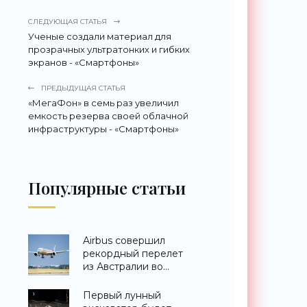
СЛЕДУЮЩАЯ СТАТЬЯ
Ученые создали материал для
прозрачных ультратонких и гибких
экранов - «Смартфоны»
ПРЕДЫДУЩАЯ СТАТЬЯ
«МегаФон» в семь раз увеличил
емкость резерва своей облачной
инфраструктуры - «Смартфоны»
Популярные статьи
Airbus совершил
рекордный перелет
из Австралии во
Францию за 24 часа -
«Техника»
Первый лунный