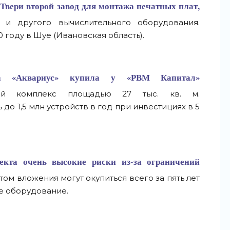
 Твери второй завод для монтажа печатных плат,
 и другого вычислительного оборудования.
 году в Шуе (Ивановская область).
па «Аквариус» купила у «РВМ Капитал»
еский комплекс площадью 27 тыс. кв. м.
о 1,5 млн устройств в год при инвестициях в 5
екта очень высокие риски из-за ограничений
ом вложения могут окупиться всего за пять лет
е оборудование.