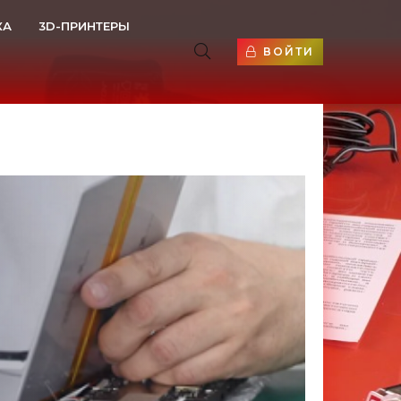
КА
3D-ПРИНТЕРЫ
ВОЙТИ