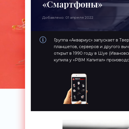
«Смартфоны»
Добавлено: 01 апреля 2022
Группа «Аквариус» запускает в Тве
планшетов, серверов и другого вы
открыт в 1990 году в Шуе (Ивановск
купила у «РВМ Капитал» производс