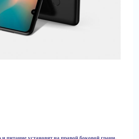
и питание установят на правой боковой грани.