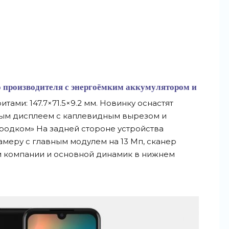
о производителя с энергоёмким аккумулятором и
ами: 147.7×71.5×9.2 мм. Новинку оснастят
м дисплеем с каплевидным вырезом и
родком» На задней стороне устройства
меру с главным модулем на 13 Мп, сканер
м компании и основной динамик в нижнем