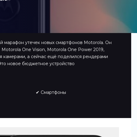
 марафон утечек новых смартфонов Motorola. Он
otorola One Vision, Motorola One Power 2019,
мя камерами, а сейчас ещё поделился рендерами
 Это новое бюджетное устройство
✔ Смартфоны