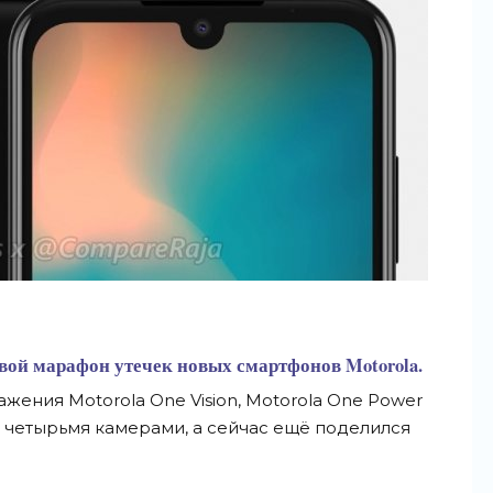
вой марафон утечек новых смартфонов Motorola.
жения Motorola One Vision, Motorola One Power
с четырьмя камерами, а сейчас ещё поделился