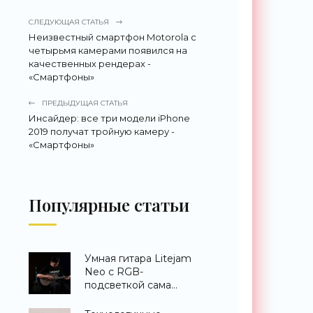
СЛЕДУЮЩАЯ СТАТЬЯ
Неизвестный смартфон Motorola с
четырьмя камерами появился на
качественных рендерах -
«Смартфоны»
ПРЕДЫДУЩАЯ СТАТЬЯ
Инсайдер: все три модели iPhone
2019 получат тройную камеру -
«Смартфоны»
Популярные статьи
Умная гитара Litejam
Neo с RGB-
подсветкой сама
научит вас играть -
«Гаджеты»