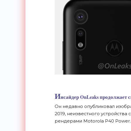
И
нсайдер OnLeaks продолжает с
Он недавно опубликовал изобра
2019, неизвестного устройства 
рендерами Motorola P40 Power.