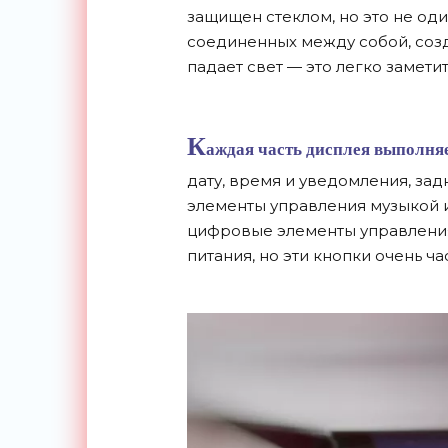
защищен стеклом, но
это не
оди
соединенных между собой, соз
падает свет
—
это легко заметит
К
аждая часть дисплея выполняе
дату, время и
уведомления, задн
элементы управления музыкой 
цифровые элементы управления
питания, но
эти кнопки очень ча