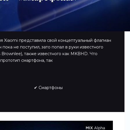
я Xiaomi представила свой концептуальный флагман
н пока не поступил, зато попал в руки известного
 Brownlee), также известного как MKBHD. Что
прототип смартфона, так
✔ Смартфоны