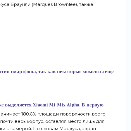
уса Браунли (Marques Brownlee), также
тотип смартфона, так как некоторые моменты еще
же выделяется Xiaomi Mi
Mix Alpha. В
первую
 занимает 180.6% площади поверхности всего
почти весь корпус, оставляя место лишь для
ки с
камерой. По
словам Маркуса, экран