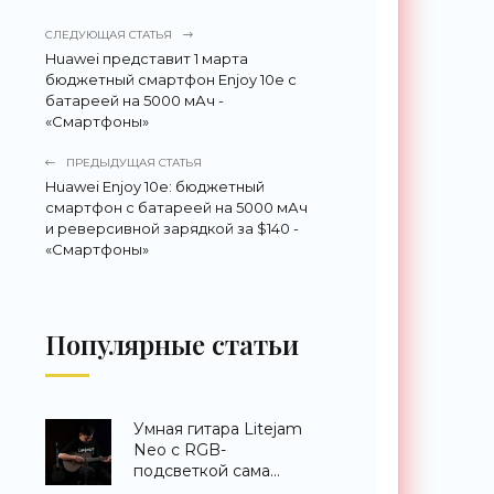
СЛЕДУЮЩАЯ СТАТЬЯ
Huawei представит 1 марта
бюджетный смартфон Enjoy 10e с
батареей на 5000 мАч -
«Смартфоны»
ПРЕДЫДУЩАЯ СТАТЬЯ
Huawei Enjoy 10e: бюджетный
смартфон с батареей на 5000 мАч
и реверсивной зарядкой за $140 -
«Смартфоны»
Популярные статьи
Умная гитара Litejam
Neo с RGB-
подсветкой сама
научит вас играть -