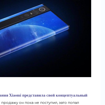
ания Xiaomi представила свой концептуальный
В
продажу он
пока не
поступил, зато попал