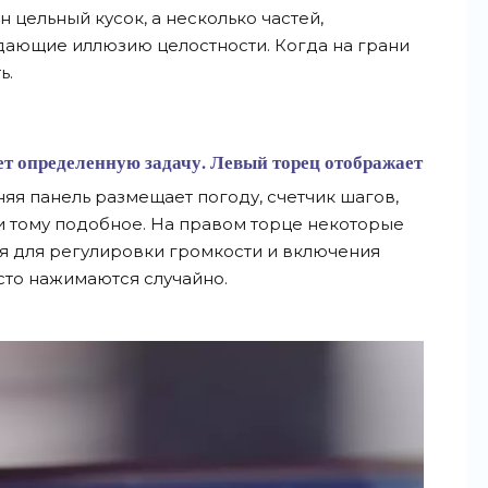
н цельный кусок, а
несколько частей,
дающие иллюзию целостности. Когда на
грани
ь.
т определенную задачу. Левый торец отображает
яя панель размещает погоду, счетчик шагов,
и
тому подобное. На
правом торце некоторые
 для регулировки громкости и
включения
сто нажимаются случайно.