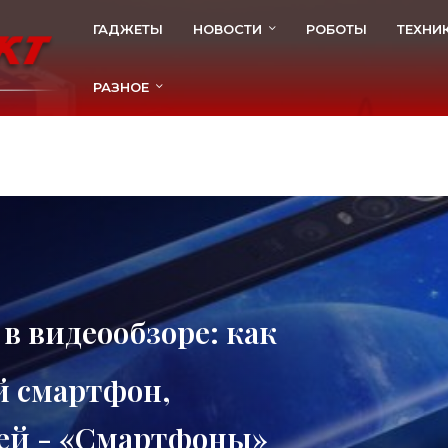
ГАДЖЕТЫ
НОВОСТИ
РОБОТЫ
ТЕХНИ
РАЗНОЕ
 в видеообзоре: как
й смартфон,
ей - «Смартфоны»