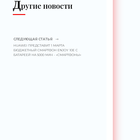
Д
ругие новости
СЛЕДУЮЩАЯ СТАТЬЯ
HUAWEI ПРЕДСТАВИТ 1 МАРТА
БЮДЖЕТНЫЙ СМАРТФОН ENJOY 10E С
БАТАРЕЕЙ НА 5000 МАЧ - «СМАРТФОНЫ»