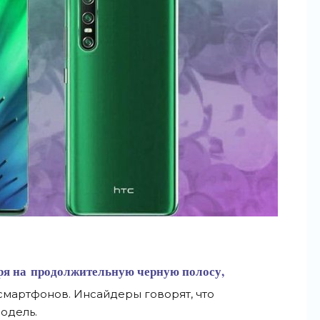
ря на
продолжительную черную полосу,
смартфонов. Инсайдеры говорят, что
одель.