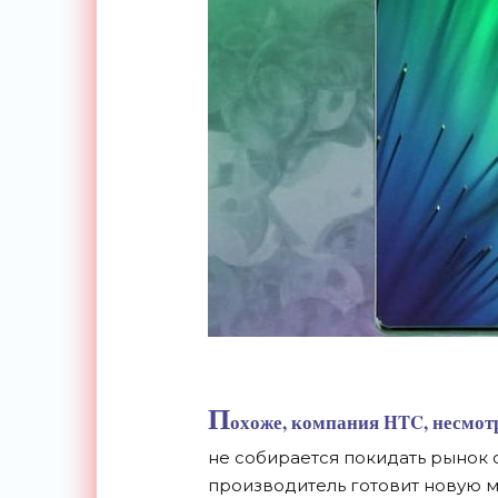
П
охоже, компания HTC, несмот
не
собирается покидать рынок 
производитель готовит новую м