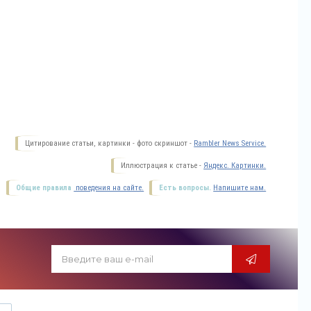
Цитирование статьи, картинки - фото скриншот -
Rambler News Service.
Иллюстрация к статье -
Яндекс. Картинки.
Общие правила
поведения на сайте.
Есть вопросы.
Напишите нам.