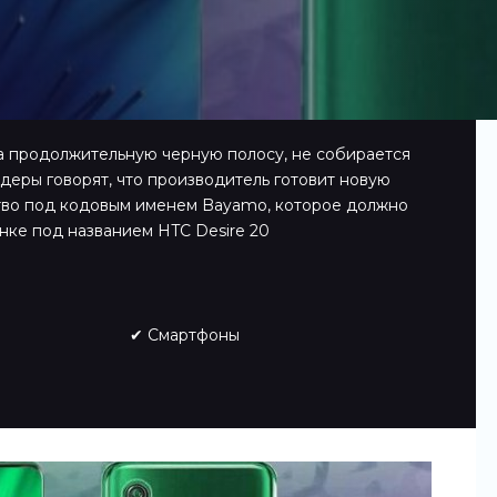
а продолжительную черную полосу, не собирается
деры говорят, что производитель готовит новую
ство под кодовым именем Bayamo, которое должно
ке под названием HTC Desire 20
✔ Смартфоны