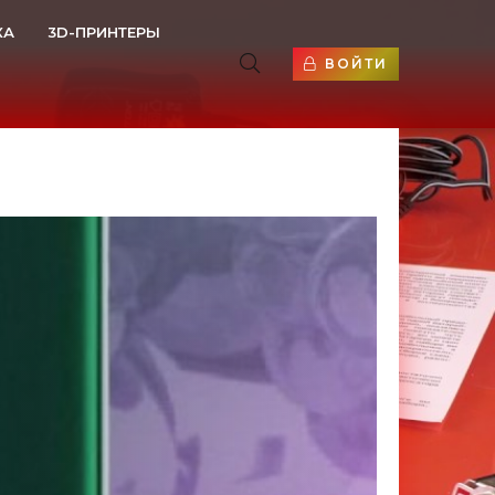
КА
3D-ПРИНТЕРЫ
ВОЙТИ