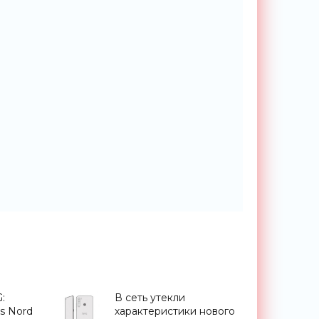
:
В сеть утекли
s Nord
характеристики нового