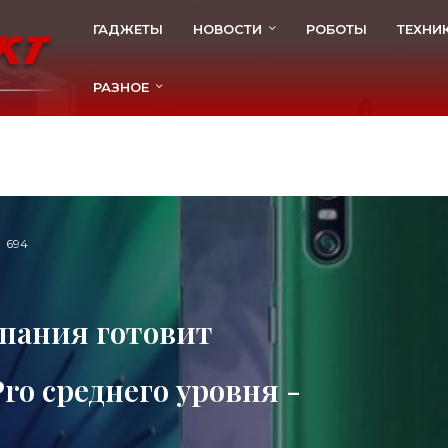
ГАДЖЕТЫ
НОВОСТИ
РОБОТЫ
ТЕХНИ
РАЗНОЕ
694
пания готовит
ro среднего уровня -