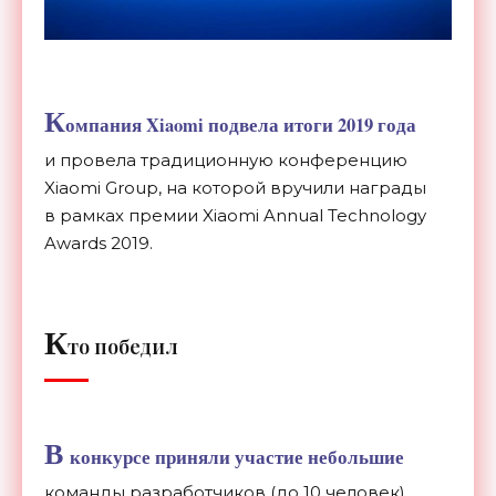
К
омпания Xiaomi подвела итоги 2019 года
и
провела традиционную конференцию
Xiaomi Group, на
которой вручили награды
в
рамках премии Xiaomi Annual Technology
Awards 2019.
К
то победил
В
конкурсе приняли участие небольшие
команды разработчиков (до
10 человек).