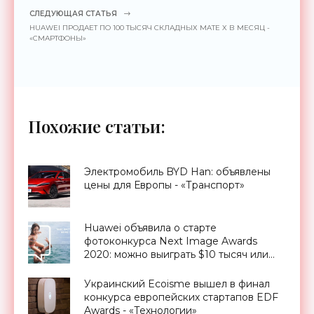
СЛЕДУЮЩАЯ СТАТЬЯ
HUAWEI ПРОДАЕТ ПО 100 ТЫСЯЧ СКЛАДНЫХ MATE X В МЕСЯЦ -
«СМАРТФОНЫ»
Похожие статьи:
Электромобиль BYD Han: объявлены
цены для Европы - «Транспорт»
Huawei объявила о старте
фотоконкурса Next Image Awards
2020: можно выиграть $10 тысяч или
новый P40 Pro - «Смартфоны»
Украинский Ecoisme вышел в финал
конкурса европейских стартапов EDF
Awards - «Технологии»