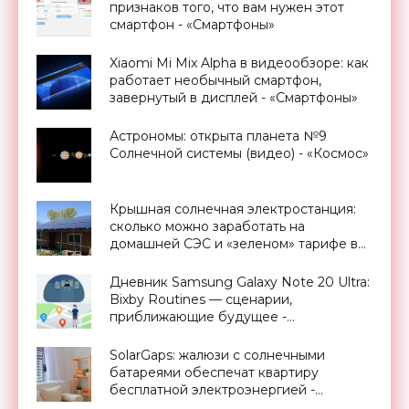
признаков того, что вам нужен этот
смартфон - «Смартфоны»
Xiaomi Mi Mix Alpha в видеообзоре: как
работает необычный смартфон,
завернутый в дисплей - «Смартфоны»
Астрономы: открыта планета №9
Солнечной системы (видео) - «Космос»
Крышная солнечная электростанция:
сколько можно заработать на
домашней СЭС и «зеленом» тарифе в
Украине - «Новости Электроники»
Дневник Samsung Galaxy Note 20 Ultra:
Bixby Routines — сценарии,
приближающие будущее -
«Смартфоны»
SolarGaps: жалюзи с солнечными
батареями обеспечат квартиру
бесплатной электроэнергией -
«Новости Электроники»