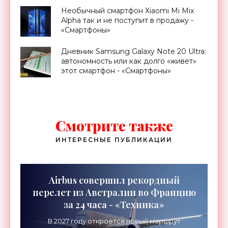
Необычный смартфон Xiaomi Mi Mix
Alpha так и не поступит в продажу -
«Смартфоны»
Дневник Samsung Galaxy Note 20 Ultra:
автономность или как долго «живет»
этот смартфон - «Смартфоны»
Смотрите также
ИНТЕРЕСНЫЕ ПУБЛИКАЦИИ
Airbus совершил рекордный
перелет из Австралии во Францию
за 24 часа - «Техника»
В 2027 году откроется новый маршрут