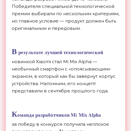
Победителя специальной технологической
премии выбирали по
нескольким критериям,
но
главное условие
—
продукт должен быть
оригинальным и
передовым.
В
результате лучшей технологической
новинкой Xiaomi стал Mi
Mix Alpha
—
необычный смартфон с
«
опоясывающим
»
экраном, в
который как
бы завернут корпус
устройства. Напомним, его концепт
представили в
сентябре прошлого года.
К
оманда разработчиков Mi
Mix Alpha
за
победу в
конкурсе получила неплохое