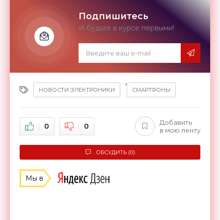
Подпишитесь
И будьте в курсе первыми!
,
НОВОСТИ ЭЛЕКТРОНИКИ
СМАРТФОНЫ
Добавить
0
0
в мою ленту
ОБСУДИТЬ (0)
Мы в