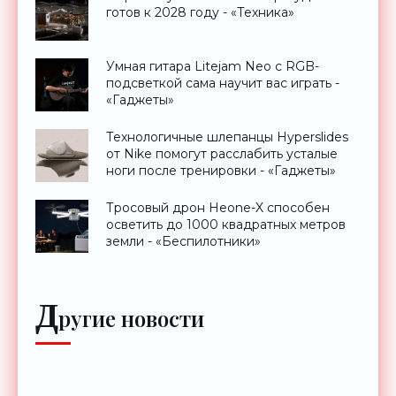
готов к 2028 году - «Техника»
Умная гитара Litejam Neo с RGB-
подсветкой сама научит вас играть -
«Гаджеты»
Технологичные шлепанцы Hyperslides
от Nike помогут расслабить усталые
ноги после тренировки - «Гаджеты»
Тросовый дрон Heone-X способен
осветить до 1000 квадратных метров
земли - «Беспилотники»
Д
ругие новости