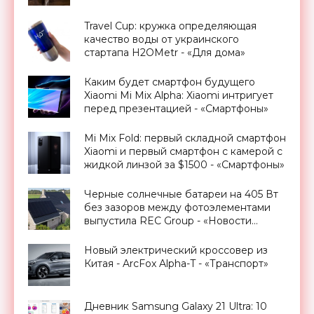
Travel Cup: кружка определяющая
качество воды от украинского
стартапа H2OMetr - «Для дома»
Каким будет смартфон будущего
Xiaomi Mi Mix Alpha: Xiaomi интригует
перед презентацией - «Смартфоны»
Mi Mix Fold: первый складной смартфон
Xiaomi и первый смартфон с камерой с
жидкой линзой за $1500 - «Смартфоны»
Черные солнечные батареи на 405 Вт
без зазоров между фотоэлементами
выпустила REC Group - «Новости
Электроники»
Новый электрический кроссовер из
Китая - ArcFox Alpha-T - «Транспорт»
Дневник Samsung Galaxy 21 Ultra: 10