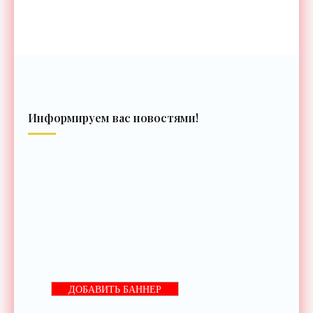
Информируем вас новостями!
ДОБАВИТЬ БАННЕР