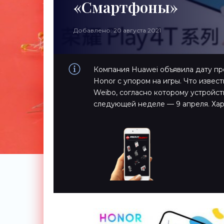
«Смартфоны»
Добавлено: 20 августа 2021
Компания Huawei объявила дату п
Honor с упором на игры. Что извес
Weibo, согласно которому устройст
следующей неделе — 9 апреля. Хар