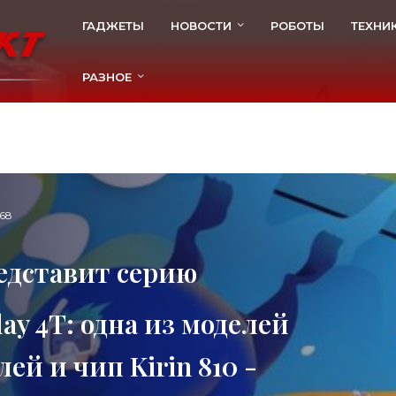
ГАДЖЕТЫ
НОВОСТИ
РОБОТЫ
ТЕХНИ
РАЗНОЕ
68
редставит серию
ay 4T: одна из моделей
й и чип Kirin 810 -