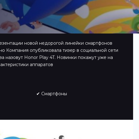
резентации новой недорогой линейки смартфонов
тно Компания опубликовала тизер в социальной сети
ва назовут Honor Play 4T. Новинки покажут уже на
актеристики аппаратов
✔ Смартфоны