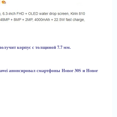
 получит корпус с толщиной 7.7 мм.
awei анонсировал смартфоны Honor 30S и Honor