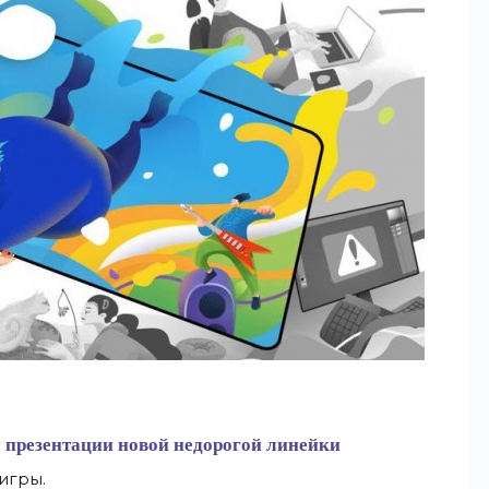
у презентации новой недорогой линейки
игры.