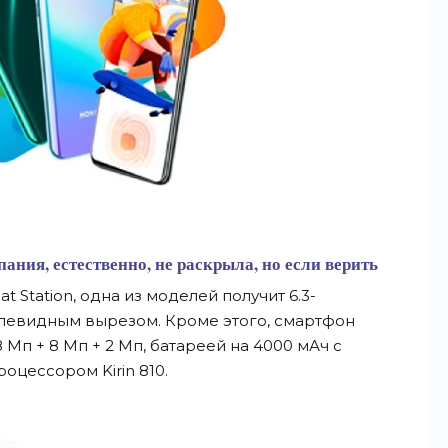
ания, естественно, не раскрыла, но если верить
t Station, одна из моделей получит 6.3-
левидным вырезом. Кроме этого, смартфон
 Мп + 8 Мп + 2 Мп, батареей на 4000 мАч с
роцессором Kirin 810.