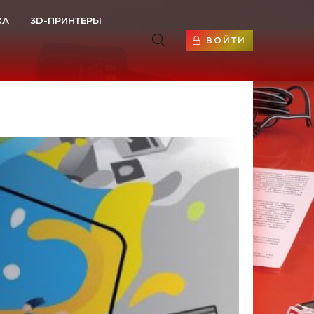
КА
3D-ПРИНТЕРЫ
ВОЙТИ