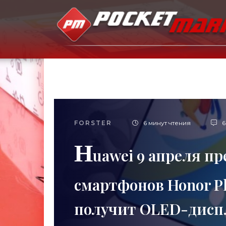
FORSTER
6 минут чтения
6
H
uawei 9 апреля п
смартфонов Honor Pl
получит OLED-диспле