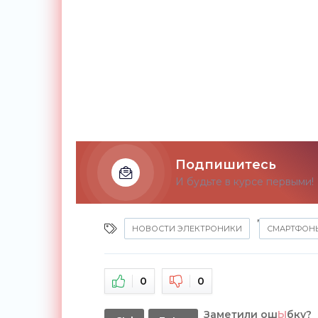
Подпишитесь
И будьте в курсе первыми!
,
НОВОСТИ ЭЛЕКТРОНИКИ
СМАРТФОН
0
0
Заметили ош
Ы
бку?