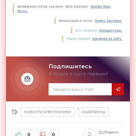
Цитирование статьи, картинки - фото скриншот -
Rambler News
Service.
Иллюстрация к статье -
Яндекс. Картинки.
Есть вопросы.
Напишите нам.
Общие правила
поведения на сайте.
Подпишитесь
И будьте в курсе первыми!
,
НОВОСТИ ЭЛЕКТРОНИКИ
СМАРТФОНЫ
Добавить
0
0