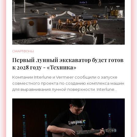
СМАРТФОНЫ
Первый лунный экскаватор будет готов
к 2028 году - «Техника»
Компании Interlune и Vermeer сообщили о запуске
совместного проекта по созданию комплекса машин
для выравнивания лунной поверхности. Interlune
специализируется на робототехнике и космической