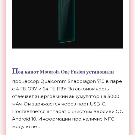
П
од капот Motorola One Fusion установили
процессор Qualcomm Snapdragon 710 в паре
с 4 ГБ ОЗУ и 64 ГБ ПЗУ. За автономность
отвечает энергоёмкий аккумулятор на 5000
мАч. Он заряжается через порт USB-C.
Поставляется аппарат с «чистой» версией ОС
Android 10. Информации про наличие NFC-
модуля нет.