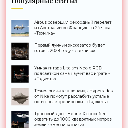
Популярные статьи
Airbus совершил рекордный перелет
из Австралии во Францию за 24 часа -
«Техника»
Первый лунный экскаватор будет
готов к 2028 году - «Техника»
Умная гитара Litejam Neo с RGB-
подсветкой сама научит вас играть -
«Гаджеты»
Технологичные шлепанцы Hyperslides
от Nike помогут расслабить усталые
ноги после тренировки - «Гаджеты»
Тросовый дрон Heone-X способен
осветить до 1000 квадратных метров
земли - «Беспилотники»