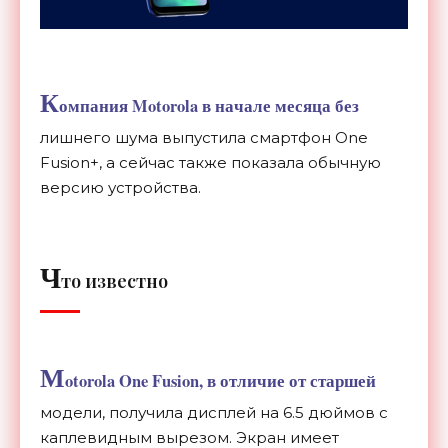
К
омпания Motorola в начале месяца без
лишнего шума выпустила смартфон One
Fusion+, а сейчас также показала обычную
версию устройства.
Ч
то известно
M
otorola One Fusion, в отличие от старшей
модели, получила дисплей на 6.5 дюймов с
каплевидным вырезом. Экран имеет