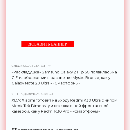
ДОБАВИТЬ БАННЕР
СЛЕДУЮЩАЯ СТАТЬЯ
«Раскладушка» Samsung Galaxy Z Flip 5G появилась на
GIF-изображении в расцветке Mystic Bronze, как у
Galaxy Note 20 Ultra - «Смартфоны»
ПРЕДЫДУЩАЯ СТАТЬЯ
XDA: Xiaomi готовит к выходу Redmi K30 Ultra с чипом
MediaTek Dimensity и выезжающей фронтальной
камерой, как у Redmi K30 Pro - «Смартфоны»