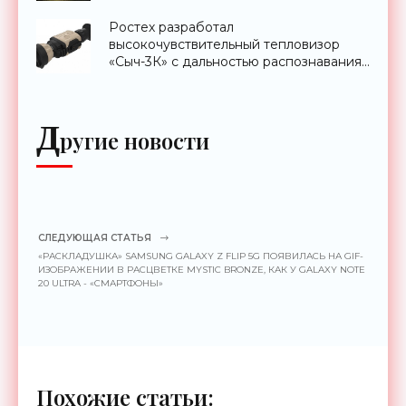
Ростех разработал
высокочувствительный тепловизор
«Сыч-3К» с дальностью распознавания
до 2 км - «Гаджеты»
Д
ругие новости
СЛЕДУЮЩАЯ СТАТЬЯ
«РАСКЛАДУШКА» SAMSUNG GALAXY Z FLIP 5G ПОЯВИЛАСЬ НА GIF-
ИЗОБРАЖЕНИИ В РАСЦВЕТКЕ MYSTIC BRONZE, КАК У GALAXY NOTE
20 ULTRA - «СМАРТФОНЫ»
Похожие статьи: