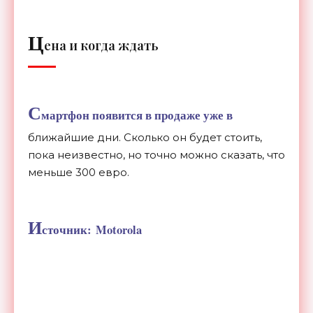
Ц
ена и когда ждать
С
мартфон появится в продаже уже в
ближайшие дни. Сколько он будет стоить,
пока неизвестно, но точно можно сказать, что
меньше 300 евро.
И
сточник: Motorola