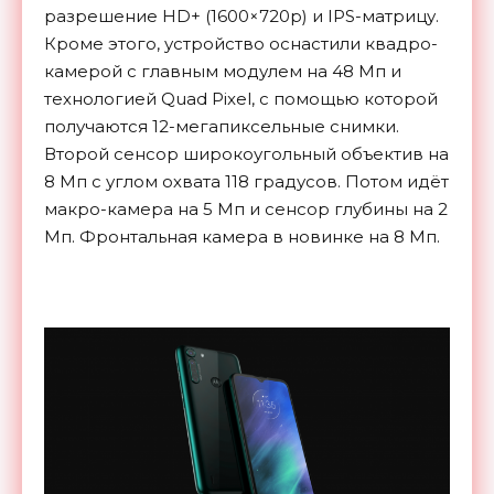
разрешение HD+ (
1600×720p
) и IPS-матрицу.
Кроме этого, устройство оснастили квадро-
камерой с главным модулем на 48 Мп и
технологией
Quad Pixel, c помощью которой
получаются 12-мегапиксельные снимки.
Второй сенсор широкоугольный объектив на
8 Мп с углом охвата 118 градусов. Потом идёт
макро-камера на 5 Мп и сенсор глубины на 2
Мп. Фронтальная камера в новинке на 8 Мп.