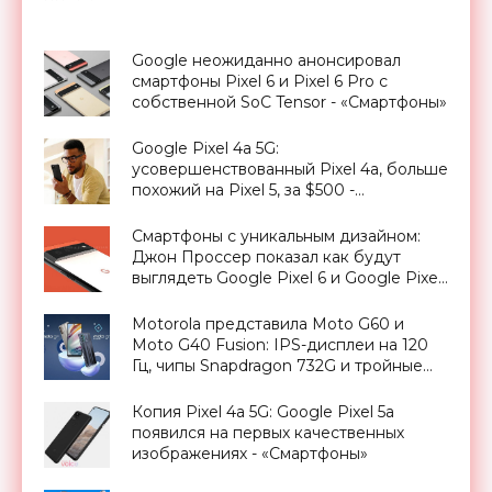
Google неожиданно анонсировал
смартфоны Pixel 6 и Pixel 6 Pro с
собственной SoC Tensor - «Смартфоны»
Google Pixel 4a 5G:
усовершенствованный Pixel 4a, больше
похожий на Pixel 5, за $500 -
«Смартфоны»
Смартфоны с уникальным дизайном:
Джон Проссер показал как будут
выглядеть Google Pixel 6 и Google Pixel
6 Pro - «Смартфоны»
Motorola представила Moto G60 и
Moto G40 Fusion: IPS-дисплеи на 120
Гц, чипы Snapdragon 732G и тройные
камеры до 108 МП - «Смартфоны»
Копия Pixel 4a 5G: Google Pixel 5a
появился на первых качественных
изображениях - «Смартфоны»