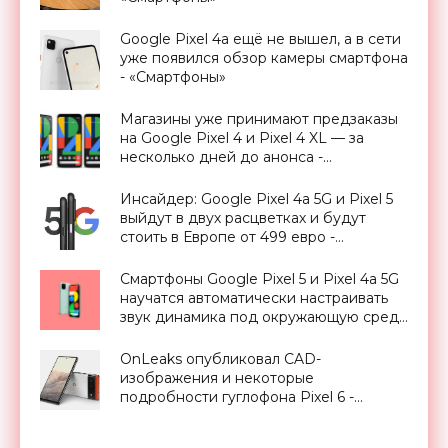
Google Pixel 4a ещё не вышел, а в сети
уже появился обзор камеры смартфона
- «Смартфоны»
Магазины уже принимают предзаказы
на Google Pixel 4 и Pixel 4 XL — за
несколько дней до анонса -
«Смартфоны»
Инсайдер: Google Pixel 4a 5G и Pixel 5
выйдут в двух расцветках и будут
стоить в Европе от 499 евро -
«Смартфоны»
Смартфоны Google Pixel 5 и Pixel 4a 5G
научатся автоматически настраивать
звук динамика под окружающую среду
- «Смартфоны»
OnLeaks опубликовал CAD-
изображения и некоторые
подробности гуглофона Pixel 6 -
«Смартфоны»