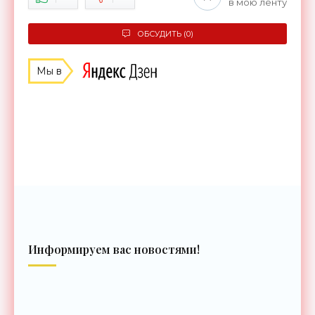
в мою ленту
ОБСУДИТЬ (0)
Мы в
Информируем вас новостями!