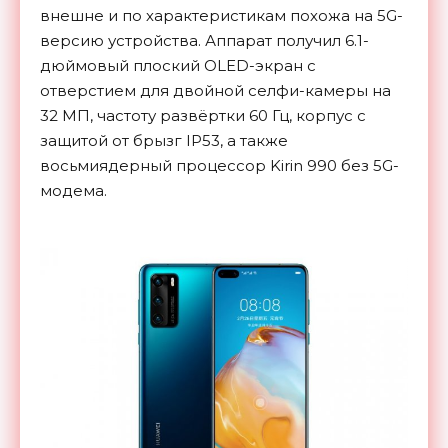
внешне и по характеристикам похожа на 5G-
версию устройства. Аппарат получил 6.1-
дюймовый плоский OLED-экран с
отверстием для двойной селфи-камеры на
32 МП, частоту развёртки 60 Гц, корпус с
защитой от брызг
IP53, а также
восьмиядерный процессор Kirin 990 без 5G-
модема.