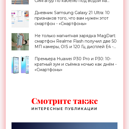
Сингапур по кабелю под водой на
3800 км - «Новости Электроники»
Дневник Samsung Galaxy 21 Ultra: 10
признаков того, что вам нужен этот
смартфон - «Смартфоны»
Не только магнитная зарядка MagDart:
смартфон Realme Flash получил две 50
МП камеры, OIS и 120 Гц дисплей E4 -
«Смартфоны»
Премьера Huawei P30 Pro и P30: 10-
кратный зум и съёмка ночью как днём -
«Смартфоны»
Смотрите также
ИНТЕРЕСНЫЕ ПУБЛИКАЦИИ