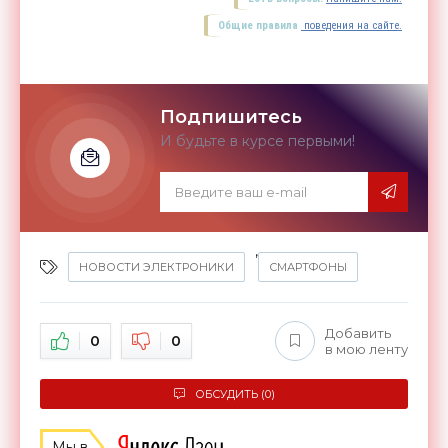
Общие правила
поведения на сайте.
Подпишитесь
И будьте в курсе первыми!
,
НОВОСТИ ЭЛЕКТРОНИКИ
СМАРТФОНЫ
Добавить
0
0
в мою ленту
ОБСУДИТЬ (0)
Мы в