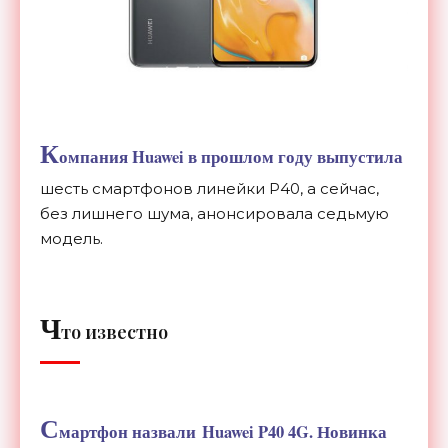
К
омпания Huawei в прошлом году выпустила
шесть смартфонов линейки P40, а сейчас,
без лишнего шума, анонсировала седьмую
модель.
Ч
то известно
С
мартфон назвали Huawei P40 4G. Новинка