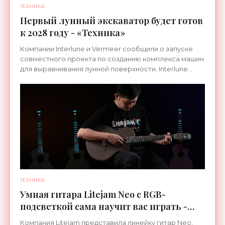
ТЕХНИКА
Первый лунный экскаватор будет готов
к 2028 году - «Техника»
Компании Interlune и Vermeer сообщили о запуске
совместного проекта по созданию комплекса машин
для выравнивания лунной поверхности. Interlune
специализируется на робототехнике и космической
ТЕХНИКА
Умная гитара Litejam Neo с RGB-
подсветкой сама научит вас играть -
«Гаджеты»
Компания Litejam представила линейку гитар Neo,