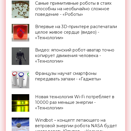
Самые примитивные роботы в стаях
способны на необычайно сложное
поведение - «Роботы»
Впервые на 3D-принтере распечатали
целое живое сердце (видео) -
«Технологии»
Видео: японский робот-аватар точно
копирует движения человека -
«Технологии»
Французы научат смартфоны
передавать запахи - «Гаджеты»
Новая технология Wi-Fi потребляет в
10000 раз меньше энергии -
«Технологии»
Windbot – концепт летающего на
ветровой энергии робота NASA будет