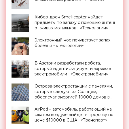
Кибер-дрон Smellicopter найдет
предметы по запаху с помощью антенн
от живых мотыльков - «Технологии»
Электронный нос почувствует запах
болезни - «Технологии»
В Австрии разработали робота,
который идентифицирует и заряжает
электромобили - «Электромобили»
Острова-электростанции с панелями,
которые следуют за Солнцем,
обеспечат энергией 10000 домов в
Голландии - «Новости Электроники»
AirPod – автомобиль, работающий на
сжатом воздухе выйдет в продажу по
цене $10000 в США - «Транспорт»