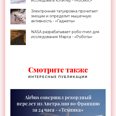
исследовать Юпитер - «Космос»
Электронная татуировка прочитает
эмоции и определит мышечную
активность - «Гаджеты»
NASA разрабатывает робо-пчел для
исследования Марса - «Роботы»
Смотрите также
ИНТЕРЕСНЫЕ ПУБЛИКАЦИИ
Airbus совершил рекордный
перелет из Австралии во Францию
за 24 часа - «Техника»