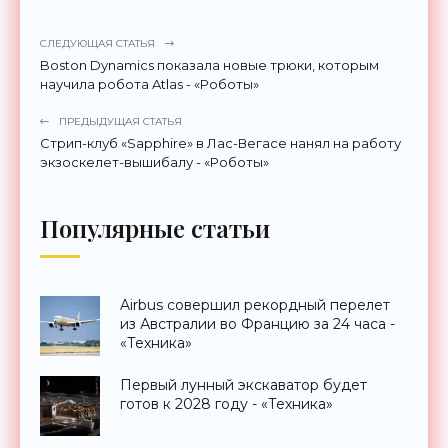
СЛЕДУЮЩАЯ СТАТЬЯ
Boston Dynamics показала новые трюки, которым
научила робота Atlas - «Роботы»
ПРЕДЫДУЩАЯ СТАТЬЯ
Стрип-клуб «Sapphire» в Лас-Вегасе нанял на работу
экзоскелет-вышибалу - «Роботы»
Популярные статьи
Airbus совершил рекордный перелет
из Австралии во Францию за 24 часа -
«Техника»
Первый лунный экскаватор будет
готов к 2028 году - «Техника»