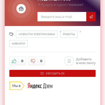
И будьте в курсе первыми!
,
,
НОВОСТИ ЭЛЕКТРОНИКИ
РОБОТЫ
КИБОРГИ
Добавить
0
0
в мою ленту
ОБСУДИТЬ (0)
Мы в