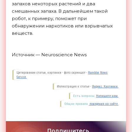
запахов некоторых растений и два
смешанных запаха. В дальнейшем такой
робот, к примеру, поможет при
обнаружении наркотиков или взрывчатых
веществ.
Источник — Neuroscience News
Цитирование статьи, картинки - фото скриншот -
Rambler News
Service.
Иллюстрация к статье -
Яндекс. Картинки.
Есть вопросы.
Напишите нам.
Общие правила
поведения на сайте.
Подпишитесь