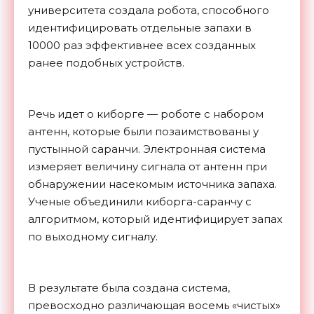
университета создала робота, способного
идентифицировать отдельные запахи в
10000 раз эффективнее всех созданных
ранее подобных устройств.
Речь идет о киборге — роботе с набором
антенн, которые были позаимствованы у
пустынной саранчи. Электронная система
измеряет величину сигнала от антенн при
обнаружении насекомым источника запаха.
Ученые объединили киборга-саранчу с
алгоритмом, который идентифицирует запах
по выходному сигналу.
В результате была создана система,
превосходно различающая восемь «чистых»