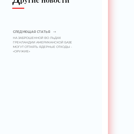
СЛЕДУЮЩАЯ СТАТЬЯ
НА ЗАБРОШЕННОЙ ВО ЛЬДАХ
ГРЕНЛАНДИИ АМЕРИКАНСКОЙ БАЗЕ
МОГУТ ОТТАЯТЬ ЯДЕРНЫЕ ОТХОДЫ -
«ОРУЖИЕ»