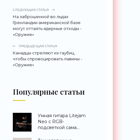
СЛЕДУЮЩАЯ СТАТЬЯ
На заброшенной во льдах
Гренландии американской базе
могут оттаять ядерные отходы -
«Оружие»
ПРЕДЫДУЩАЯ СТАТЬЯ
Канадцы стреляют из гаубиц,
чтобы спровоцировать лавины -
«Оружие»
Популярные статьи
Умная гитара Litejam
Neo с RGB-
подсветкой сама
научит вас играть -
«Гаджеты»