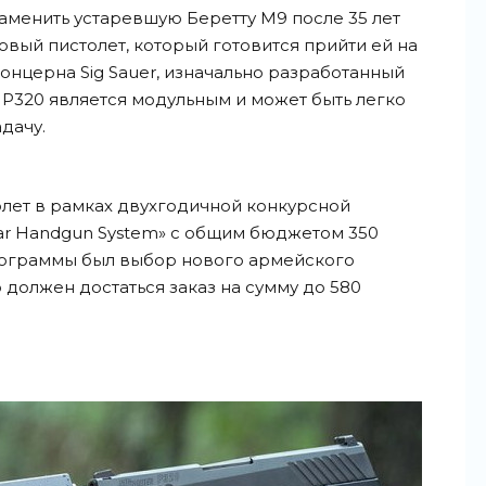
менить устаревшую Беретту М9 после 35 лет
овый пистолет, который готовится прийти ей на
концерна Sig Sauer, изначально разработанный
P320 является модульным и может быть легко
дачу.
толет в рамках двухгодичной конкурсной
r Handgun System» с общим бюджетом 350
рограммы был выбор нового армейского
 должен достаться заказ на сумму до 580