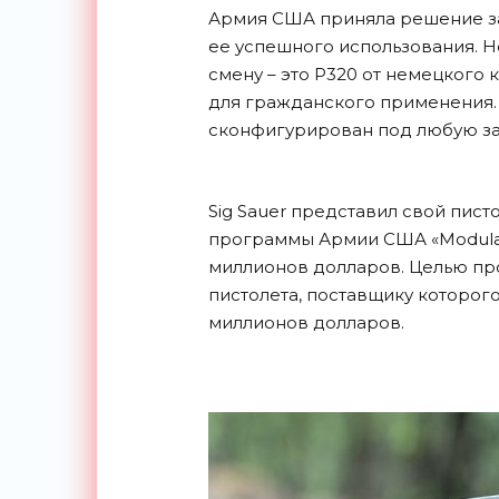
Армия США приняла решение за
ее успешного использования. Н
смену – это P320 от немецкого 
для гражданского применения. 
сконфигурирован под любую за
Sig Sauer представил свой пис
программы Армии США «Modula
миллионов долларов. Целью п
пистолета, поставщику которого
миллионов долларов.