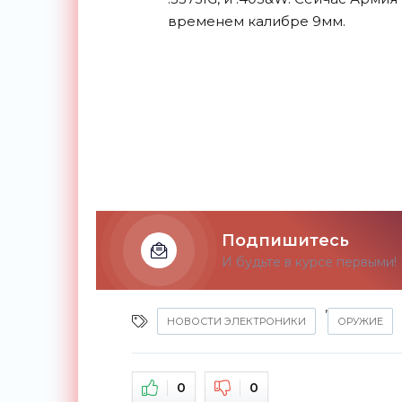
временем калибре
9мм.
Подпишитесь
И будьте в курсе первыми!
,
НОВОСТИ ЭЛЕКТРОНИКИ
ОРУЖИЕ
0
0