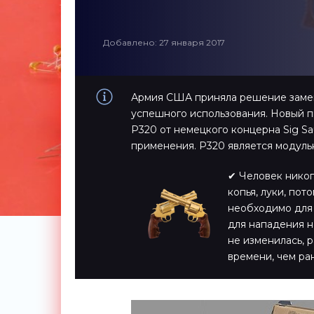
Добавлено: 27 января 2017
Армия США приняла решение замен
успешного использования. Новый пи
P320 от немецкого концерна Sig Sa
применения. P320 является модуль
✔ Человек никог
копья, луки, по
необходимо для 
для нападения н
не изменилась, 
времени, чем ра