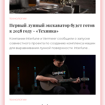
ТЕХНОЛОГИИ
Первый лунный экскаватор будет готов
к 2028 году - «Техника»
Компании Interlune и Vermeer сообщили о запуске
совместного проекта по созданию комплекса машин
для выравнивания лунной поверхности. Interlune
специализируется на робототехнике и космической
ТЕХНОЛОГИИ