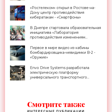
«Ростелеком» открыл в Ростове-на-
Дону центр противодействия
кибератакам - «Смартфоны»
В Днепре стартовала образовательная
инициатива «Лаборатория
противодействия изменениям
климата» - «Экология»
Первое в мире видео из кабины
бомбардировщика-невидимки B-2 -
«Оружие»
Envo Drive Systems разработала
электрическую платформу
универсального транспортного
средства - «Техника»
Смотрите также
ИНТЕРЕСНЫЕ ПУБЛИКАЦИИ