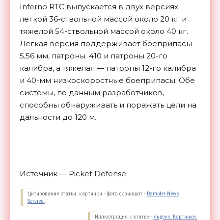
Inferno RTC выпускается в двух версиях:
легкой 36-ствольной массой около 20 кг и
тяжелой 54-ствольной массой около 40 кг.
Легкая версия поддерживает боеприпасы
5,56 мм, патроны .410 и патроны 20-го
калибра, а тяжелая — патроны 12-го калибра
и 40-мм низкоскоростные боеприпасы. Обе
системы, по данным разработчиков,
способны обнаруживать и поражать цели на
дальности до 120
м.
Источник — Picket Defense
Цитирование статьи, картинки - фото скриншот -
Rambler News
Service.
Иллюстрация к статье -
Яндекс. Картинки.