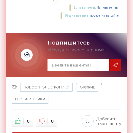
Есть вопросы.
Напишите нам.
Общие правила
поведения на сайте.
Подпишитесь
И будьте в курсе первыми!
,
,
НОВОСТИ ЭЛЕКТРОНИКИ
ОРУЖИЕ
БЕСПИЛОТНИКИ
Добавить
0
0
в мою ленту