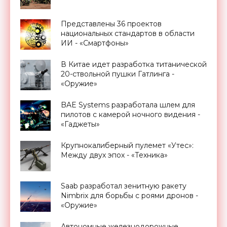
Представлены 36 проектов
национальных стандартов в области
ИИ - «Смартфоны»
В Китае идет разработка титанической
20-ствольной пушки Гатлинга -
«Оружие»
BAE Systems разработала шлем для
пилотов с камерой ночного видения -
«Гаджеты»
Крупнокалиберный пулемет «Утес»:
Между двух эпох - «Техника»
Saab разработал зенитную ракету
Nimbrix для борьбы с роями дронов -
«Оружие»
Автономные железнодорожные