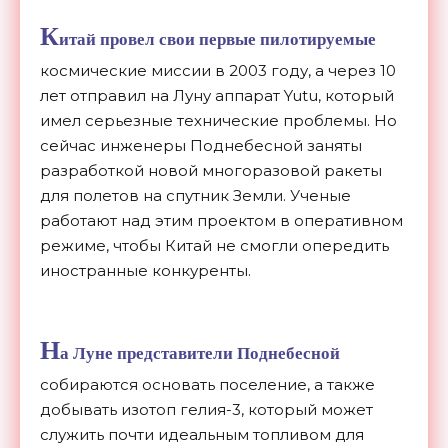
К
итай провел свои первые пилотируемые
космические миссии в 2003 году, а через 10
лет отправил на Луну аппарат Yutu, который
имел серьезные технические проблемы. Но
сейчас инженеры Поднебесной заняты
разработкой новой многоразовой ракеты
для полетов на спутник Земли. Ученые
работают над этим проектом в оперативном
режиме, чтобы Китай не смогли опередить
иностранные конкуренты.
Н
а Луне представители Поднебесной
собираются основать поселение, а также
добывать изотоп гелия-3, который может
служить почти идеальным топливом для