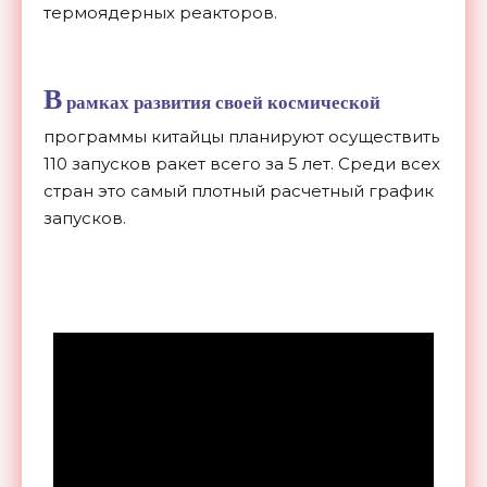
термоядерных реакторов.
В
рамках развития своей космической
программы китайцы планируют осуществить
110 запусков ракет всего за 5 лет. Среди всех
стран это самый плотный расчетный график
запусков.