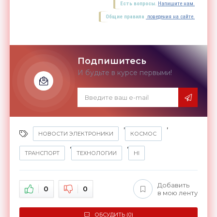
Есть вопросы.
Напишите нам.
Общие правила
поведения на сайте.
Подпишитесь
И будьте в курсе первыми!
,
,
НОВОСТИ ЭЛЕКТРОНИКИ
КОСМОС
,
,
ТРАНСПОРТ
ТЕХНОЛОГИИ
HI
Добавить
0
0
в мою ленту
ОБСУДИТЬ (0)