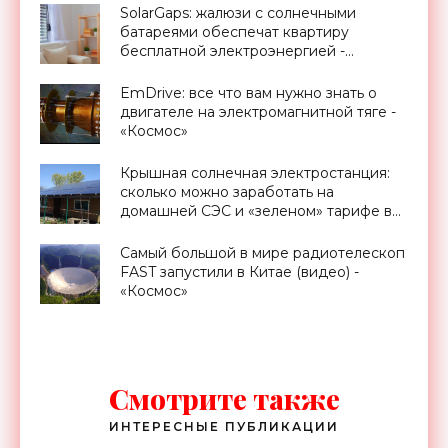
SolarGaps: жалюзи с солнечными
батареями обеспечат квартиру
бесплатной электроэнергией -
«Новости Электроники»
EmDrive: все что вам нужно знать о
двигателе на электромагнитной тяге -
«Космос»
Крышная солнечная электростанция:
сколько можно заработать на
домашней СЭС и «зеленом» тарифе в
Украине - «Новости Электроники»
Самый большой в мире радиотелескоп
FAST запустили в Китае (видео) -
«Космос»
Смотрите также
ИНТЕРЕСНЫЕ ПУБЛИКАЦИИ