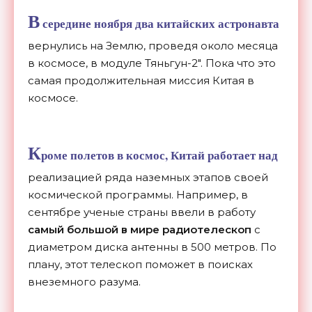
В
середине ноября два китайских астронавта
вернулись на Землю, проведя около месяца
в космосе, в модуле Тяньгун-2". Пока что это
самая продолжительная миссия Китая в
космосе.
К
роме полетов в космос, Китай работает над
реализацией ряда наземных этапов своей
космической программы. Например, в
сентябре ученые страны ввели в работу
самый большой в мире радиотелескоп
с
диаметром диска антенны в 500 метров. По
плану, этот телескоп поможет в поисках
внеземного разума.