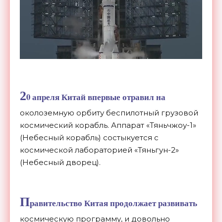
2
0 апреля Китай впервые отравил на
околоземную орбиту беспилотный грузовой
космический корабль. Аппарат «Тяньчжоу-1»
(Небесный корабль) состыкуется с
космической лабораторией «Тяньгун-2»
(Небесный дворец).
П
равительство Китая продолжает развивать
космическую программу, и довольно