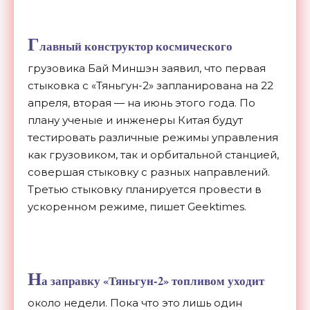
Г
лавный конструктор космического
грузовика Бай Миншэн заявил, что первая
стыковка с «Тяньгун-2» запланирована на 22
апреля, вторая — на июнь этого года. По
плану ученые и инженеры Китая будут
тестировать различные режимы управления
как грузовиком, так и орбитальной станцией,
совершая стыковку с разных направлений.
Третью стыковку планируется провести в
ускоренном режиме, пишет Geektimes.
Н
а заправку «Тяньгун-2» топливом уходит
около недели. Пока что это лишь один