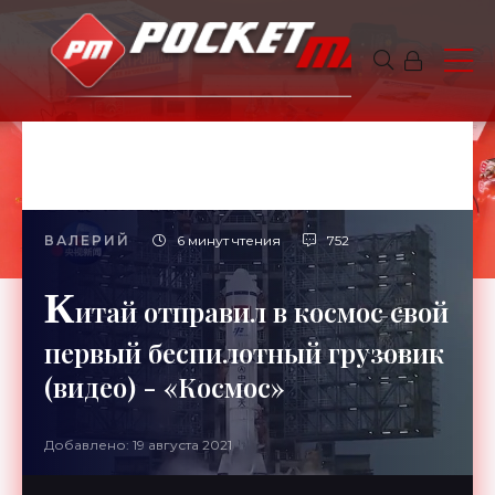
ВАЛЕРИЙ
6 минут чтения
752
К
итай отправил в космос свой
первый беспилотный грузовик
(видео) - «Космос»
Добавлено: 19 августа 2021