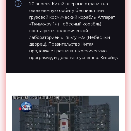
20 апреля Китай впервые отравил на
околоземную орбиту беспилотный
грузовой космический корабль. Аппарат
«Тяньчжоу-1» (Небесный корабль)
состыкуется с космической
лабораторией «Тяньгун-2» (Небесный
дворец). Правительство Китая
продолжает развивать космическую
программу, и довольно успешно. Китайцы