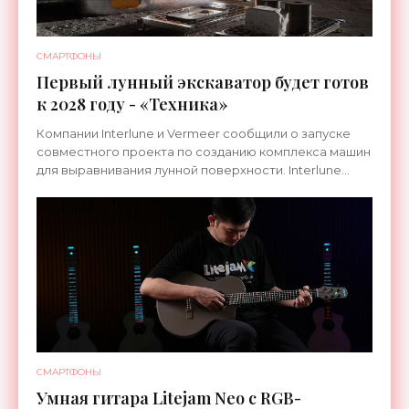
СМАРТФОНЫ
Первый лунный экскаватор будет готов
к 2028 году - «Техника»
Компании Interlune и Vermeer сообщили о запуске
совместного проекта по созданию комплекса машин
для выравнивания лунной поверхности. Interlune
специализируется на робототехнике и космической
СМАРТФОНЫ
Умная гитара Litejam Neo с RGB-