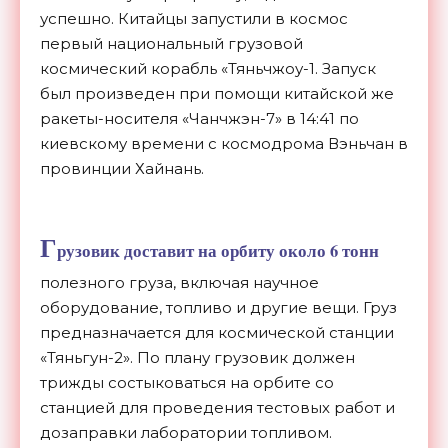
успешно. Китайцы запустили в космос
первый национальный грузовой
космический корабль «Тяньчжоу-1. Запуск
был произведен при помощи китайской же
ракеты-носителя «Чанчжэн-7» в 14:41 по
киевскому времени с космодрома Вэньчан в
провинции Хайнань.
Г
рузовик доставит на орбиту около 6 тонн
полезного груза, включая научное
оборудование, топливо и другие вещи. Груз
предназначается для космической станции
«Тяньгун-2». По плану грузовик должен
трижды состыковаться на орбите со
станцией для проведения тестовых работ и
дозаправки лаборатории топливом.