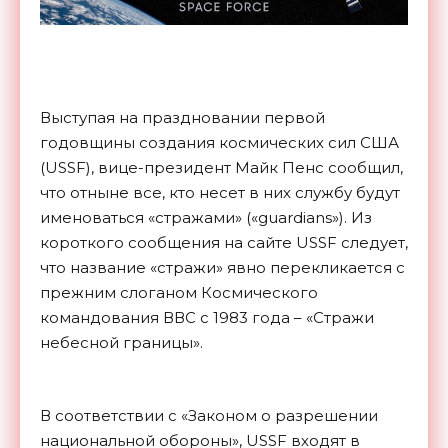
Выступая на праздновании первой
годовщины создания космических сил США
(USSF), вице-президент Майк Пенс сообщил,
что отныне все, кто несет в них службу будут
именоваться «стражами» («guardians»). Из
короткого сообщения на сайте USSF следует,
что название «стражи» явно перекликается с
прежним слоганом Космического
командования ВВС с 1983 года – «Стражи
небесной границы».
В соответствии с «Законом о разрешении
национальной обороны», USSF входят в