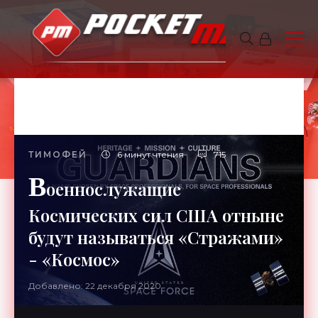
ТИМОФЕЙ
6 минут чтения
715
В
оеннослужащие
Космических сил США отныне
будут называться «Стражами»
- «Космос»
Добавлено: 22 декабря 2020