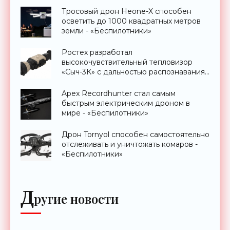
Тросовый дрон Heone-X способен
осветить до 1000 квадратных метров
земли - «Беспилотники»
Ростех разработал
высокочувствительный тепловизор
«Сыч-3К» с дальностью распознавания
до 2 км - «Гаджеты»
Apex Recordhunter стал самым
быстрым электрическим дроном в
мире - «Беспилотники»
Дрон Tornyol способен самостоятельно
отслеживать и уничтожать комаров -
«Беспилотники»
Д
ругие новости