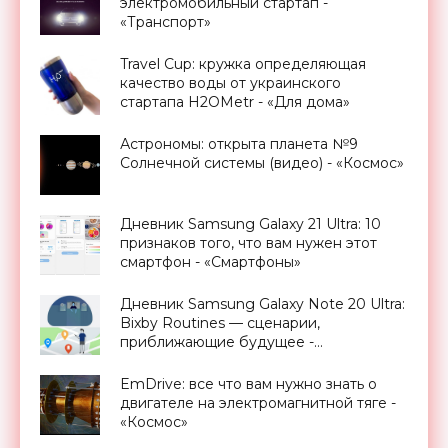
электромобильный стартап -
«Транспорт»
Travel Cup: кружка определяющая
качество воды от украинского
стартапа H2OMetr - «Для дома»
Астрономы: открыта планета №9
Солнечной системы (видео) - «Космос»
Дневник Samsung Galaxy 21 Ultra: 10
признаков того, что вам нужен этот
смартфон - «Смартфоны»
Дневник Samsung Galaxy Note 20 Ultra:
Bixby Routines — сценарии,
приближающие будущее -
«Смартфоны»
EmDrive: все что вам нужно знать о
двигателе на электромагнитной тяге -
«Космос»