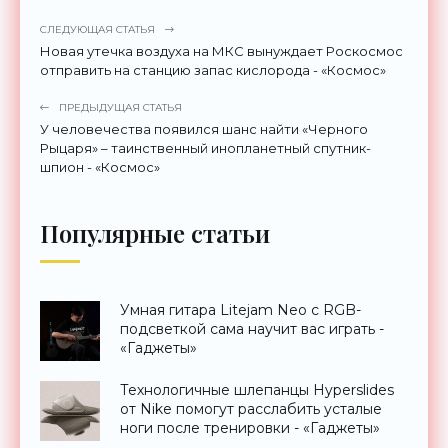
СЛЕДУЮЩАЯ СТАТЬЯ
Новая утечка воздуха на МКС вынуждает Роскосмос
отправить на станцию запас кислорода - «Космос»
ПРЕДЫДУЩАЯ СТАТЬЯ
У человечества появился шанс найти «Черного
Рыцаря» – таинственный инопланетный спутник-
шпион - «Космос»
Популярные статьи
Умная гитара Litejam Neo с RGB-
подсветкой сама научит вас играть -
«Гаджеты»
Технологичные шлепанцы Hyperslides
от Nike помогут расслабить усталые
ноги после тренировки - «Гаджеты»