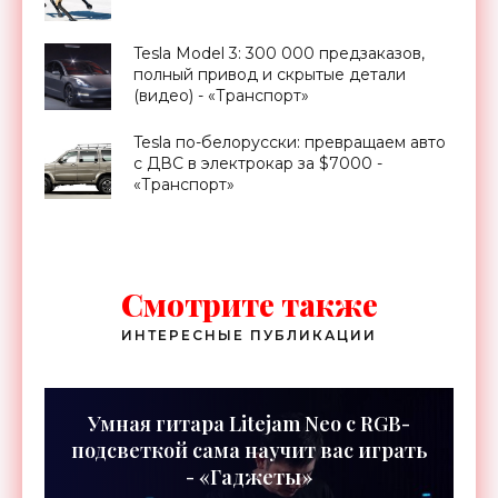
Tesla Model 3: 300 000 предзаказов,
полный привод и скрытые детали
(видео) - «Транспорт»
Tesla по-белорусски: превращаем авто
с ДВС в электрокар за $7000 -
«Транспорт»
Смотрите также
ИНТЕРЕСНЫЕ ПУБЛИКАЦИИ
Умная гитара Litejam Neo с RGB-
подсветкой сама научит вас играть
- «Гаджеты»