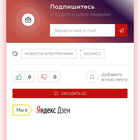
Подпишитесь
И будьте в курсе первыми!
,
НОВОСТИ ЭЛЕКТРОНИКИ
КОСМОС
Добавить
0
0
в мою ленту
ОБСУДИТЬ (0)
Мы в